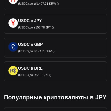
(USDC) до ₩1,407.71 KRW ()
USDC в JPY
(USDC) до ¥157.78 JPY ()
USDC в GBP
(USDC) до £0.7411 GBP ()
USDC в BRL
(USDC) до R$5.1 BRL ()
Популярные криптовалюты в JPY