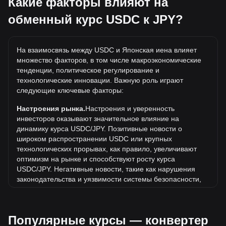
Какие факторы влияют на
USDC, а 5 USDC будут стоить около 788.92JPY.
обменный курс USDC к JPY?
Какова самая высокая цена USDC/JPY в истории?
Самая высокая цена 1 USDC в JPY за все время
На взаимосвязь между USDC и Японская иена влияет
составляет ¥370.77. Еще неизвестно, превысит ли
множество факторов, в том числе макроэкономические
стоимость 1 USDC в JPY текущий исторический
тенденции, политическое регулирование и
максимум.
технологические инновации. Важную роль играют
Какова динамика цен в JPY?
следующие ключевые факторы:
За последние 7 дней обменный курс USDC (USDC)
Настроения рынка.
Настроения и уверенность
вырос на 0.01%. За последний месяц обменный курс
инвесторов оказывают значительное влияние на
USDC (USDC) вырос на 0.01% по отношению к
динамику курса USDC/JPY. Позитивные новости о
следующей валюте: Японская иена (JPY).
широком распространении USDC или крупных
технологических прорывах, как правило, увеличивают
оптимизм на рынке и способствуют росту курса
USDC/JPY. Негативные новости, такие как нарушения
законодательства и уязвимости системы безопасности,
могут вызвать панику на рынке и привести к снижению
курса USDC/JPY.
Популярные курсы — конвертер
Нормативно-правовая база.
Государственная политика