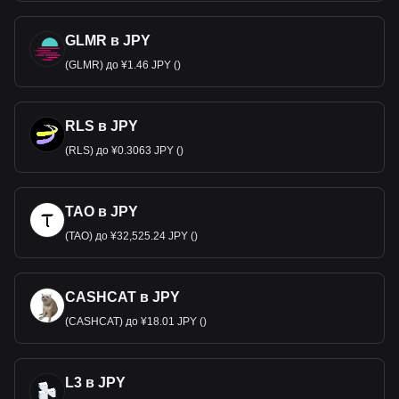
GLMR в JPY
(GLMR) до ¥1.46 JPY ()
RLS в JPY
(RLS) до ¥0.3063 JPY ()
TAO в JPY
(TAO) до ¥32,525.24 JPY ()
CASHCAT в JPY
(CASHCAT) до ¥18.01 JPY ()
L3 в JPY