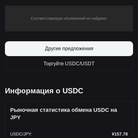
Соответствующих объявлений не найдено.
Другие предложения
Торгуйте USDC/USDT
Информация о USDC
Рыночная статистика обмена USDC на
JPY
USDC
/
JPY
:
¥157.78