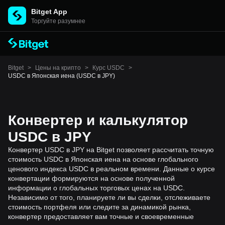
Bitget App
Торгуйте разумнее
Bitget
>
Цены на крипто
>
Курс USDC
>
USDC в Японская иена (USDC в JPY)
Конвертер и калькулятор
USDC в JPY
Конвертер USDC в JPY на Bitget позволяет рассчитать точную
стоимость USDC в Японская иена на основе глобального
ценового индекса USDC в реальном времени. Данные о курсе
конвертации формируются на основе полученной
информации о глобальных торговых ценах на USDC.
Независимо от того, планируете ли вы сделки, отслеживаете
стоимость портфеля или следите за динамикой рынка,
конвертер предоставляет вам точные и своевременные