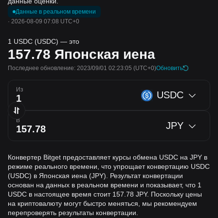
данные оценки.
Данные в реальном времени
·
2026-08-09 07:08 UTC+0
1 USDC (USDC) — это
157.78
Японская иена
Последнее обновление: 2023/09/01 02:23:05
(UTC+0)
Обновить
Из
USDC
В
JPY
Конвертер Bitget предоставляет курсы обмена USDC на JPY в
режиме реального времени, что упрощает конвертацию USDC
(USDC) в Японская иена (JPY). Результат конвертации
основан на данных в реальном времени и показывает, что 1
USDC в настоящее время стоит 157.78 JPY. Поскольку цены
на криптовалюту могут быстро меняться, мы рекомендуем
перепроверять результаты конвертации.