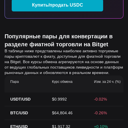
Купить/продать USDC
Популярные пары для конвертации в
разделе фиатной торговли на Bitget
В таблице ниже представлены наиболее активно торгуемые
пары криптовалют к фиату, доступные для фиатной торговли
на Bitget. Все курсы обмена агрегируются на основе данных
от ведущих глобальных поставщиков ликвидности и платформ
рыночных данных и обновляются в реальном времени.
Пара
Курс обмена
Изм. за 24 ч. (%)
USDT/USD
$0.9992
-0.02%
BTC/USD
$64,804.46
-0.26%
ETH/USD
$1,917.32
+0.10%