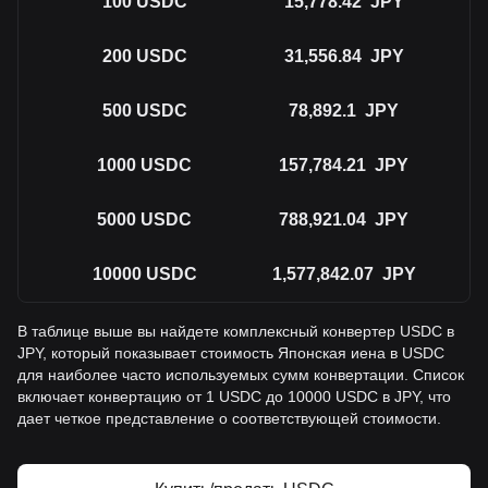
100
USDC
15,778.42
JPY
200
USDC
31,556.84
JPY
500
USDC
78,892.1
JPY
1000
USDC
157,784.21
JPY
5000
USDC
788,921.04
JPY
10000
USDC
1,577,842.07
JPY
В таблице выше вы найдете комплексный конвертер USDC в
JPY, который показывает стоимость Японская иена в USDC
для наиболее часто используемых сумм конвертации. Список
включает конвертацию от 1 USDC до 10000 USDC в JPY, что
дает четкое представление о соответствующей стоимости.