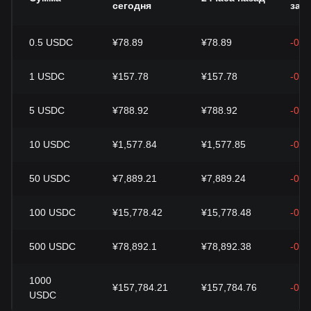
сегодня
за 2
0.5
USDC
¥78.89
¥78.89
-0.0
1
USDC
¥157.78
¥157.78
-0.0
5
USDC
¥788.92
¥788.92
-0.0
10
USDC
¥1,577.84
¥1,577.85
-0.0
50
USDC
¥7,889.21
¥7,889.24
-0.0
100
USDC
¥15,778.42
¥15,778.48
-0.0
500
USDC
¥78,892.1
¥78,892.38
-0.0
1000
¥157,784.21
¥157,784.76
-0.0
USDC