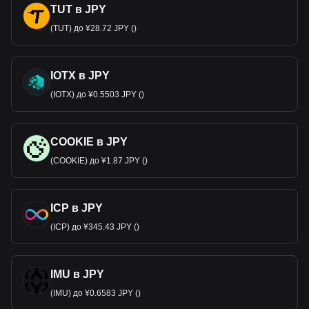
TUT в JPY
(TUT) до ¥28.72 JPY ()
IOTX в JPY
(IOTX) до ¥0.5503 JPY ()
COOKIE в JPY
(COOKIE) до ¥1.87 JPY ()
ICP в JPY
(ICP) до ¥345.43 JPY ()
IMU в JPY
(IMU) до ¥0.6583 JPY ()