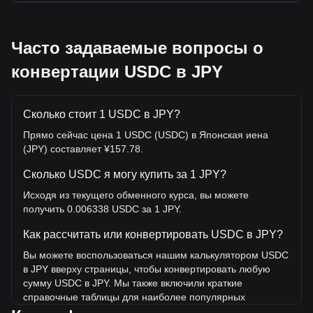
Часто задаваемые вопросы о
конвертации USDC в JPY
Сколько стоит 1 USDC в JPY?
Прямо сейчас цена 1 USDC (USDC) в Японская иена
(JPY) составляет ¥157.78.
Сколько USDC я могу купить за 1 JPY?
Исходя из текущего обменного курса, вы можете
получить 0.006338 USDC за 1 JPY.
Как рассчитать или конвертировать USDC в JPY?
Вы можете воспользоваться нашим калькулятором USDC
в JPY вверху страницы, чтобы конвертировать любую
сумму USDC в JPY. Мы также включили краткие
справочные таблицы для наиболее популярных
конвертаций. Например, 5 JPY эквивалентны 0.03169