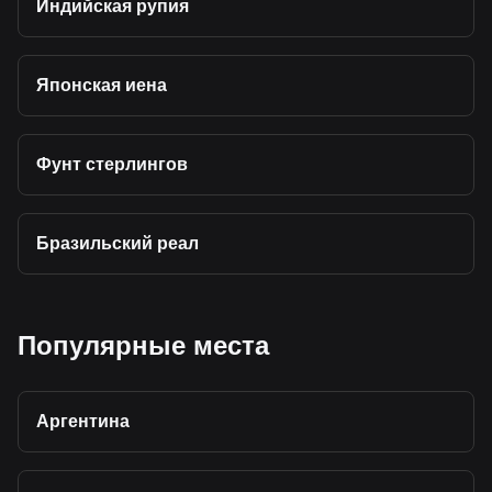
Индийская рупия
Японская иена
Фунт стерлингов
Бразильский реал
Популярные места
Аргентина