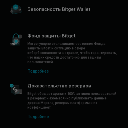
Безопасность Bitget Wallet
Фонд защиты Bitget
Мы регулярно отслеживаем состояние Фонда
защиты Bitget и ситуацию в сфере
кибербезопасности в отрасли, чтобы гарантировать,
что наших средств достаточно для защиты
пользователей.
Подробнее
Доказательство резервов
Bitget обещает хранить 100% активов пользователей
в резервах и ежемесячно публиковать данные
дерева Меркла, резервы платформы и их
коэффициент.
Подробнее