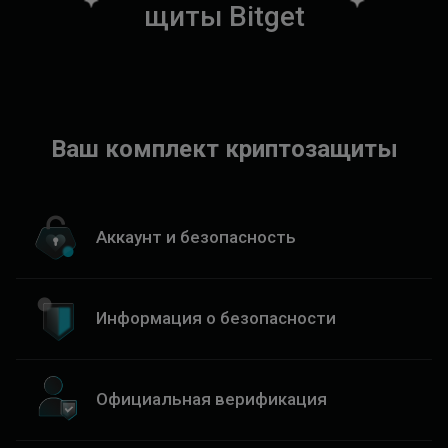
щ
и
т
ы
B
i
t
g
e
t
Ваш комплект криптозащиты
Аккаунт и безопасность
Информация о безопасности
Официальная верификация