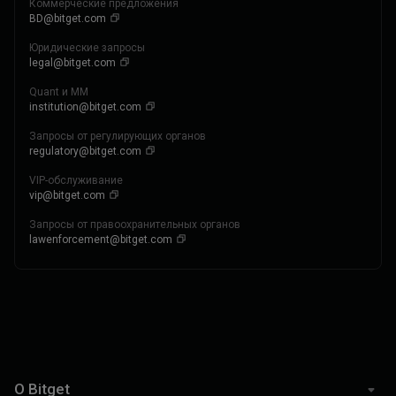
Коммерческие предложения
BD@bitget.com
Юридические запросы
legal@bitget.com
Quant и MM
institution@bitget.com
Запросы от регулирующих органов
regulatory@bitget.com
VIP-обслуживание
vip@bitget.com
Запросы от правоохранительных органов
lawenforcement@bitget.com
О Bitget