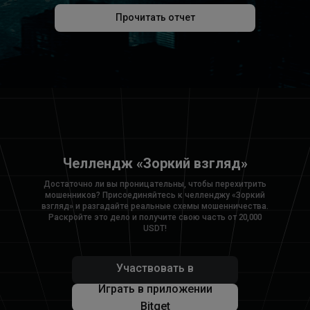
Прочитать отчет
Челлендж «Зоркий взгляд»
Достаточно ли вы проницательны, чтобы перехитрить
мошенников? Присоединяйтесь к челленджу «Зоркий
взгляд» и разгадайте реальные схемы мошенничества.
Раскройте это дело и получите свою часть от 20,000
USDT!
Участвовать в
челлендже
Играть в приложении
Bitget