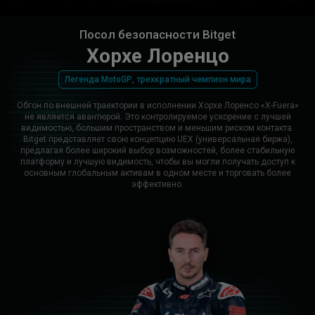
Посол безопасности Bitget
Хорхе Лоренцо
Легенда MotoGP, трехкратный чемпион мира
Обгон по внешней траектории в исполнении Хорхе Лоренсо «X-Fuera»
не является авантюрой. Это контролируемое ускорение с лучшей
видимостью, большим пространством и меньшим риском контакта.
Bitget представляет свою концепцию UEX (универсальная биржа),
предлагая более широкий выбор возможностей, более стабильную
платформу и лучшую видимость, чтобы вы могли получать доступ к
основным глобальным активам в одном месте и торговать более
эффективно.