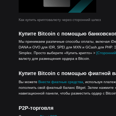
Как купить криптовалюту через сторонний шлюз
Купите Bitcoin с помощью банковско
Мы принимаем различные способы оплаты, включая iDeal
DANA и OVO для IDR, SPEI для MXN и GCash для PHP. Э
Simplex. Просто выберите «Купить крипто» >
[Сторонний
валюту для размещения ордера в Bitcoin.
Купите Bitcoin с помощью фиатной в
Вы можете
Внести фиатные средства
, используя платеж
пополнить свой фиатный баланс Bitget. Затем нажмите 
навигационной панели, чтобы разместить ордер с Bitcoin
P2P-торговля