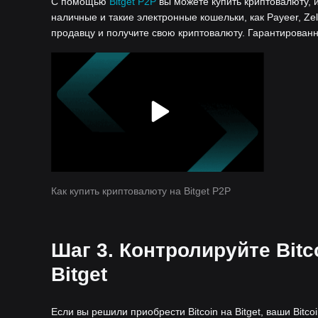
С помощью
Bitget P2P
вы можете купить криптовалюту, 
наличные и такие электронные кошельки, как Payeer, Zel
продавцу и получите свою криптовалюту. Гарантированн
Как купить криптовалюту на Bitget P2P
Шаг 3. Контролируйте Bitc
Bitget
Если вы решили приобрести Bitcoin на Bitget, ваши Bitc