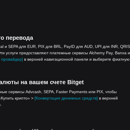
го перевода
 и SEPA для EUR, PIX для BRL, PayID для AUD, UPI для INR, QRIS
ти услуги предоставляют платежные сервисы Alchemy Pay, Banxa и
 провайдер]
в верхней навигационной панели и выберите фиатную
алюты на вашем счете Bitget
ные сервисы Advcash, SEPA, Faster Payments или PIX, чтобы
«Купить крипто» >
[Конвертация денежных средств]
в верхней
.