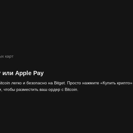
ых карт
 или Apple Pay
tcoin легко и безопасно на Bitget. Просто нажмите «Купить крипто»
 чтобы разместить ваш ордер с Bitcoin.