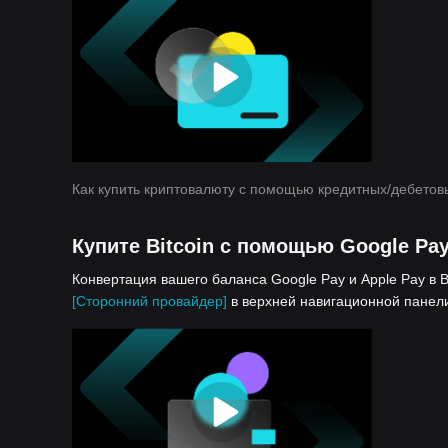
Как купить криптовалюту с помощью кредитных/дебетов
Купите Bitcoin с помощью Google Pay
Конвертация вашего баланса Google Pay и Apple Pay в Bi
[Сторонний провайдер]
в верхней навигационной панели,