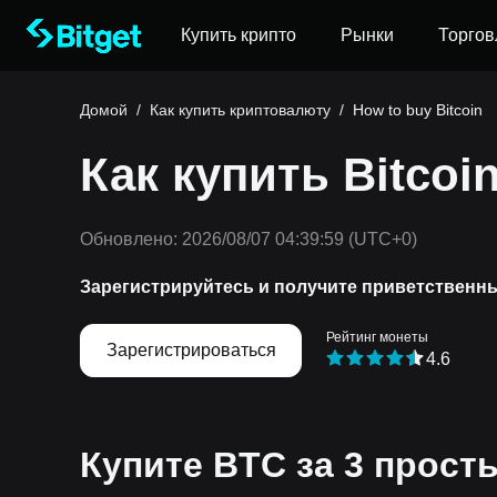
Купить крипто
Рынки
Торгов
Домой
/
Как купить криптовалюту
/
How to buy Bitcoin
Как купить Bitcoi
Обновлено:
2026/08/07 04:39:59
(UTC+0)
Зарегистрируйтесь и получите приветственн
Рейтинг монеты
Зарегистрироваться
4.6
Купите BTC за 3 прост