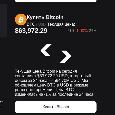
Купить Bitcoin
BTC
Текущая цена:
/
USD
$63,972.29
-710
-1.00%
24H
Текущая цена Bitcoin на сегодня
составляет $63,972.29 USD, а торговый
объем за 24 часа — $84.70M USD. Мы
обновляем цену BTC в USD в режиме
реального времени. Цена BTC
изменилась на -1% за последние 24 часа.
t.
Купить Bitcoin
е