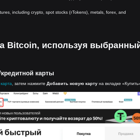
atures, including crypto, spot stocks (rTokens), metals, forex, and
на Bitcoin, используя выбранны
/кредитной карты
 карта
, затем нажмите
Добавить новую карту
на вкладке «Купить»