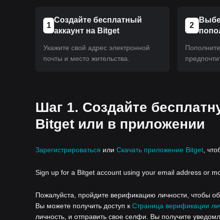
Создайте бесплатный
Выбе
1
2
аккаунт на Bitget
попо
Укажите свой адрес электронной
Пополните 
почты и место жительства.
предпочти
Шаг 1. Создайте бесплатн
Bitget или в приложении
Зарегистрироваться
или
Скачать приложение Bitget
, что
Sign up for a Bitget account using your email address or m
Пожалуйста, пройдите верификацию личности, чтобы обе
Вы можете получить доступ к
Страница верификации ли
личность, и отправить свое селфи. Вы получите уведомл