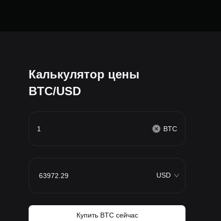
е
Калькулятор цены
BTC/USD
BTC
USD
Купить BTC сейчас