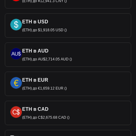
(ETH) до ¥12,941.3 CNY ()
ETH в USD
(ETH) до $1,918.05 USD ()
ETH в AUD
(ETH) до AU$2,714.05 AUD ()
ETH в EUR
(ETH) до €1,659.12 EUR ()
ETH в CAD
(ETH) до C$2,675.68 CAD ()