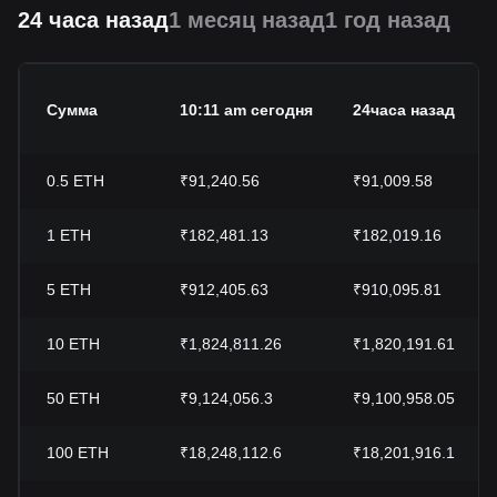
24 часа назад
1 месяц назад
1 год назад
Сумма
10:11 am сегодня
24часа назад
0.5
ETH
₹91,240.56
₹91,009.58
1
ETH
₹182,481.13
₹182,019.16
5
ETH
₹912,405.63
₹910,095.81
10
ETH
₹1,824,811.26
₹1,820,191.61
50
ETH
₹9,124,056.3
₹9,100,958.05
100
ETH
₹18,248,112.6
₹18,201,916.1