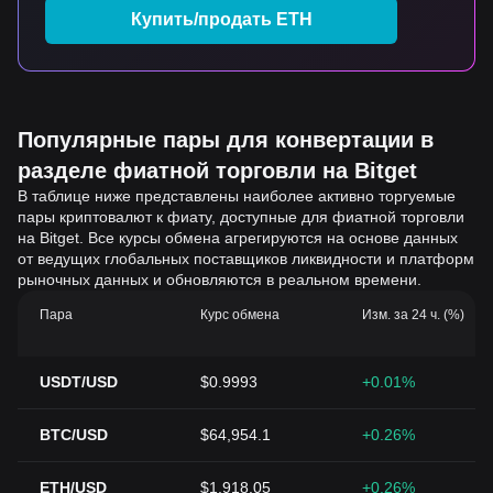
Купить/продать ETH
Популярные пары для конвертации в
разделе фиатной торговли на Bitget
В таблице ниже представлены наиболее активно торгуемые
пары криптовалют к фиату, доступные для фиатной торговли
на Bitget. Все курсы обмена агрегируются на основе данных
от ведущих глобальных поставщиков ликвидности и платформ
рыночных данных и обновляются в реальном времени.
Пара
Курс обмена
Изм. за 24 ч. (%)
USDT/USD
$0.9993
+0.01%
BTC/USD
$64,954.1
+0.26%
ETH/USD
$1,918.05
+0.26%