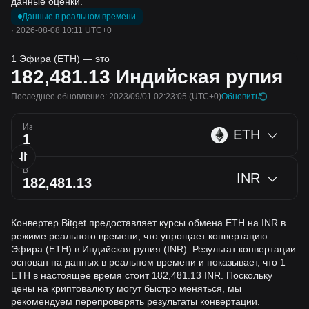
данные оценки.
Данные в реальном времени
·
2026-08-08 10:11 UTC+0
1 Эфира (ETH) — это
182,481.13
Индийская рупия
Последнее обновление: 2023/09/01 02:23:05
(UTC+0)
Обновить
Из
ETH
В
INR
Конвертер Bitget предоставляет курсы обмена ETH на INR в
режиме реального времени, что упрощает конвертацию
Эфира (ETH) в Индийская рупия (INR). Результат конвертации
основан на данных в реальном времени и показывает, что 1
ETH в настоящее время стоит 182,481.13 INR. Поскольку
цены на криптовалюту могут быстро меняться, мы
рекомендуем перепроверять результаты конвертации.