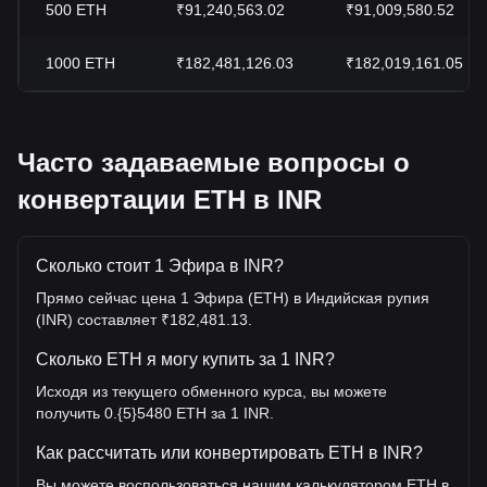
500
ETH
₹91,240,563.02
₹91,009,580.52
1000
ETH
₹182,481,126.03
₹182,019,161.05
Часто задаваемые вопросы о
конвертации ETH в INR
Сколько стоит 1 Эфира в INR?
Прямо сейчас цена 1 Эфира (ETH) в Индийская рупия
(INR) составляет ₹182,481.13.
Сколько ETH я могу купить за 1 INR?
Исходя из текущего обменного курса, вы можете
получить 0.{5}5480 ETH за 1 INR.
Как рассчитать или конвертировать ETH в INR?
Вы можете воспользоваться нашим калькулятором ETH в