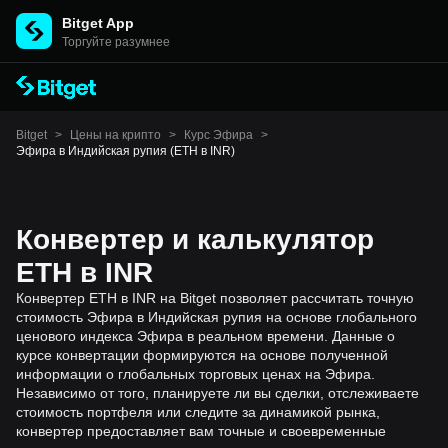
Bitget App
Торгуйте разумнее
Bitget
>
Цены на крипто
>
Курс Эфира
>
Эфира в Индийская рупия (ETH в INR)
Конвертер и калькулятор
ETH в INR
Конвертер ETH в INR на Bitget позволяет рассчитать точную
стоимость Эфира в Индийская рупия на основе глобального
ценового индекса Эфира в реальном времени. Данные о
курсе конвертации формируются на основе полученной
информации о глобальных торговых ценах на Эфира.
Независимо от того, планируете ли вы сделки, отслеживаете
стоимость портфеля или следите за динамикой рынка,
конвертер предоставляет вам точные и своевременные