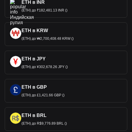
ETH в INR
(ETH) до ₹182,481.13 INR ()
ETH в KRW
(ETH) до ₩2,700,408.48 KRW ()
ETH в JPY
(ETH) до ¥302,678.26 JPY ()
ETH в GBP
(ETH) до £1,421.66 GBP ()
ETH в BRL
(ETH) до R$9,776.89 BRL ()