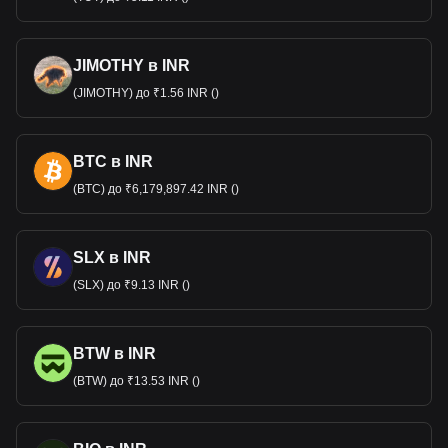
JIMOTHY в INR
(JIMOTHY) до ₹1.56 INR ()
BTC в INR
(BTC) до ₹6,179,897.42 INR ()
SLX в INR
(SLX) до ₹9.13 INR ()
BTW в INR
(BTW) до ₹13.53 INR ()