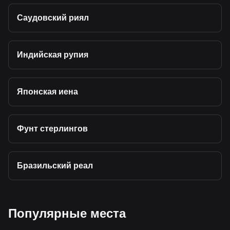
Саудовский риял
Индийская рупия
Японская иена
Фунт стерлингов
Бразильский реал
Популярные места