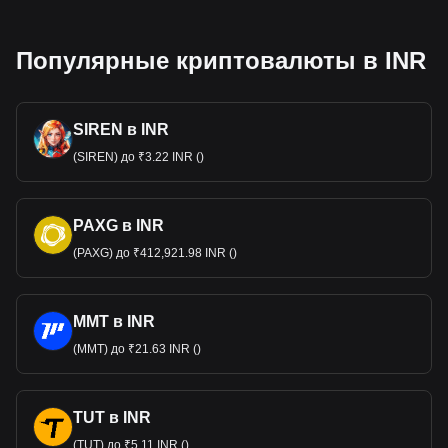
Популярные криптовалюты в INR
SIREN в INR
(SIREN) до ₹3.22 INR ()
PAXG в INR
(PAXG) до ₹412,921.98 INR ()
MMT в INR
(MMT) до ₹21.63 INR ()
TUT в INR
(TUT) до ₹5.11 INR ()