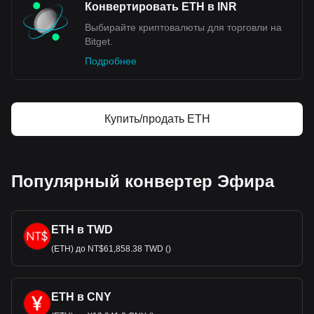
Конвертировать ETH в INR
Выбирайте криптовалюты для торговли на
Bitget.
Подробнее
Купить/продать ETH
Популярный конвертер Эфира
ETH в TWD
(ETH) до NT$61,858.38 TWD ()
ETH в CNY