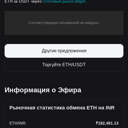
ETH за USDT через
Спотовый рынок Bitget
.
Соответствующих объявлений не найдено.
Другие предложения
Торгуйте ETH/USDT
Информация о Эфира
Рыночная статистика обмена ETH на INR
ETH
/
INR
:
₹182,481.13