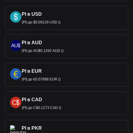
PI в USD
(PI) до $0.09129 USD ()
PI в AUD
(PI) до AU$0.1292 AUD ()
PI в EUR
(PI) до €0.07898 EUR ()
PI в CAD
(PI) до C$0.1273 CAD ()
PI в PKR