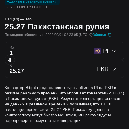
Данные в реальном времени
·
2026-08-09 07:08 UTC+0
1 Pi (PI) — это
25.27
Пакистанская рупия
Последнее обновление: 2023/09/01 02:23:05
(UTC+0)
Обновить
Из
PI
В
PKR
Конвертер Bitget предоставляет курсы обмена PI на PKR в
режиме реального времени, что упрощает конвертацию Pi (PI)
в Пакистанская рупия (PKR). Результат конвертации основан
на данных в реальном времени и показывает, что 1 PI в
настоящее время стоит 25.27 PKR. Поскольку цены на
криптовалюту могут быстро меняться, мы рекомендуем
перепроверять результаты конвертации.