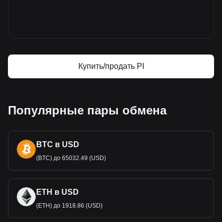
Что такое Pi (PI)
Pi — калькулятор прибыли
Купить/продать PI
Популярные пары обмена
BTC в USD
(BTC) до 65032.49 (USD)
ETH в USD
(ETH) до 1918.86 (USD)