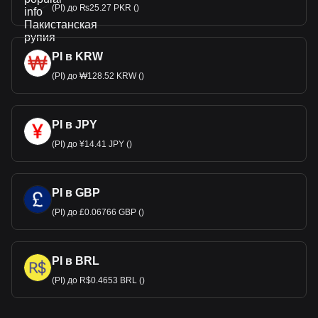
(PI) до ₨25.27 PKR ()
PI в KRW
(PI) до ₩128.52 KRW ()
PI в JPY
(PI) до ¥14.41 JPY ()
PI в GBP
(PI) до £0.06766 GBP ()
PI в BRL
(PI) до R$0.4653 BRL ()