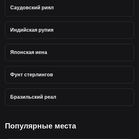
Саудовский риял
Индийская рупия
Японская иена
Фунт стерлингов
Бразильский реал
Популярные места