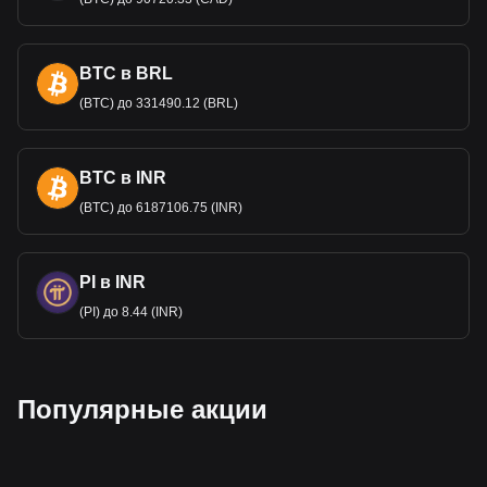
BTC в BRL
(BTC) до 331490.12 (BRL)
BTC в INR
(BTC) до 6187106.75 (INR)
PI в INR
(PI) до 8.44 (INR)
Популярные акции