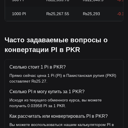
1000
PI
₨25,267.55
₨25,293
-0.10
Часто задаваемые вопросы о
конвертации PI в PKR
Сколько стоит 1 Pi в PKR?
Прямо сейчас цена 1 Pi (PI) в Пакистанская рупия (PKR)
составляет ₨25.27.
Сколько PI я могу купить за 1 PKR?
Исходя из текущего обменного курса, вы можете
получить 0.03958 PI за 1 PKR.
Как рассчитать или конвертировать PI в PKR?
Вы можете воспользоваться нашим калькулятором PI в