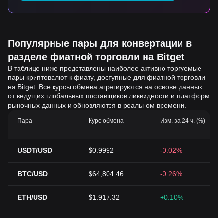
Популярные пары для конвертации в
разделе фиатной торговли на Bitget
В таблице ниже представлены наиболее активно торгуемые
пары криптовалют к фиату, доступные для фиатной торговли
на Bitget. Все курсы обмена агрегируются на основе данных
от ведущих глобальных поставщиков ликвидности и платформ
рыночных данных и обновляются в реальном времени.
Пара
Курс обмена
Изм. за 24 ч. (%)
USDT/USD
$0.9992
-0.02%
BTC/USD
$64,804.46
-0.26%
ETH/USD
$1,917.32
+0.10%