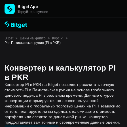
Bitget App
Торгуйте разумнее
Bitget
>
Цены на крипто
>
Курс Pi
>
Pi в Пакистанская рупия (PI в PKR)
Конвертер и калькулятор PI
в PKR
Конвертер PI в PKR на Bitget позволяет рассчитать точную
стоимость Pi в Пакистанская рупия на основе глобального
ценового индекса Pi в реальном времени. Данные о курсе
конвертации формируются на основе полученной
информации о глобальных торговых ценах на Pi. Независимо
от того, планируете ли вы сделки, отслеживаете стоимость
портфеля или следите за динамикой рынка, конвертер
предоставляет вам точные и своевременные данные оценки.