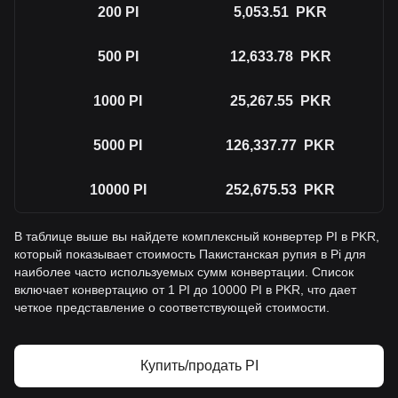
200
PI
5,053.51
PKR
500
PI
12,633.78
PKR
1000
PI
25,267.55
PKR
5000
PI
126,337.77
PKR
10000
PI
252,675.53
PKR
В таблице выше вы найдете комплексный конвертер PI в PKR,
который показывает стоимость Пакистанская рупия в Pi для
наиболее часто используемых сумм конвертации. Список
включает конвертацию от 1 PI до 10000 PI в PKR, что дает
четкое представление о соответствующей стоимости.
Купить/продать PI