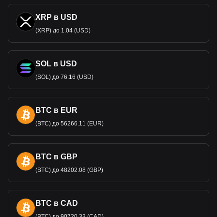
XRP в USD
(XRP) до 1.04 (USD)
SOL в USD
(SOL) до 76.16 (USD)
BTC в EUR
(BTC) до 56266.11 (EUR)
BTC в GBP
(BTC) до 48202.08 (GBP)
BTC в CAD
(BTC) до 90720.33 (CAD)