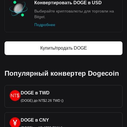
Конвертировать DOGE в USD
Выбирайте криптовалюты для торговли на
Bitget.
Подробнее
Купить/продать DOGE
Популярный конвертер Dogecoin
DOGE в TWD
(DOGE) до NT$2.26 TWD ()
DOGE в CNY