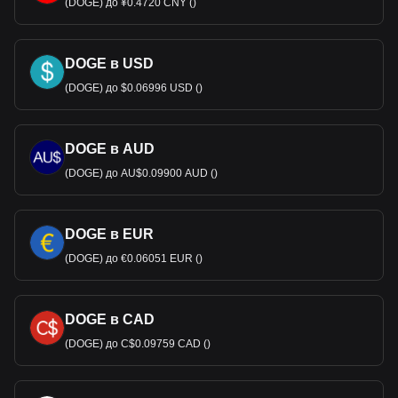
(DOGE) до ¥0.4720 CNY ()
DOGE в USD
(DOGE) до $0.06996 USD ()
DOGE в AUD
(DOGE) до AU$0.09900 AUD ()
DOGE в EUR
(DOGE) до €0.06051 EUR ()
DOGE в CAD
(DOGE) до C$0.09759 CAD ()