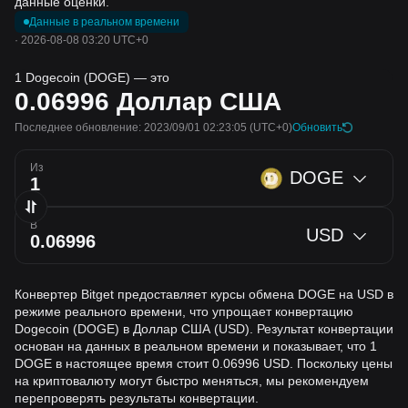
данные оценки.
Данные в реальном времени
·
2026-08-08 03:20 UTC+0
1 Dogecoin (DOGE) — это
0.06996
Доллар США
Последнее обновление: 2023/09/01 02:23:05
(UTC+0)
Обновить
Из
DOGE
В
USD
Конвертер Bitget предоставляет курсы обмена DOGE на USD в
режиме реального времени, что упрощает конвертацию
Dogecoin (DOGE) в Доллар США (USD). Результат конвертации
основан на данных в реальном времени и показывает, что 1
DOGE в настоящее время стоит 0.06996 USD. Поскольку цены
на криптовалюту могут быстро меняться, мы рекомендуем
перепроверять результаты конвертации.