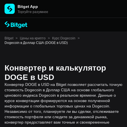
Bitget App
Торгуйте разумнее
Bitget
>
Цены на крипто
>
Курс Dogecoin
>
Dogecoin в Доллар США (DOGE в USD)
Конвертер и калькулятор
DOGE в USD
Конвертер DOGE в USD на Bitget позволяет рассчитать точную
стоимость Dogecoin в Доллар США на основе глобального
ценового индекса Dogecoin в реальном времени. Данные о
курсе конвертации формируются на основе полученной
информации о глобальных торговых ценах на Dogecoin.
Независимо от того, планируете ли вы сделки, отслеживаете
стоимость портфеля или следите за динамикой рынка,
конвертер предоставляет вам точные и своевременные