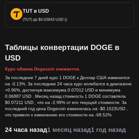
TUT в USD
(TUT) до $0.03843 USD ()
Таблицы конвертации DOGE в
USD
Курс обмена Dogecoin снижается.
За последние 7 дней курс 1 DOGE к Доллар США изменился
на -0.13%. За последние 24 часа курс колебался в диапазоне
+0.96%, достигнув максимума 0.07012 USD и минимума
0.06887 USD . Месяц назад стоимость 1 DOGE составляла
$0.07211 USD , что на -2.99% от его текущей стоимости. За
последний год цена Dogecoin изменилась на
-
$
0.1523
USD
,
что привело к изменению его стоимости на -68.52%.
24 часа назад
1 месяц назад
1 год назад