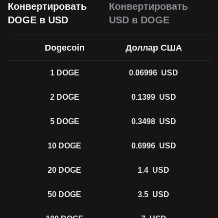
Конвертировать
Конвертировать
DOGE в USD
USD в DOGE
Dogecoin
Доллар США
1
DOGE
0.06996
USD
2
DOGE
0.1399
USD
5
DOGE
0.3498
USD
10
DOGE
0.6996
USD
20
DOGE
1.4
USD
50
DOGE
3.5
USD