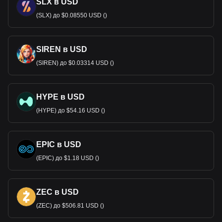
SLX в USD
(SLX) до $0.08550 USD ()
SIREN в USD
(SIREN) до $0.03314 USD ()
HYPE в USD
(HYPE) до $54.16 USD ()
EPIC в USD
(EPIC) до $1.18 USD ()
ZEC в USD
(ZEC) до $506.81 USD ()