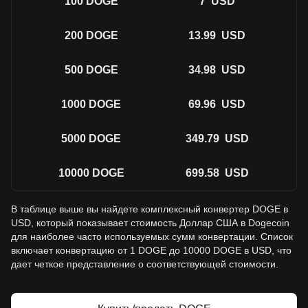
100
DOGE
7
USD
200
DOGE
13.99
USD
500
DOGE
34.98
USD
1000
DOGE
69.96
USD
5000
DOGE
349.79
USD
10000
DOGE
699.58
USD
В таблице выше вы найдете комплексный конвертер DOGE в
USD, который показывает стоимость Доллар США в Dogecoin
для наиболее часто используемых сумм конвертации. Список
включает конвертацию от 1 DOGE до 10000 DOGE в USD, что
дает четкое представление о соответствующей стоимости.