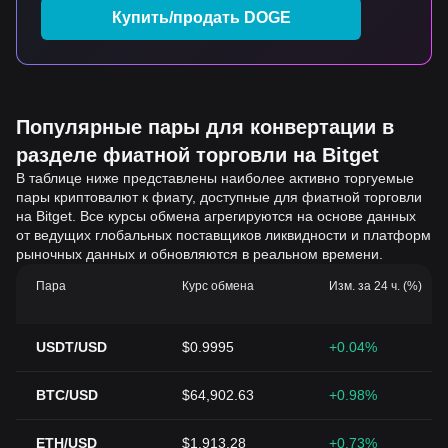
Купить/продать DOGE
Популярные пары для конвертации в
разделе фиатной торговли на Bitget
В таблице ниже представлены наиболее активно торгуемые
пары криптовалют к фиату, доступные для фиатной торговли
на Bitget. Все курсы обмена агрегируются на основе данных
от ведущих глобальных поставщиков ликвидности и платформ
рыночных данных и обновляются в реальном времени.
Пара
Курс обмена
Изм. за 24 ч. (%)
USDT/USD
$0.9995
+0.04%
BTC/USD
$64,902.63
+0.98%
ETH/USD
$1,913.28
+0.73%