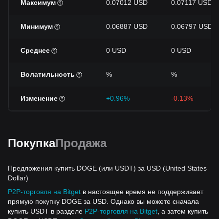
Максимум
0.07012 USD
0.07117 USD
Минимум
0.06887 USD
0.06797 USD
Среднее
0 USD
0 USD
Волатильность
%
%
Изменение
+0.96%
-0.13%
Покупка
Продажа
Предложения купить DOGE (или USDT) за USD (United States
Dollar)
P2P-торговля на Bitget
в настоящее время не поддерживает
прямую покупку DOGE за USD. Однако вы можете сначала
купить USDT в разделе
P2P-торговля на Bitget
, а затем купить