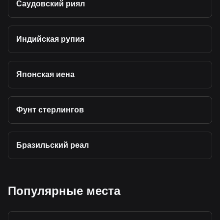
Саудовский риял
Индийская рупия
Японская иена
Фунт стерлингов
Бразильский реал
Популярные места