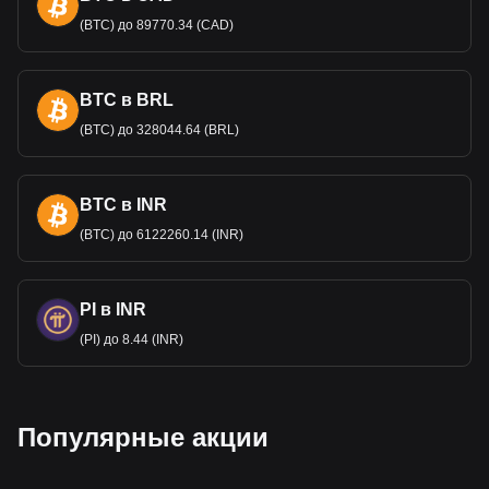
(BTC) до 89770.34 (CAD)
BTC в BRL
(BTC) до 328044.64 (BRL)
BTC в INR
(BTC) до 6122260.14 (INR)
PI в INR
(PI) до 8.44 (INR)
Популярные акции