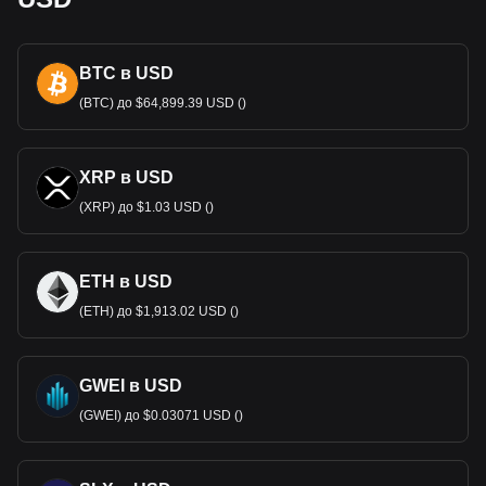
BTC в USD
(BTC) до $64,899.39 USD ()
XRP в USD
(XRP) до $1.03 USD ()
ETH в USD
(ETH) до $1,913.02 USD ()
GWEI в USD
(GWEI) до $0.03071 USD ()