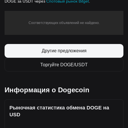
DOGE за USDT через
Спотовый рынок Bitget
.
Соответствующих объявлений не найдено.
Другие предложения
Торгуйте DOGE/USDT
Информация о Dogecoin
Рыночная статистика обмена DOGE на
USD