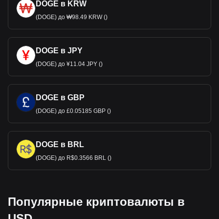
DOGE в KRW
(DOGE) до ₩98.49 KRW ()
DOGE в JPY
(DOGE) до ¥11.04 JPY ()
DOGE в GBP
(DOGE) до £0.05185 GBP ()
DOGE в BRL
(DOGE) до R$0.3566 BRL ()
Популярные криптовалюты в
USD