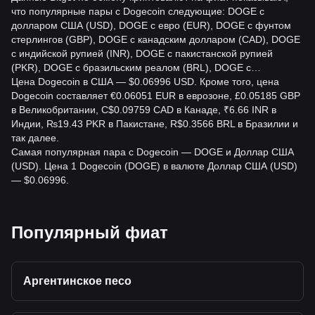
что популярные пары с Dogecoin следующие: DOGE с
долларом США (USD), DOGE с евро (EUR), DOGE с фунтом
стерлингов (GBP), DOGE с канадским долларом (CAD), DOGE
с индийской рупией (INR), DOGE с пакистанской рупией
(PKR), DOGE с бразильским реалом (BRL), DOGE с…
Цена Dogecoin в США — $0.06996 USD. Кроме того, цена
Dogecoin составляет €0.06051 EUR в еврозоне, £0.05185 GBP
в Великобритании, C$0.09759 CAD в Канаде, ₹6.66 INR в
Индии, ₨19.43 PKR в Пакистане, R$0.3566 BRL в Бразилии и
так далее.
Самая популярная пара с Dogecoin — DOGE и Доллар США
(USD). Цена 1 Dogecoin (DOGE) в валюте Доллар США (USD)
— $0.06996.
Популярный фиат
Аргентинское песо