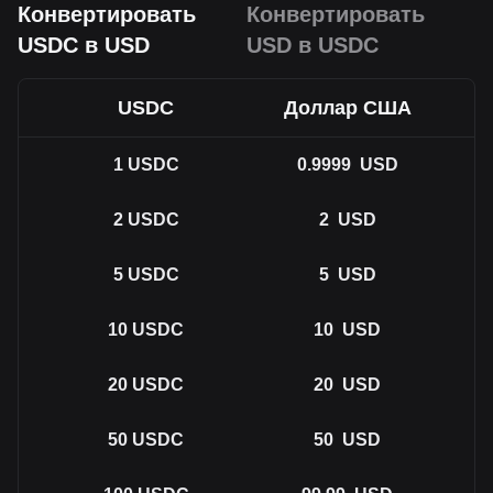
Конвертировать
Конвертировать
USDC в USD
USD в USDC
USDC
Доллар США
1
USDC
0.9999
USD
2
USDC
2
USD
5
USDC
5
USD
10
USDC
10
USD
20
USDC
20
USD
50
USDC
50
USD