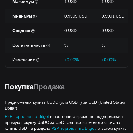
Максимум
1 USD
1 USD
Минимум
0.9995 USD
0.9991 USD
Среднее
0 USD
0 USD
Волатильность
%
%
Изменение
+0.00%
+0.00%
Покупка
Продажа
Предложения купить USDC (или USDT) за USD (United States
Dollar)
P2P-торговля на Bitget
в настоящее время не поддерживает
прямую покупку USDC за USD. Однако вы можете сначала
купить USDT в разделе
P2P-торговля на Bitget
, а затем купить