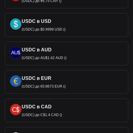
(USDC) до ¥6.75 CNY ()
USDC в USD
(USDC) до $0.9999 USD ()
USDC в AUD
(USDC) до AU$1.42 AUD ()
USDC в EUR
(USDC) до €0.8673 EUR ()
USDC в CAD
(USDC) до C$1.4 CAD ()