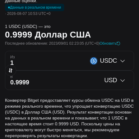
данные оценки.
Данные в реальном времени
·
2026-08-07 10:53 UTC+0
1 USDC (USDC) — это
0.9999
Доллар США
Последнее обновление: 2023/09/01 02:23:05
(UTC+0)
Обновить
Из
USDC
В
USD
Конвертер Bitget предоставляет курсы обмена USDC на USD в
режиме реального времени, что упрощает конвертацию USDC
(USDC) в Доллар США (USD). Результат конвертации основан
на данных в реальном времени и показывает, что 1 USDC в
настоящее время стоит 0.9999 USD. Поскольку цены на
криптовалюту могут быстро меняться, мы рекомендуем
перепроверять результаты конвертации.