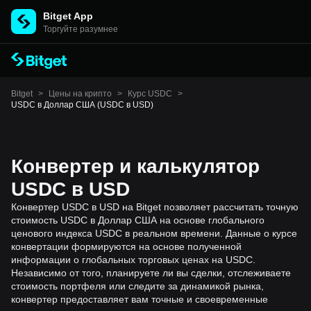
Bitget App
Торгуйте разумнее
Bitget
>
Цены на крипто
>
Курс USDC
>
USDC в Доллар США (USDC в USD)
Конвертер и калькулятор
USDC в USD
Конвертер USDC в USD на Bitget позволяет рассчитать точную
стоимость USDC в Доллар США на основе глобального
ценового индекса USDC в реальном времени. Данные о курсе
конвертации формируются на основе полученной
информации о глобальных торговых ценах на USDC.
Независимо от того, планируете ли вы сделки, отслеживаете
стоимость портфеля или следите за динамикой рынка,
конвертер предоставляет вам точные и своевременные