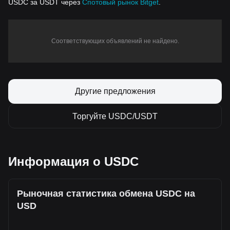
USDC за USDT через
Спотовый рынок Bitget
.
Соответствующих объявлений не найдено.
Другие предложения
Торгуйте USDC/USDT
Информация о USDC
Рыночная статистика обмена USDC на
USD