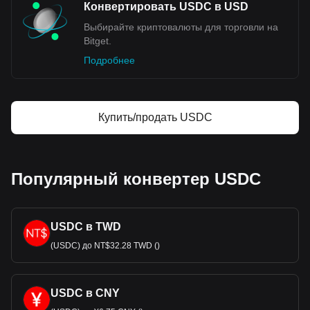
Конвертировать USDC в USD
Выбирайте криптовалюты для торговли на
Bitget.
Подробнее
Купить/продать USDC
Популярный конвертер USDC
USDC в TWD
(USDC) до NT$32.28 TWD ()
USDC в CNY