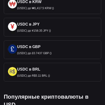
USDC в KRW
(USDC) до ₩1,417.5 KRW ()
USDC в JPY
(USDC) до ¥158.35 JPY ()
USDC в GBP
(USDC) до £0.7437 GBP ()
USDC в BRL
(USDC) до R$5.11 BRL ()
Популярные криптовалюты в
USD