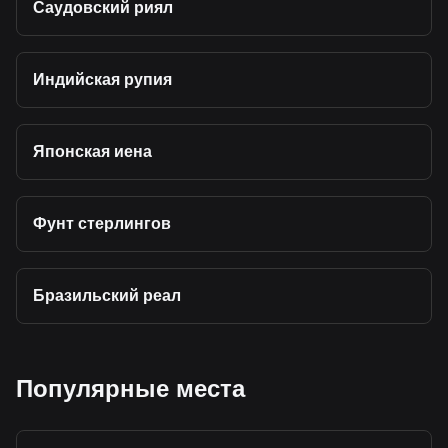
Саудовский риял
Индийская рупия
Японская иена
Фунт стерлингов
Бразильский реал
Популярные места