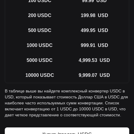
100
USDC
99.99
USD
200
USDC
199.98
USD
500
USDC
499.95
USD
1000
USDC
999.91
USD
5000
USDC
4,999.53
USD
10000
USDC
9,999.07
USD
В таблице выше вы найдете комплексный конвертер USDC в
USD, который показывает стоимость Доллар США в USDC для
наиболее часто используемых сумм конвертации. Список
включает конвертацию от 1 USDC до 10000 USDC в USD, что
дает четкое представление о соответствующей стоимости.