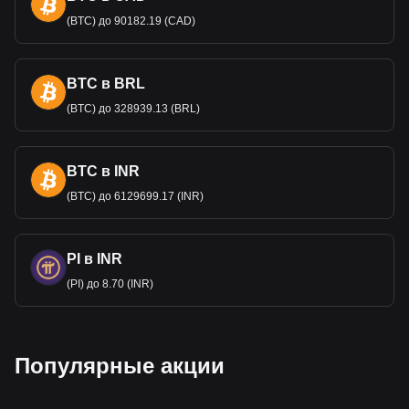
(BTC) до 90182.19 (CAD)
BTC в BRL
(BTC) до 328939.13 (BRL)
BTC в INR
(BTC) до 6129699.17 (INR)
PI в INR
(PI) до 8.70 (INR)
Популярные акции