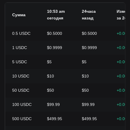
10:53 am
24часа
Измен
Сумма
сегодня
назад
за 24 ч
0.5
USDC
$0.5000
$0.5000
+0.00
1
USDC
$0.9999
$0.9999
+0.00
5
USDC
$5
$5
+0.00
10
USDC
$10
$10
+0.00
50
USDC
$50
$50
+0.00
100
USDC
$99.99
$99.99
+0.00
500
USDC
$499.95
$499.95
+0.00