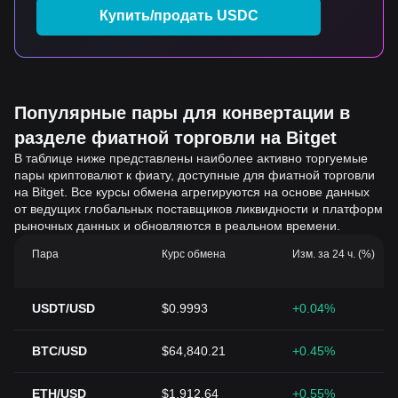
Купить/продать USDC
Популярные пары для конвертации в
разделе фиатной торговли на Bitget
В таблице ниже представлены наиболее активно торгуемые
пары криптовалют к фиату, доступные для фиатной торговли
на Bitget. Все курсы обмена агрегируются на основе данных
от ведущих глобальных поставщиков ликвидности и платформ
рыночных данных и обновляются в реальном времени.
Пара
Курс обмена
Изм. за 24 ч. (%)
USDT/USD
$0.9993
+0.04%
BTC/USD
$64,840.21
+0.45%
ETH/USD
$1,912.64
+0.55%