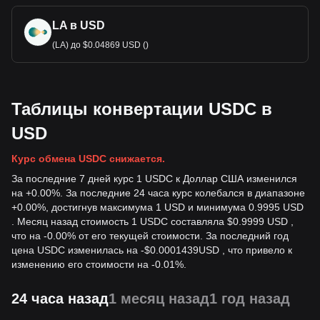
LA в USD
(LA) до $0.04869 USD ()
Таблицы конвертации USDC в
USD
Курс обмена USDC снижается.
За последние 7 дней курс 1 USDC к Доллар США изменился
на +0.00%. За последние 24 часа курс колебался в диапазоне
+0.00%, достигнув максимума 1 USD и минимума 0.9995 USD
. Месяц назад стоимость 1 USDC составляла $0.9999 USD ,
что на -0.00% от его текущей стоимости. За последний год
цена USDC изменилась на
-
$
0.0001439
USD
, что привело к
изменению его стоимости на -0.01%.
24 часа назад
1 месяц назад
1 год назад