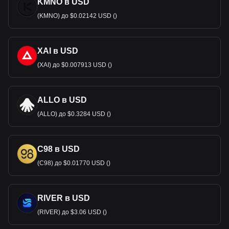
KMNO в USD
(KMNO) до $0.02142 USD ()
XAI в USD
(XAI) до $0.007913 USD ()
ALLO в USD
(ALLO) до $0.3284 USD ()
C98 в USD
(C98) до $0.01770 USD ()
RIVER в USD
(RIVER) до $3.06 USD ()