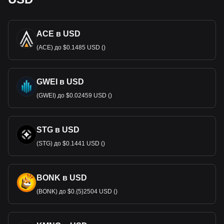
ACE в USD
(ACE) до $0.1485 USD ()
GWEI в USD
(GWEI) до $0.02459 USD ()
STG в USD
(STG) до $0.1441 USD ()
BONK в USD
(BONK) до $0.{5}2504 USD ()