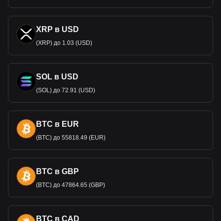
XRP в USD
(XRP) до 1.03 (USD)
SOL в USD
(SOL) до 72.91 (USD)
BTC в EUR
(BTC) до 55818.49 (EUR)
BTC в GBP
(BTC) до 47864.65 (GBP)
BTC в CAD