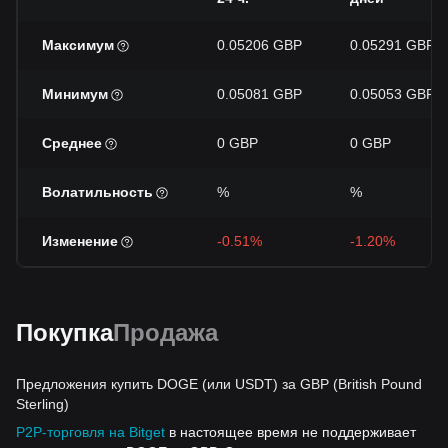
Максимум
0.05206 GBP
0.05291 GBP
Минимум
0.05081 GBP
0.05053 GBP
Среднее
0 GBP
0 GBP
Волатильность
%
%
Изменение
-0.51%
-1.20%
Покупка
Продажа
Предложения купить DOGE (или USDT) за GBP (British Pound
Sterling)
P2P-торговля на Bitget
в настоящее время не поддерживает