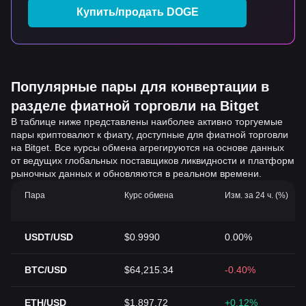
Купить/продать DOGE
Популярные пары для конвертации в
разделе фиатной торговли на Bitget
В таблице ниже представлены наиболее активно торгуемые
пары криптовалют к фиату, доступные для фиатной торговли
на Bitget. Все курсы обмена агрегируются на основе данных
от ведущих глобальных поставщиков ликвидности и платформ
рыночных данных и обновляются в реальном времени.
Пара
Курс обмена
Изм. за 24 ч. (%)
USDT/USD
$0.9990
0.00%
BTC/USD
$64,215.34
-0.40%
ETH/USD
$1,897.72
+0.12%