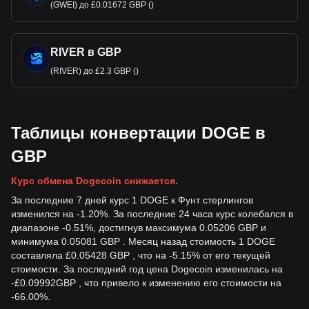
(GWEI) до £0.01672 GBP ()
RIVER в GBP
(RIVER) до £2.3 GBP ()
Таблицы конвертации DOGE в
GBP
Курс обмена Dogecoin снижается.
За последние 7 дней курс 1 DOGE к Фунт стерлингов
изменился на -1.20%. За последние 24 часа курс колебался в
диапазоне -0.51%, достигнув максимума 0.05206 GBP и
минимума 0.05081 GBP . Месяц назад стоимость 1 DOGE
составляла £0.05428 GBP , что на -5.15% от его текущей
стоимости. За последний год цена Dogecoin изменилась на
-
£
0.09992
GBP
, что привело к изменению его стоимости на
-66.00%.