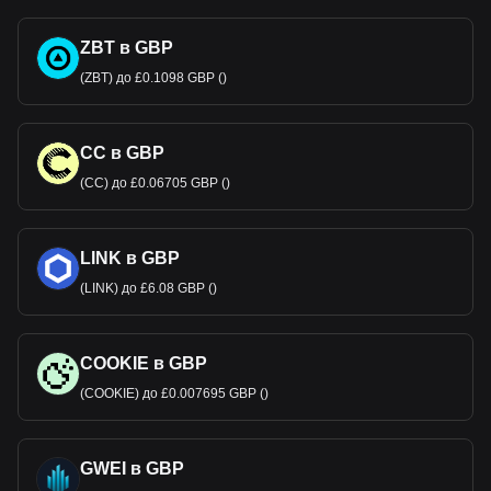
ZBT в GBP
(ZBT) до £0.1098 GBP ()
CC в GBP
(CC) до £0.06705 GBP ()
LINK в GBP
(LINK) до £6.08 GBP ()
COOKIE в GBP
(COOKIE) до £0.007695 GBP ()
GWEI в GBP