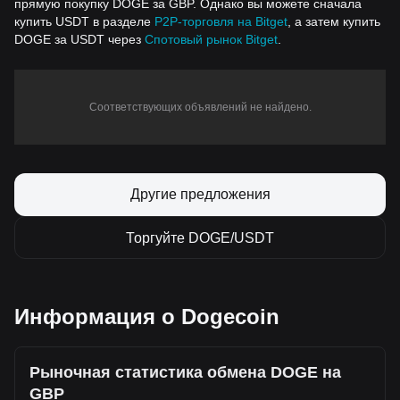
прямую покупку DOGE за GBP. Однако вы можете сначала
купить USDT в разделе
P2P-торговля на Bitget
, а затем купить
DOGE за USDT через
Спотовый рынок Bitget
.
Соответствующих объявлений не найдено.
Другие предложения
Торгуйте DOGE/USDT
Информация о Dogecoin
Рыночная статистика обмена DOGE на
GBP