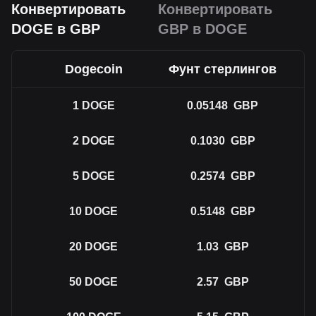
Конвертировать
Конвертировать
DOGE в GBP
GBP в DOGE
Dogecoin
Фунт стерлингов
1
DOGE
0.05148
GBP
2
DOGE
0.1030
GBP
5
DOGE
0.2574
GBP
10
DOGE
0.5148
GBP
20
DOGE
1.03
GBP
50
DOGE
2.57
GBP