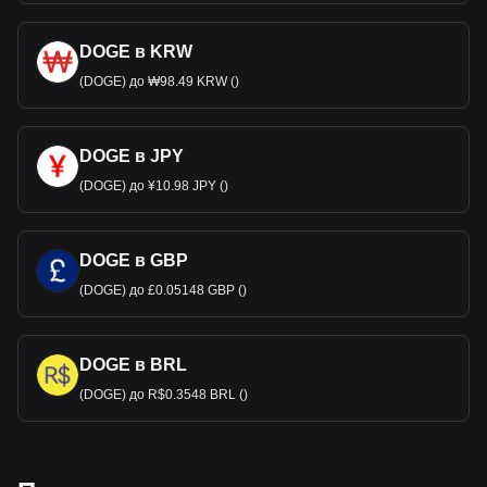
DOGE в KRW
(DOGE) до ₩98.49 KRW ()
DOGE в JPY
(DOGE) до ¥10.98 JPY ()
DOGE в GBP
(DOGE) до £0.05148 GBP ()
DOGE в BRL
(DOGE) до R$0.3548 BRL ()