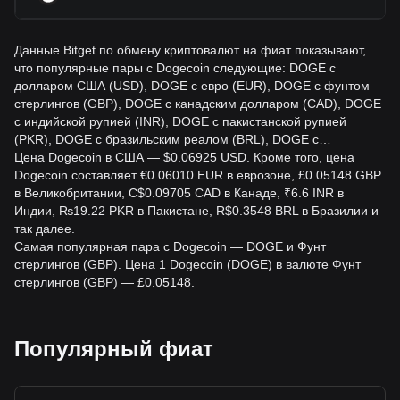
Данные Bitget по обмену криптовалют на фиат показывают,
что популярные пары с Dogecoin следующие: DOGE с
долларом США (USD), DOGE с евро (EUR), DOGE с фунтом
стерлингов (GBP), DOGE с канадским долларом (CAD), DOGE
с индийской рупией (INR), DOGE с пакистанской рупией
(PKR), DOGE с бразильским реалом (BRL), DOGE с…
Цена Dogecoin в США — $0.06925 USD. Кроме того, цена
Dogecoin составляет €0.06010 EUR в еврозоне, £0.05148 GBP
в Великобритании, C$0.09705 CAD в Канаде, ₹6.6 INR в
Индии, ₨19.22 PKR в Пакистане, R$0.3548 BRL в Бразилии и
так далее.
Самая популярная пара с Dogecoin — DOGE и Фунт
стерлингов (GBP). Цена 1 Dogecoin (DOGE) в валюте Фунт
стерлингов (GBP) — £0.05148.
Популярный фиат