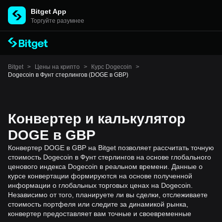
Bitget App
Торгуйте разумнее
Bitget
>
Цены на крипто
>
Курс Dogecoin
>
Dogecoin в Фунт стерлингов (DOGE в GBP)
Конвертер и калькулятор
DOGE в GBP
Конвертер DOGE в GBP на Bitget позволяет рассчитать точную
стоимость Dogecoin в Фунт стерлингов на основе глобального
ценового индекса Dogecoin в реальном времени. Данные о
курсе конвертации формируются на основе полученной
информации о глобальных торговых ценах на Dogecoin.
Независимо от того, планируете ли вы сделки, отслеживаете
стоимость портфеля или следите за динамикой рынка,
конвертер предоставляет вам точные и своевременные