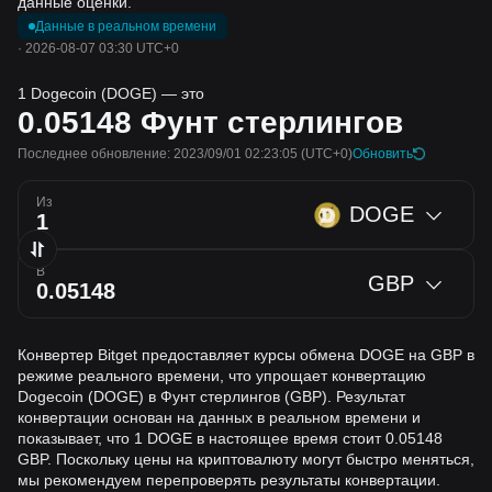
данные оценки.
Данные в реальном времени
·
2026-08-07 03:30 UTC+0
1 Dogecoin (DOGE) — это
0.05148
Фунт стерлингов
Последнее обновление: 2023/09/01 02:23:05
(UTC+0)
Обновить
Из
DOGE
В
GBP
Конвертер Bitget предоставляет курсы обмена DOGE на GBP в
режиме реального времени, что упрощает конвертацию
Dogecoin (DOGE) в Фунт стерлингов (GBP). Результат
конвертации основан на данных в реальном времени и
показывает, что 1 DOGE в настоящее время стоит 0.05148
GBP. Поскольку цены на криптовалюту могут быстро меняться,
мы рекомендуем перепроверять результаты конвертации.