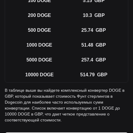
100
DOGE
5.15
GBP
200
DOGE
10.3
GBP
500
DOGE
25.74
GBP
1000
DOGE
51.48
GBP
5000
DOGE
257.4
GBP
10000
DOGE
514.79
GBP
В таблице выше вы найдете комплексный конвертер DOGE в
GBP, который показывает стоимость Фунт стерлингов в
Dogecoin для наиболее часто используемых сумм
конвертации. Список включает конвертацию от 1 DOGE до
10000 DOGE в GBP, что дает четкое представление о
соответствующей стоимости.