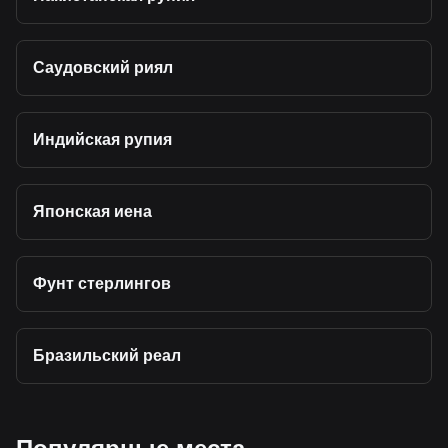
Саудовский риял
Индийская рупия
Японская иена
Фунт стерлингов
Бразильский реал