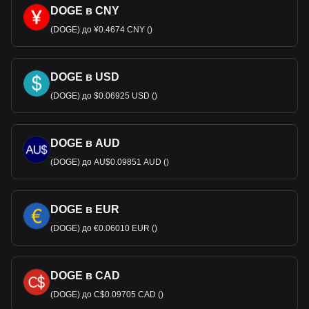
DOGE в CNY
(DOGE) до ¥0.4674 CNY ()
DOGE в USD
(DOGE) до $0.06925 USD ()
DOGE в AUD
(DOGE) до AU$0.09851 AUD ()
DOGE в EUR
(DOGE) до €0.06010 EUR ()
DOGE в CAD
(DOGE) до C$0.09705 CAD ()