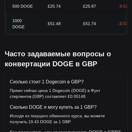
500
DOGE
£25.74
£25.87
-0.51%
1000
£51.48
£51.74
-0.51%
DOGE
Часто задаваемые вопросы о
конвертации DOGE в GBP
Сколько стоит 1 Dogecoin в GBP?
Прямо сейчас цена 1 Dogecoin (DOGE) в Фунт
стерлингов (GBP) составляет £0.05148.
Сколько DOGE я могу купить за 1 GBP?
Исходя из текущего обменного курса, вы можете
получить 19.43 DOGE за 1 GBP.