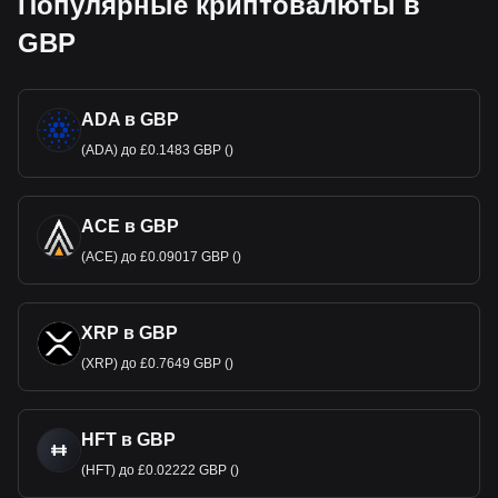
Популярные криптовалюты в
GBP
ADA в GBP
(ADA) до £0.1483 GBP ()
ACE в GBP
(ACE) до £0.09017 GBP ()
XRP в GBP
(XRP) до £0.7649 GBP ()
HFT в GBP
(HFT) до £0.02222 GBP ()