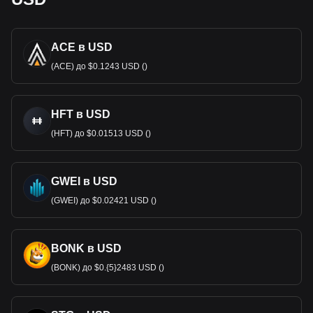
ACE в USD
(ACE) до $0.1243 USD ()
HFT в USD
(HFT) до $0.01513 USD ()
GWEI в USD
(GWEI) до $0.02421 USD ()
BONK в USD
(BONK) до $0.{5}2483 USD ()