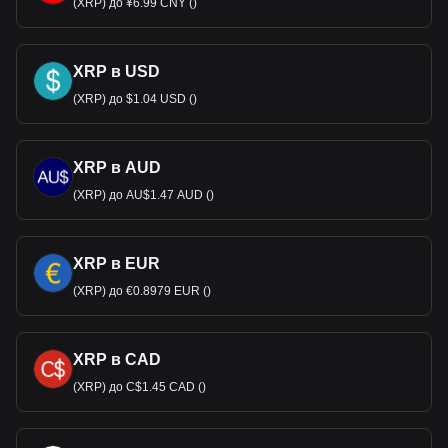
(XRP) до ¥6.99 CNY ()
XRP в USD
(XRP) до $1.04 USD ()
XRP в AUD
(XRP) до AU$1.47 AUD ()
XRP в EUR
(XRP) до €0.8979 EUR ()
XRP в CAD
(XRP) до C$1.45 CAD ()