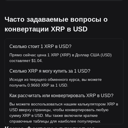
Часто задаваемые вопросы о
конвертации XRP в USD
Сколько стоит 1 XRP в USD?
Прямо сейчас цена 1 XRP (XRP) в Доллар США (USD)
составляет $1.04.
Сколько XRP я могу купить за 1 USD?
Исходя из текущего обменного курса, вы можете
получить 0.9660 XRP за 1 USD.
Как рассчитать или конвертировать XRP в USD?
Вы можете воспользоваться нашим калькулятором XRP в
USD вверху страницы, чтобы конвертировать любую
сумму XRP в USD. Мы также включили краткие
справочные таблицы для наиболее популярных
конвертаций. Например, 5 USD эквивалентны 4.83 XRP, а