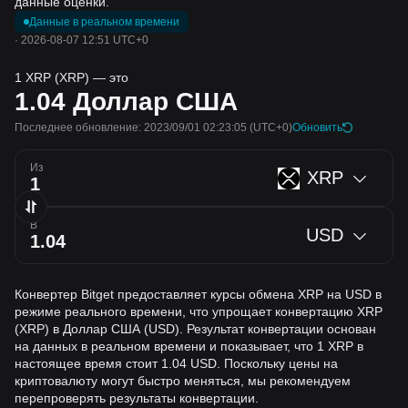
данные оценки.
Данные в реальном времени
·
2026-08-07 12:51 UTC+0
1 XRP (XRP) — это
1.04
Доллар США
Последнее обновление: 2023/09/01 02:23:05
(UTC+0)
Обновить
Из
XRP
В
USD
Конвертер Bitget предоставляет курсы обмена XRP на USD в
режиме реального времени, что упрощает конвертацию XRP
(XRP) в Доллар США (USD). Результат конвертации основан
на данных в реальном времени и показывает, что 1 XRP в
настоящее время стоит 1.04 USD. Поскольку цены на
криптовалюту могут быстро меняться, мы рекомендуем
перепроверять результаты конвертации.