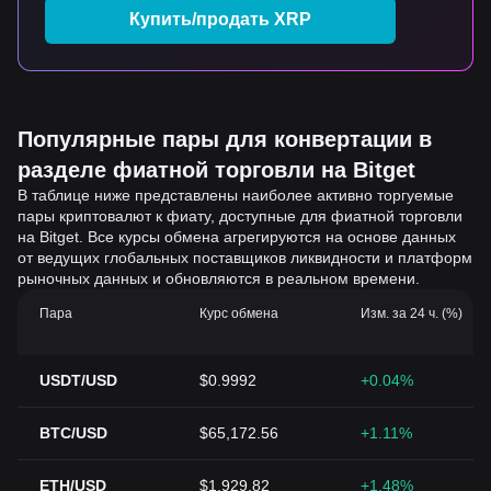
Купить/продать XRP
Популярные пары для конвертации в
разделе фиатной торговли на Bitget
В таблице ниже представлены наиболее активно торгуемые
пары криптовалют к фиату, доступные для фиатной торговли
на Bitget. Все курсы обмена агрегируются на основе данных
от ведущих глобальных поставщиков ликвидности и платформ
рыночных данных и обновляются в реальном времени.
Пара
Курс обмена
Изм. за 24 ч. (%)
USDT/USD
$0.9992
+0.04%
BTC/USD
$65,172.56
+1.11%
ETH/USD
$1,929.82
+1.48%