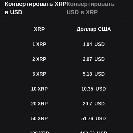
Конвертировать XRP
Конвертировать
в USD
USD в XRP
XRP
Доллар США
1
XRP
1.04
USD
2
XRP
2.07
USD
5
XRP
5.18
USD
10
XRP
10.35
USD
20
XRP
20.7
USD
50
XRP
51.76
USD