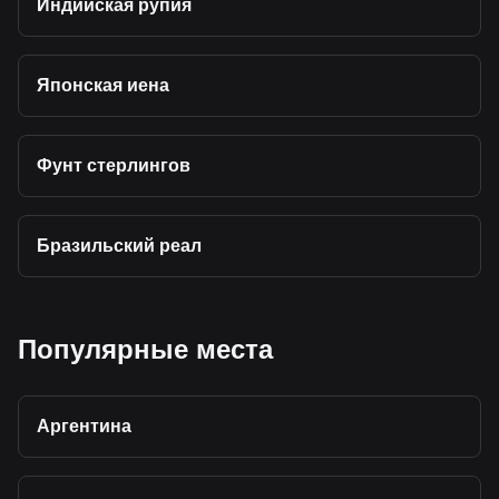
Индийская рупия
Японская иена
Фунт стерлингов
Бразильский реал
Популярные места
Аргентина