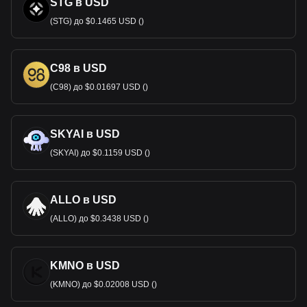
STG в USD
(STG) до $0.1465 USD ()
C98 в USD
(C98) до $0.01697 USD ()
SKYAI в USD
(SKYAI) до $0.1159 USD ()
ALLO в USD
(ALLO) до $0.3438 USD ()
KMNO в USD
(KMNO) до $0.02008 USD ()