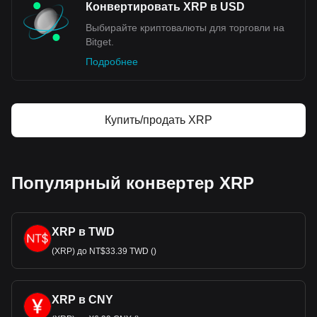
Конвертировать XRP в USD
Выбирайте криптовалюты для торговли на
Bitget.
Подробнее
Купить/продать XRP
Популярный конвертер XRP
XRP в TWD
(XRP) до NT$33.39 TWD ()
XRP в CNY