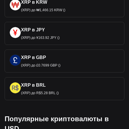
XRP в KRW
(XRP) до ₩1,466.15 KRW ()
XRP в JPY
(XRP) до ¥163.92 JPY ()
XRP в GBP
(XRP) до £0.7699 GBP ()
XRP в BRL
(XRP) до R$5.28 BRL ()
Популярные криптовалюты в
USD