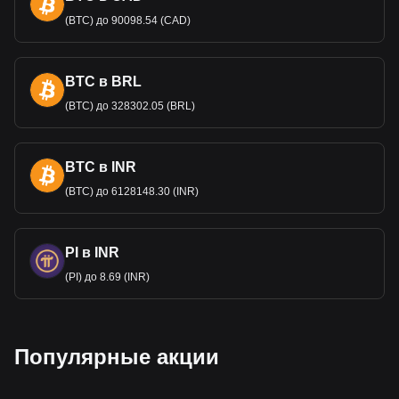
(BTC) до 90098.54 (CAD)
BTC в BRL
(BTC) до 328302.05 (BRL)
BTC в INR
(BTC) до 6128148.30 (INR)
PI в INR
(PI) до 8.69 (INR)
Популярные акции