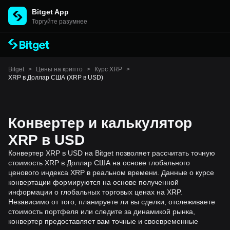
Bitget App
Торгуйте разумнее
Bitget
>
Цены на крипто
>
Курс XRP
>
XRP в Доллар США (XRP в USD)
Конвертер и калькулятор
XRP в USD
Конвертер XRP в USD на Bitget позволяет рассчитать точную
стоимость XRP в Доллар США на основе глобального
ценового индекса XRP в реальном времени. Данные о курсе
конвертации формируются на основе полученной
информации о глобальных торговых ценах на XRP.
Независимо от того, планируете ли вы сделки, отслеживаете
стоимость портфеля или следите за динамикой рынка,
конвертер предоставляет вам точные и своевременные