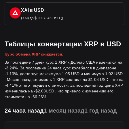
XAI в USD
(XAI) до $0.007345 USD ()
Таблицы конвертации XRP в USD
Курс обмена XRP снижается.
За последние 7 дней курс 1 XRP к Доллар США изменился на
-3.24%. За последние 24 часа курс колебался в диапазоне
-1.13%, достигнув максимума 1.05 USD и минимума 1.02 USD
. Месяц назад стоимость 1 XRP составляла $1.08 USD , что на
-4.41% от его текущей стоимости. За последний год цена XRP
изменилась на
-
$
2.03
USD
, что привело к изменению его
стоимости на -66.26%.
24 часа назад
1 месяц назад
1 год назад