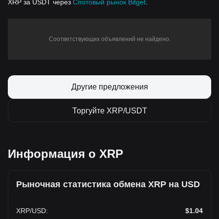
XRP за USDT через
Спотовый рынок Bitget
.
Соответствующих объявлений не найдено.
Другие предложения
Торгуйте XRP/USDT
Информация о XRP
Рыночная статистика обмена XRP на USD
XRP
/
USD
:
$1.04