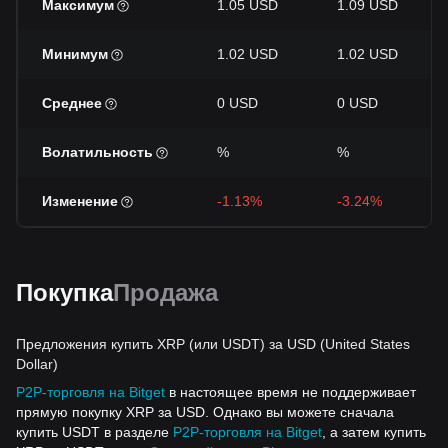
Максимум
1.05 USD
1.09 USD
Минимум
1.02 USD
1.02 USD
Среднее
0 USD
0 USD
Волатильность
%
%
Изменение
-1.13%
-3.24%
Покупка
Продажа
Предложения купить XRP (или USDT) за USD (United States
Dollar)
P2P-торговля на Bitget
в настоящее время не поддерживает
прямую покупку XRP за USD. Однако вы можете сначала
купить USDT в разделе
P2P-торговля на Bitget
, а затем купить