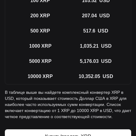
100
XRP
103.52
USD
200
XRP
207.04
USD
500
XRP
517.6
USD
1000
XRP
1,035.21
USD
5000
XRP
5,176.03
USD
10000
XRP
10,352.05
USD
В таблице выше вы найдете комплексный конвертер XRP в
USD, который показывает стоимость Доллар США в XRP для
наиболее часто используемых сумм конвертации. Список
включает конвертацию от 1 XRP до 10000 XRP в USD, что дает
четкое представление о соответствующей стоимости.