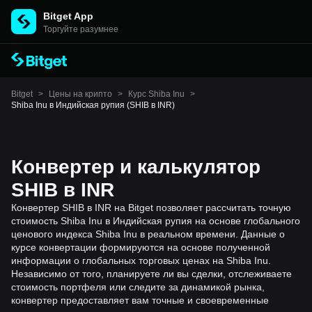
Bitget App
Торгуйте разумнее
Bitget
>
Цены на крипто
>
Курс Shiba Inu
>
Shiba Inu в Индийская рупия (SHIB в INR)
Конвертер и калькулятор
SHIB в INR
Конвертер SHIB в INR на Bitget позволяет рассчитать точную
стоимость Shiba Inu в Индийская рупия на основе глобального
ценового индекса Shiba Inu в реальном времени. Данные о
курсе конвертации формируются на основе полученной
информации о глобальных торговых ценах на Shiba Inu.
Независимо от того, планируете ли вы сделки, отслеживаете
стоимость портфеля или следите за динамикой рынка,
конвертер предоставляет вам точные и своевременные