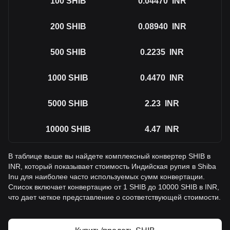
100
SHIB
0.04470
INR
200
SHIB
0.08940
INR
500
SHIB
0.2235
INR
1000
SHIB
0.4470
INR
5000
SHIB
2.23
INR
10000
SHIB
4.47
INR
В таблице выше вы найдете комплексный конвертер SHIB в
INR, который показывает стоимость Индийская рупия в Shiba
Inu для наиболее часто используемых сумм конвертации.
Список включает конвертацию от 1 SHIB до 10000 SHIB в INR,
что дает четкое представление о соответствующей стоимости.