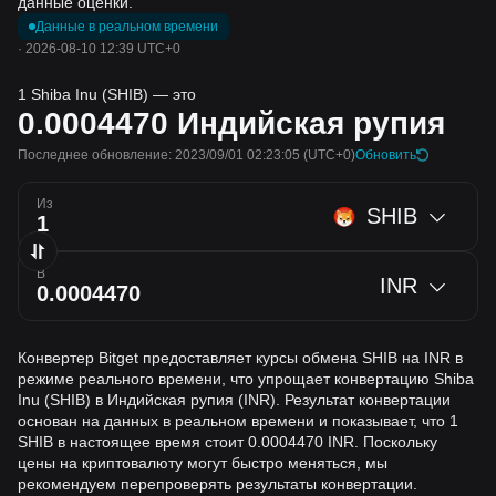
данные оценки.
Данные в реальном времени
·
2026-08-10 12:39 UTC+0
1 Shiba Inu (SHIB) — это
0.0004470
Индийская рупия
Последнее обновление: 2023/09/01 02:23:05
(UTC+0)
Обновить
Из
SHIB
В
INR
Конвертер Bitget предоставляет курсы обмена SHIB на INR в
режиме реального времени, что упрощает конвертацию Shiba
Inu (SHIB) в Индийская рупия (INR). Результат конвертации
основан на данных в реальном времени и показывает, что 1
SHIB в настоящее время стоит 0.0004470 INR. Поскольку
цены на криптовалюту могут быстро меняться, мы
рекомендуем перепроверять результаты конвертации.