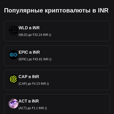
Популярные криптовалюты в INR
WLD в INR
(WLD) до ₹32.24 INR ()
EPIC в INR
(EPIC) до ₹45.81 INR ()
CAP в INR
(CAP) до ₹4.23 INR ()
ACT в INR
(ACT) до ₹1.1 INR ()