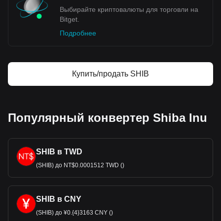
Выбирайте криптовалюты для торговли на
Bitget.
Подробнее
Купить/продать SHIB
Популярный конвертер Shiba Inu
SHIB в TWD
(SHIB) до NT$0.0001512 TWD ()
SHIB в CNY
(SHIB) до ¥0.{4}3163 CNY ()