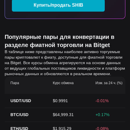
Купить/продать SHIB
Популярные пары для конвертации в
разделе фиатной торговли на Bitget
В таблице ниже представлены наиболее активно торгуемые
пары криптовалют к фиату, доступные для фиатной торговли
на Bitget. Все курсы обмена агрегируются на основе данных
от ведущих глобальных поставщиков ликвидности и платформ
рыночных данных и обновляются в реальном времени.
Пара
Курс обмена
Изм. за 24 ч. (%)
USDT/USD
$0.9991
-0.01%
BTC/USD
$64,999.31
+0.17%
ETH/USD
$1,915.29
-0.08%