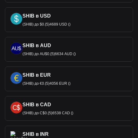
SHIB в USD
(SHIB) до $0.{5}4689 USD ()
SHIB в AUD
(SHIB) до AU$0.{5}6634 AUD ()
SHIB в EUR
(SHIB) до €0.{5}4056 EUR ()
SHIB в CAD
(SHIB) до C$0.{5}6538 CAD ()
SHIB в INR