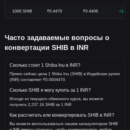
1000
SHIB
₹0.4470
₹0.4406
+1.4
Часто задаваемые вопросы о
конвертации SHIB в INR
Сколько стоит 1 Shiba Inu в INR?
Прямо сейчас цена 1 Shiba Inu (SHIB) в Индийская рупия
(INR) составляет ₹0.0004470.
Сколько SHIB я могу купить за 1 INR?
Исходя из текущего обменного курса, вы можете
получить 2,237.16 SHIB за 1 INR.
Как рассчитать или конвертировать SHIB в INR?
Вы можете воспользоваться нашим калькулятором SHIB
в INR вверху страницы, чтобы конвертировать любую