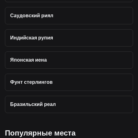
Саудовский риял
Индийская рупия
Японская иена
Фунт стерлингов
Бразильский реал
Популярные места