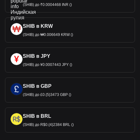
(SHIB) до ₹0.0004468 INR ()
SHIB в KRW
(SHIB) до ₩0.006649 KRW ()
SHIB в JPY
(SHIB) до ¥0.0007443 JPY ()
SHIB в GBP
(SHIB) до £0.{5}3473 GBP ()
SHIB в BRL
(SHIB) до R$0.{4}2384 BRL ()