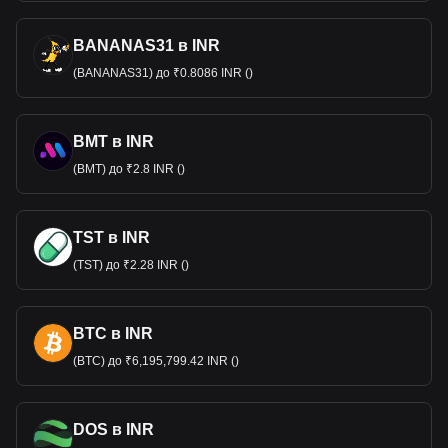
BANANAS31 в INR
(BANANAS31) до ₹0.8086 INR ()
BMT в INR
(BMT) до ₹2.8 INR ()
TST в INR
(TST) до ₹2.28 INR ()
BTC в INR
(BTC) до ₹6,195,799.42 INR ()
DOS в INR