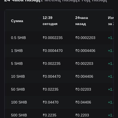
12:39
24часа
Изме
Сумма
сегодня
назад
за 24
0.5
SHIB
₹0.0002235
₹0.0002203
+1.4
1
SHIB
₹0.0004470
₹0.0004406
+1.4
5
SHIB
₹0.002235
₹0.002203
+1.4
10
SHIB
₹0.004470
₹0.004406
+1.4
50
SHIB
₹0.02235
₹0.02203
+1.4
100
SHIB
₹0.04470
₹0.04406
+1.4
500
SHIB
₹0.2235
₹0.2203
+1.4