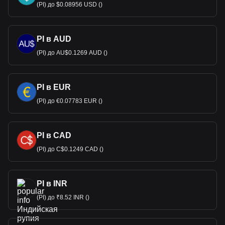
(PI) до $0.08956 USD ()
PI в AUD
(PI) до AU$0.1269 AUD ()
PI в EUR
(PI) до €0.07783 EUR ()
PI в CAD
(PI) до C$0.1249 CAD ()
PI в INR
(PI) до ₹8.52 INR ()