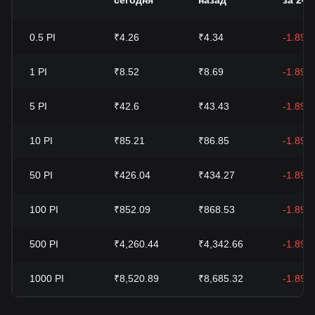
сегодня
назад
за 24 ч
0.5
PI
₹4.26
₹4.34
-1.89%
1
PI
₹8.52
₹8.69
-1.89%
5
PI
₹42.6
₹43.43
-1.89%
10
PI
₹85.21
₹86.85
-1.89%
50
PI
₹426.04
₹434.27
-1.89%
100
PI
₹852.09
₹868.53
-1.89%
500
PI
₹4,260.44
₹4,342.66
-1.89%
1000
PI
₹8,520.89
₹8,685.32
-1.89%