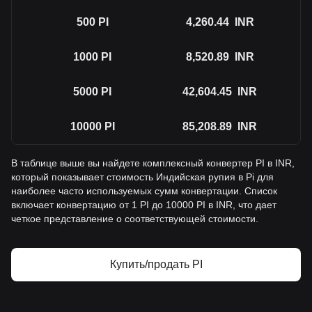
500
PI
4,260.44
INR
1000
PI
8,520.89
INR
5000
PI
42,604.45
INR
10000
PI
85,208.89
INR
В таблице выше вы найдете комплексный конвертер PI в INR,
который показывает стоимость Индийская рупия в Pi для
наиболее часто используемых сумм конвертации. Список
включает конвертацию от 1 PI до 10000 PI в INR, что дает
четкое представление о соответствующей стоимости.
Купить/продать PI