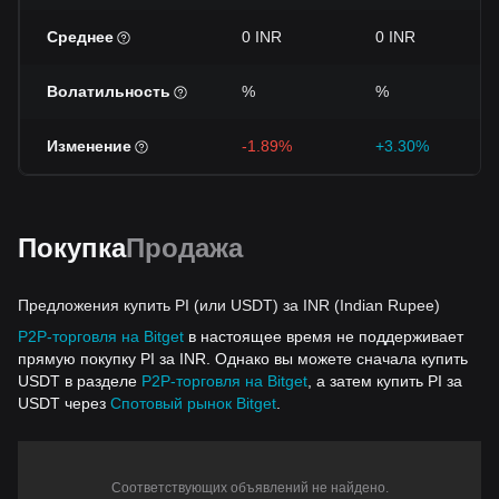
Среднее
0 INR
0 INR
Волатильность
%
%
Изменение
-1.89%
+3.30%
Покупка
Продажа
Предложения купить PI (или USDT) за INR (Indian Rupee)
P2P-торговля на Bitget
в настоящее время не поддерживает
прямую покупку PI за INR. Однако вы можете сначала купить
USDT в разделе
P2P-торговля на Bitget
, а затем купить PI за
USDT через
Спотовый рынок Bitget
.
Соответствующих объявлений не найдено.