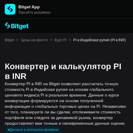
Bitget App
Торгуйте разумнее
Bitget
>
Цены на крипто
>
Курс Pi
>
Pi в Индийская рупия (PI в INR)
Конвертер и калькулятор PI
в INR
Конвертер PI в INR на Bitget позволяет рассчитать точную
стоимость Pi в Индийская рупия на основе глобального
ценового индекса Pi в реальном времени. Данные о курсе
конвертации формируются на основе полученной
информации о глобальных торговых ценах на Pi. Независимо
от того, планируете ли вы сделки, отслеживаете стоимость
портфеля или следите за динамикой рынка, конвертер
предоставляет вам точные и своевременные данные оценки.
Данные в реальном времени