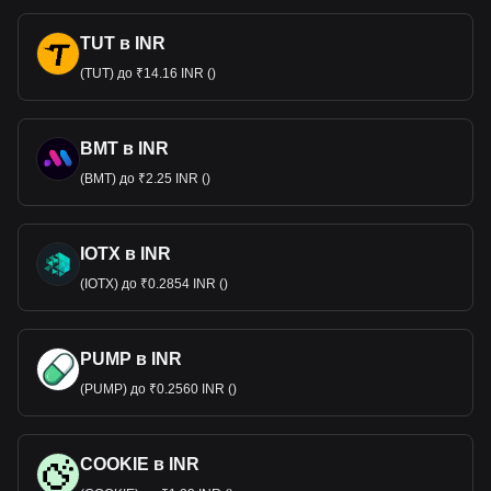
TUT в INR
(TUT) до ₹14.16 INR ()
BMT в INR
(BMT) до ₹2.25 INR ()
IOTX в INR
(IOTX) до ₹0.2854 INR ()
PUMP в INR
(PUMP) до ₹0.2560 INR ()
COOKIE в INR