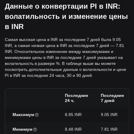
Данные о конвертации PI в INR:
волатильность и изменение цены
в INR
Самая высокая цена в INR за последние 7 дней была 9.05
INR, а самая низкая цена в INR за последние 7 дней — 7.81
INR. Относительное изменение между максимумами и
минимумами цены в INR за последние 7 дней указывает на
волатильность в размере %. В таблице выше вы можете
посмотреть дополнительные данные о волатильности и цене
PI в INR за последние 24 часа, 30 и 90 дней.
Последние
Последние
24 ч.
7 дней
Максимум
8.85 INR
9.05 INR
Минимум
8.48 INR
7.81 INR