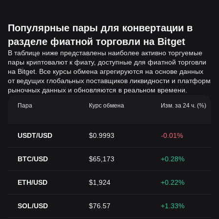
Популярные пары для конвертации в
разделе фиатной торговли на Bitget
В таблице ниже представлены наиболее активно торгуемые
пары криптовалют к фиату, доступные для фиатной торговли
на Bitget. Все курсы обмена агрегируются на основе данных
от ведущих глобальных поставщиков ликвидности и платформ
рыночных данных и обновляются в реальном времени.
Пара
Курс обмена
Изм. за 24 ч. (%)
USDT/USD
$0.9993
-0.01%
BTC/USD
$65,173
+0.28%
ETH/USD
$1,924
+0.22%
SOL/USD
$76.57
+1.33%