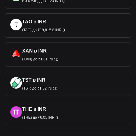
(COOKIE) до ₹1.23 INR ()
TAO в INR
(TAO) до ₹19,815.8 INR ()
XAN в INR
(XAN) до ₹1.61 INR ()
TST в INR
(TST) до ₹1.52 INR ()
THE в INR
(THE) до ₹6.05 INR ()