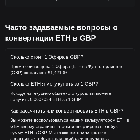
Часто задаваемые вопросы о
конвертации ETH в GBP
Сколько стоит 1 Эфира в GBP?
Прямо сейчас цена 1 Эфира (ETH) в Фунт стерлингов
(GBP) составляет £1,421.66.
Сколько ETH я могу купить за 1 GBP?
Исходя из текущего обменного курса, вы можете
получить 0.0007034 ETH за 1 GBP.
Как рассчитать или конвертировать ETH в GBP?
Вы можете воспользоваться нашим калькулятором ETH в
GBP вверху страницы, чтобы конвертировать любую
сумму ETH в GBP. Мы также включили краткие
справочные таблицы для наиболее популярных