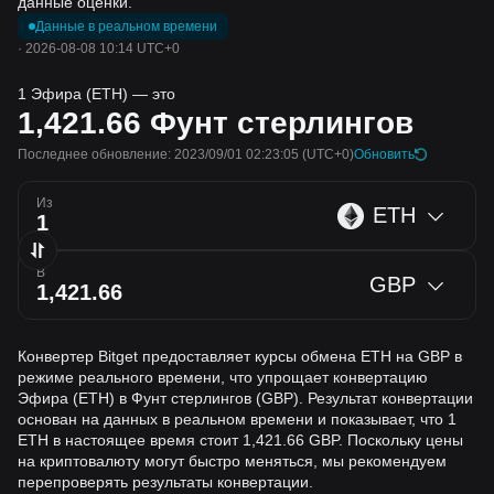
данные оценки.
Данные в реальном времени
·
2026-08-08 10:14 UTC+0
1 Эфира (ETH) — это
1,421.66
Фунт стерлингов
Последнее обновление: 2023/09/01 02:23:05
(UTC+0)
Обновить
Из
ETH
В
GBP
Конвертер Bitget предоставляет курсы обмена ETH на GBP в
режиме реального времени, что упрощает конвертацию
Эфира (ETH) в Фунт стерлингов (GBP). Результат конвертации
основан на данных в реальном времени и показывает, что 1
ETH в настоящее время стоит 1,421.66 GBP. Поскольку цены
на криптовалюту могут быстро меняться, мы рекомендуем
перепроверять результаты конвертации.