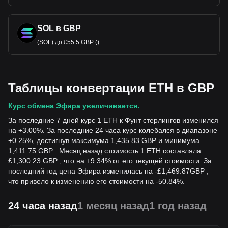
SOL в GBP
(SOL) до £55.5 GBP ()
Таблицы конвертации ETH в GBP
Курс обмена Эфира увеличивается.
За последние 7 дней курс 1 ETH к Фунт стерлингов изменился
на +3.00%. За последние 24 часа курс колебался в диапазоне
+0.25%, достигнув максимума 1,435.83 GBP и минимума
1,411.75 GBP . Месяц назад стоимость 1 ETH составляла
£1,300.23 GBP , что на +9.34% от его текущей стоимости. За
последний год цена Эфира изменилась на
-
£
1,469.87
GBP
,
что привело к изменению его стоимости на -50.84%.
24 часа назад
1 месяц назад
1 год назад