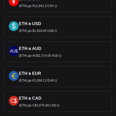
(ETH) до ¥12,941.3 CNY ()
ETH в USD
(ETH) до $1,918.05 USD ()
ETH в AUD
(ETH) до AU$2,714.05 AUD ()
ETH в EUR
(ETH) до €1,659.12 EUR ()
ETH в CAD
(ETH) до C$2,675.68 CAD ()