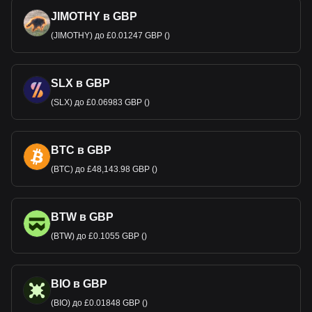
JIMOTHY в GBP
(JIMOTHY) до £0.01247 GBP ()
SLX в GBP
(SLX) до £0.06983 GBP ()
BTC в GBP
(BTC) до £48,143.98 GBP ()
BTW в GBP
(BTW) до £0.1055 GBP ()
BIO в GBP
(BIO) до £0.01848 GBP ()