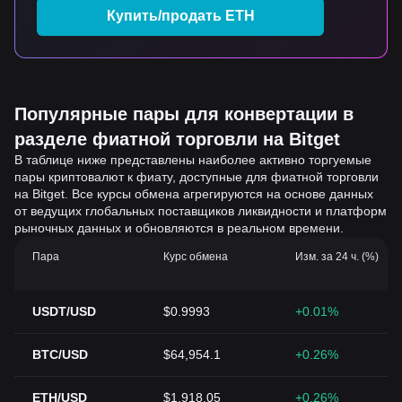
Купить/продать ETH
Популярные пары для конвертации в
разделе фиатной торговли на Bitget
В таблице ниже представлены наиболее активно торгуемые
пары криптовалют к фиату, доступные для фиатной торговли
на Bitget. Все курсы обмена агрегируются на основе данных
от ведущих глобальных поставщиков ликвидности и платформ
рыночных данных и обновляются в реальном времени.
Пара
Курс обмена
Изм. за 24 ч. (%)
USDT/USD
$0.9993
+0.01%
BTC/USD
$64,954.1
+0.26%
ETH/USD
$1,918.05
+0.26%