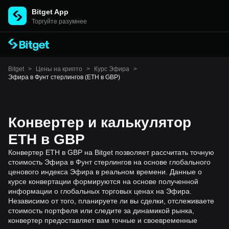
Bitget App
Торгуйте разумнее
Bitget
>
Цены на крипто
>
Курс Эфира
>
Эфира в Фунт стерлингов (ETH в GBP)
Конвертер и калькулятор
ETH в GBP
Конвертер ETH в GBP на Bitget позволяет рассчитать точную
стоимость Эфира в Фунт стерлингов на основе глобального
ценового индекса Эфира в реальном времени. Данные о
курсе конвертации формируются на основе полученной
информации о глобальных торговых ценах на Эфира.
Независимо от того, планируете ли вы сделки, отслеживаете
стоимость портфеля или следите за динамикой рынка,
конвертер предоставляет вам точные и своевременные