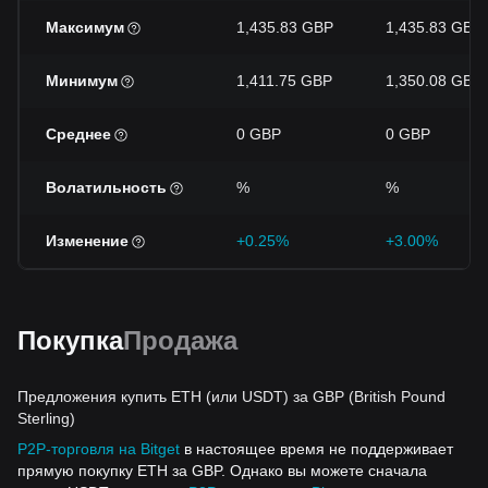
Максимум
1,435.83 GBP
1,435.83 GBP
Минимум
1,411.75 GBP
1,350.08 GBP
Среднее
0 GBP
0 GBP
Волатильность
%
%
Изменение
+0.25%
+3.00%
Покупка
Продажа
Предложения купить ETH (или USDT) за GBP (British Pound
Sterling)
P2P-торговля на Bitget
в настоящее время не поддерживает
прямую покупку ETH за GBP. Однако вы можете сначала