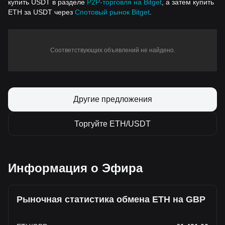
купить USDT в разделе
P2P-торговля на Bitget
, а затем купить
ETH за USDT через
Спотовый рынок Bitget
.
Соответствующих объявлений не найдено.
Другие предложения
Торгуйте ETH/USDT
Информация о Эфира
Рыночная статистика обмена ETH на GBP