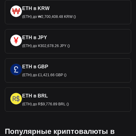
ETH в KRW
(ETH) до ₩2,700,408.48 KRW ()
ETH в JPY
(ETH) до ¥302,678.26 JPY ()
ETH в GBP
(ETH) до £1,421.66 GBP ()
ETH в BRL
(ETH) до R$9,776.89 BRL ()
Популярные криптовалюты в