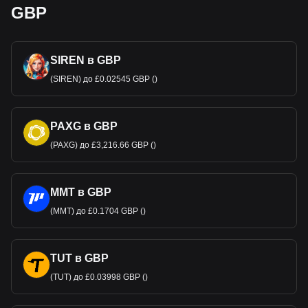
GBP
SIREN в GBP
(SIREN) до £0.02545 GBP ()
PAXG в GBP
(PAXG) до £3,216.66 GBP ()
MMT в GBP
(MMT) до £0.1704 GBP ()
TUT в GBP
(TUT) до £0.03998 GBP ()