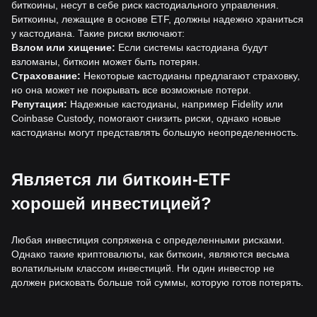
биткоины, несут в себе риск кастодиального управления.
Биткоины, лежащие в основе ETF, должны надежно храниться
у кастодиана. Такие риски включают:
Взлом или хищение:
Если системы кастодиана будут
взломаны, биткоин может быть потерян.
Страхование:
Некоторые кастодианы предлагают страховку,
но она может не покрывать все возможные потери.
Репутация:
Надежные кастодианы, например Fidelity или
Coinbase Custody, помогают снизить риски, однако новые
кастодианы могут представлять большую неопределенность.
Является ли биткоин-ETF
хорошей инвестицией?
Любая инвестиция сопряжена с определенными рисками.
Однако такие криптовалюты, как биткоин, являются весьма
волатильным классом инвестиций. Ни один инвестор не
должен рисковать больше той суммы, которую готов потерять.