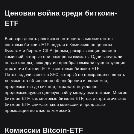
Ценовая война среди биткоин-
ETF
В январе десять различных потенциальных эмитентов
спотовых биткоин-ETF подали в Комиссию по ценным
бумагам и биржам США формы, раскрывающие размер
комиссий, которые они намерены взимать. Одни запускали
новые фонды, пока другие преобразовывали существующие
стратегии биткоин-ETF в спотовые биткоин-ETF.
Поток подачи заявок в SEC, который не прекращался вплоть
до момента объявления об одобрении и, возможно,
продолжается до сих пор, отражает неуклонно
продолжающуюся ценовую войну между эмитентами. Многие
биткоин-ETF, как спотовые биткоин-ETF, так и стратегические
биткоин-ETF, снижают свои комиссии и предлагают
промоакции по отмене комиссий.
Комиссии Bitcoin-ETF