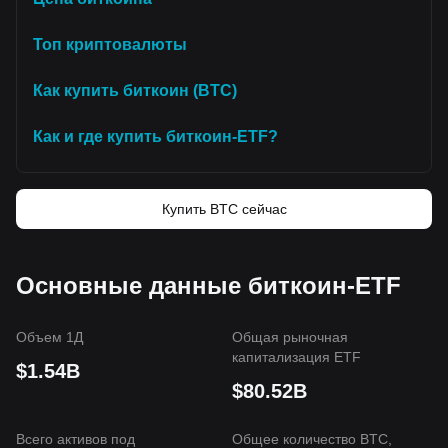
Топ криптовалюты
Как купить биткоин (BTC)
Как и где купить биткоин-ETF?
Купить BTC сейчас
Основные данные биткоин-ETF
Объем 1Д
Общая рыночная
капитализация ETF
$1.54B
$80.52B
Всего активов под
Общее количество BTC,