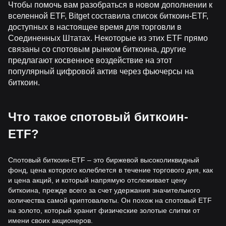
Чтобы помочь вам разобраться в новом дополнении к
вселенной ETF, Bitget составила список биткоин-ETF,
доступных в настоящее время для торговли в
Соединенных Штатах. Некоторые из этих ETF прямо
связаны со спотовым рынком биткоина, другие
предлагают косвенное воздействие на этот
популярный цифровой актив через фьючерсы на
биткоин.
Что такое спотовый биткоин-
ETF?
Спотовый биткоин-ETF – это биржевой высоколиквидный
фонд, цена которого колеблется в течение торгового дня, как
и цена акций, и который напрямую отслеживает цену
биткоина, прежде всего за счет удержания значительного
количества самой криптовалюты. Он похож на спотовый ETF
на золото, который хранит физические золотые слитки от
имени своих акционеров.