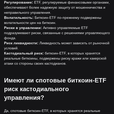
Регулирование:
ETF, регулируемые финансовыми органами,
обеспечивают более надежную защиту от мошенничества и
неправильного управления.
Волатильность:
Биткоин-ETF по-прежнему подвержены
волатильности цен на биткоин.
Риски в управлении:
Активно управляемые ETF
подразумевают риски, связанные с решениями управляющего
фонда.
Риск ликвидности:
Ликвидность может зависеть от рыночной
условий.
Кастодиальный риск:
биткоин-ETF, в которых хранятся
реальные биткоины, подвержены риску кражи или хакерской
атаки со стороны своих кастодианов.
Имеют ли спотовые биткоин-ETF
риск кастодиального
управления?
Да, спотовые биткоин-ETF, в которых хранятся реальные