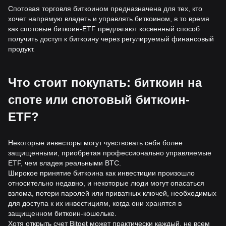
Спотовая торговля биткоином предназначена для тех, кто
хочет напрямую владеть и управлять биткоином, в то время
как спотовые биткоин-ETF предлагают косвенный способ
получить доступ к биткоину через регулируемый финансовый
продукт.
Что стоит покупать: биткоин на
споте или спотовый биткоин-
ETF?
Некоторые инвесторы могут чувствовать себя более
защищенными, приобретая профессионально управляемые
ETF, чем владея реальными BTC.
Широкое принятие биткоина как инвестиции произошло
относительно недавно, и некоторые люди могут опасаться
взлома, потери паролей или приватных ключей, необходимых
для доступа к их инвестициям, когда они хранятся в
защищенном биткоин-кошельке.
Хотя открыть счет Bitget может практически каждый, не всем