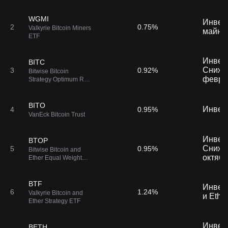
WGMI
Инвест
2
0.75%
Valkyrie Bitcoin Miners
майнин
ETF
Инвес
BITC
Снижен
3
0.92%
Bitwise Bitcoin
феврал
Strategy Optimum Roll
ETF
BITO
Инвес
4
0.95%
VanEck Bitcoin Trust
Инвес
BTOP
Снижен
5
0.95%
Bitwise Bitcoin and
октябр
Ether Equal Weight
Strategy ETF
BTF
Инвес
6
1.24%
Valkyrie Bitcoin and
и Ether
Ether Strategy ETF
Инвес
BETH