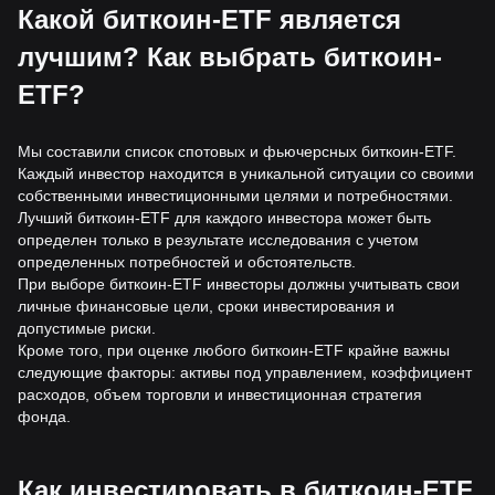
Какой биткоин-ETF является
лучшим? Как выбрать биткоин-
ETF?
Мы составили список спотовых и фьючерсных биткоин-ETF.
Каждый инвестор находится в уникальной ситуации со своими
собственными инвестиционными целями и потребностями.
Лучший биткоин-ETF для каждого инвестора может быть
определен только в результате исследования с учетом
определенных потребностей и обстоятельств.
При выборе биткоин-ETF инвесторы должны учитывать свои
личные финансовые цели, сроки инвестирования и
допустимые риски.
Кроме того, при оценке любого биткоин-ETF крайне важны
следующие факторы: активы под управлением, коэффициент
расходов, объем торговли и инвестиционная стратегия
фонда.
Как инвестировать в биткоин-ETF