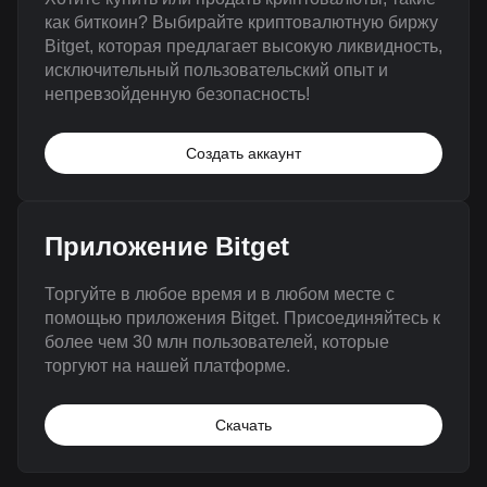
как биткоин? Выбирайте криптовалютную биржу
Bitget, которая предлагает высокую ликвидность,
исключительный пользовательский опыт и
непревзойденную безопасность!
Создать аккаунт
Приложение Bitget
Торгуйте в любое время и в любом месте с
помощью приложения Bitget. Присоединяйтесь к
более чем 30 млн пользователей, которые
торгуют на нашей платформе.
Скачать