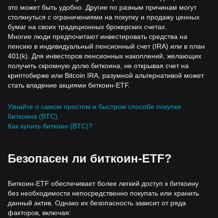
это может быть удобно. Другие по разным причинам могут
столкнуться с ограничениями на покупку и продажу ценных
бумаг на своих традиционных брокерских счетах.
Многие люди предпочитают инвестировать средства на
пенсию в индивидуальный пенсионный счет (IRA) или в план
401(k). Для инвесторов пенсионных накоплений, желающих
получить скромную долю биткоина, не открывая счет на
криптобирже или Bitcoin IRA, разумной альтернативой может
стать владение акциями биткоин-ETF.
Узнайте о самом простом и быстром способе покупки
биткоина (BTC).
Как купить биткоин (BTC)?
Безопасен ли биткоин-ETF?
Биткоин-ETF обеспечивает более легкий доступ к биткоину
без необходимости непосредственно покупать или хранить
данный актив. Однако их безопасность зависит от ряда
факторов, включая: