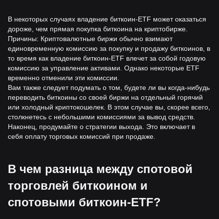
В некоторых случаях владение биткоин-ETF может оказаться
дороже, чем прямая покупка биткоина на криптобирже.
Причины: Криптовалютные биржи обычно взимают
единовременную комиссию за покупку и продажу биткоинов, в
то время как владение биткоин-ETF влечет за собой годовую
комиссию за управление активами. Однако некоторые ETF
временно отменили эти комиссии.
Вам также следует подумать о том, будете ли вы когда-нибудь
переводить биткоины со своей биржи на отдельный горячий
или холодный криптокошелек. В этом случае вы, скорее всего,
столкнетесь с небольшими комиссиями за вывод средств.
Наконец, продумайте о стратегии выхода. Это включает в
себя оплату торговых комиссий при продаже.
В чем разница между спотовой
торговлей биткоином и
спотовыми биткоин-ETF?