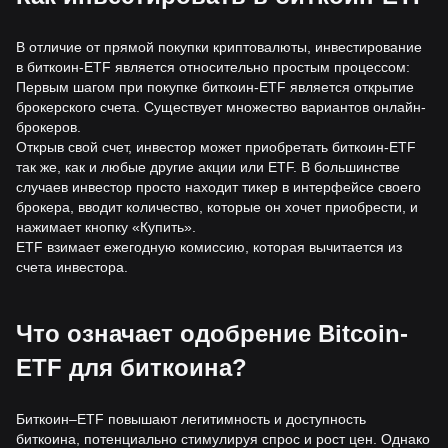
В отличие от прямой покупки криптовалюты, инвестирование
в биткоин-ETF является относительно простым процессом:
Первым шагом при покупке биткоин-ETF является открытие
брокерского счета. Существует множество вариантов онлайн-
брокеров.
Открыв свой счет, инвестор может приобретать биткоин-ETF
так же, как и любые другие акции или ETF. В большинстве
случаев инвестор просто находит тикер в интерфейсе своего
брокера, вводит количество, которые он хочет приобрести, и
нажимает кнопку «Купить».
ETF взимает ежегодную комиссию, которая вычитается из
счета инвестора.
Что означает одобрение Bitcoin-
ETF для биткоина?
Биткоин–ETF повышают легитимность и доступность
биткоина, потенциально стимулируя спрос и рост цен. Однако