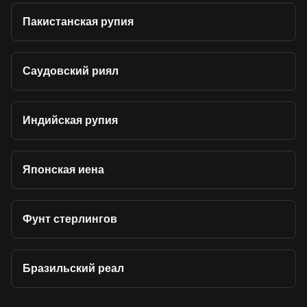
Пакистанская рупия
Саудовский риял
Индийская рупия
Японская иена
Фунт стерлингов
Бразильский реал