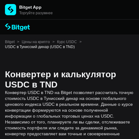
Bitget App
Торгуйте разумнее
Bitget
>
Цены на крипто
>
Курс USDC
>
USDC в Тунисский динар (USDC в TND)
Конвертер и калькулятор
USDC в TND
Конвертер USDC в TND на Bitget позволяет рассчитать точную
стоимость USDC в Тунисский динар на основе глобального
ценового индекса USDC в реальном времени. Данные о курсе
конвертации формируются на основе полученной
информации о глобальных торговых ценах на USDC.
Независимо от того, планируете ли вы сделки, отслеживаете
стоимость портфеля или следите за динамикой рынка,
конвертер предоставляет вам точные и своевременные