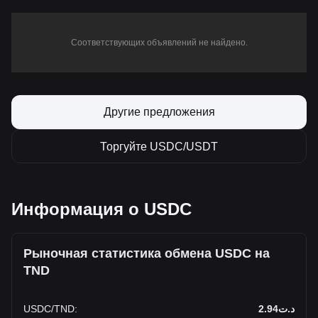
Соответствующих объявлений не найдено.
Другие предложения
Торгуйте USDC/USDT
Информация о USDC
Рыночная статистика обмена USDC на
TND
USDC
/
TND
:
د.ت2.94