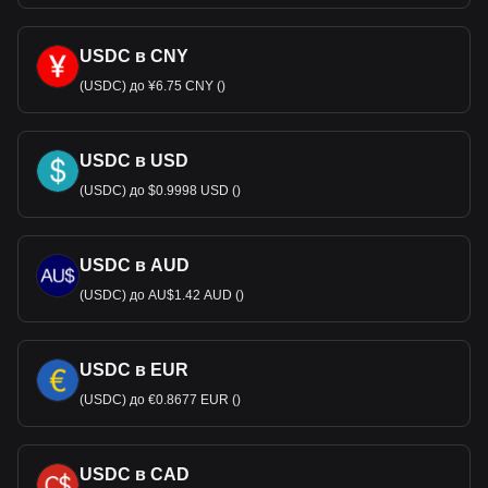
USDC в CNY
(USDC) до ¥6.75 CNY ()
USDC в USD
(USDC) до $0.9998 USD ()
USDC в AUD
(USDC) до AU$1.42 AUD ()
USDC в EUR
(USDC) до €0.8677 EUR ()
USDC в CAD