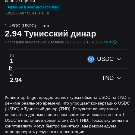
данные оценки.
Данные в реальном времени
·
2026-08-07 05:41 UTC+0
1 USDC (USDC) — это
2.94
Тунисский динар
Последнее обновление: 2023/09/01 02:23:05
(UTC+0)
Обновить
Из
USDC
В
TND
Конвертер Bitget предоставляет курсы обмена USDC на TND в
режиме реального времени, что упрощает конвертацию USDC
(USDC) в Тунисский динар (TND). Результат конвертации
основан на данных в реальном времени и показывает, что 1
USDC в настоящее время стоит 2.94 TND. Поскольку цены на
криптовалюту могут быстро меняться, мы рекомендуем
перепроверять результаты конвертации.