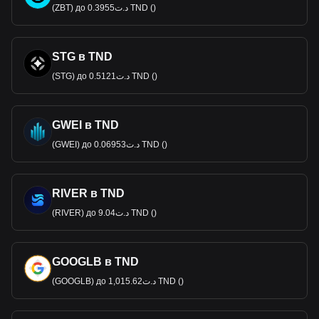
(ZBT) до د.ت0.3955 TND ()
STG в TND
(STG) до د.ت0.5121 TND ()
GWEI в TND
(GWEI) до د.ت0.06953 TND ()
RIVER в TND
(RIVER) до د.ت9.04 TND ()
GOOGLB в TND
(GOOGLB) до د.ت1,015.62 TND ()