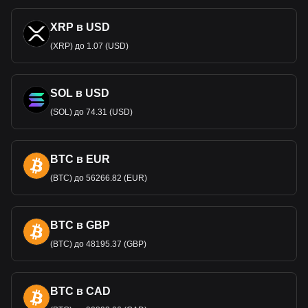
XRP в USD
(XRP) до 1.07 (USD)
SOL в USD
(SOL) до 74.31 (USD)
BTC в EUR
(BTC) до 56266.82 (EUR)
BTC в GBP
(BTC) до 48195.37 (GBP)
BTC в CAD