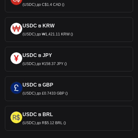
(USDC) до C$1.4 CAD ()
USDC в KRW
(USDC) до ₩1,421.11 KRW ()
USDC в JPY
(USDC) до ¥158.37 JPY ()
USDC в GBP
(USDC) до £0.7433 GBP ()
USDC в BRL
(USDC) до R$5.12 BRL ()