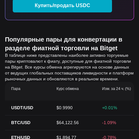
Купить/продать USDC
Популярные пары для конвертации в
разделе фиатной торговли на Bitget
В таблице ниже представлены наиболее активно торгуемые
пары криптовалют к фиату, доступные для фиатной торговли
на Bitget. Все курсы обмена агрегируются на основе данных
от ведущих глобальных поставщиков ликвидности и платформ
рыночных данных и обновляются в реальном времени.
Пара
Курс обмена
Изм. за 24 ч. (%)
USDT/USD
$0.9990
+0.01%
BTC/USD
$64,122.56
-1.09%
ETH/USD
$1,894.77
-0.78%