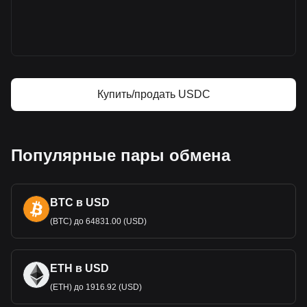
Bitget
Цена USDC
Прогноз курса USDC
Что такое USDC (USDC)
USDC — калькулятор прибыли
Купить/продать USDC
Популярные пары обмена
BTC в USD
(BTC) до 64831.00 (USD)
ETH в USD
(ETH) до 1916.92 (USD)