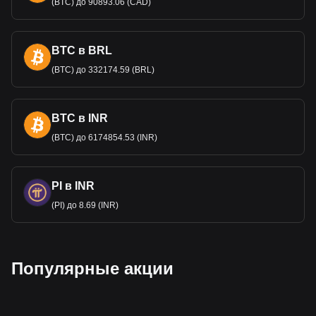
(BTC) до 90893.06 (CAD)
BTC в BRL
(BTC) до 332174.59 (BRL)
BTC в INR
(BTC) до 6174854.53 (INR)
PI в INR
(PI) до 8.69 (INR)
Популярные акции