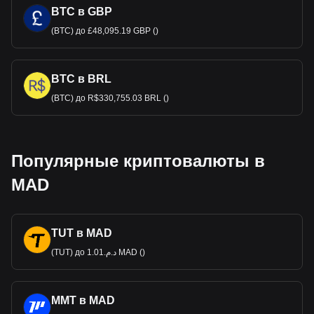
BTC в GBP
(BTC) до £48,095.19 GBP ()
BTC в BRL
(BTC) до R$330,755.03 BRL ()
Популярные криптовалюты в
MAD
TUT в MAD
(TUT) до د.م.1.01 MAD ()
MMT в MAD