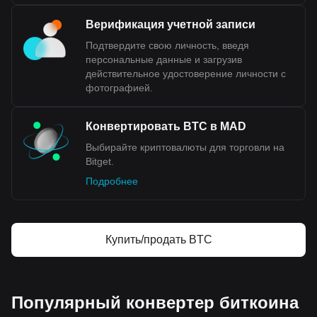
Верификация учетной записи
Подтвердите свою личность, введя
персональные данные и загрузив
действительное удостоверение личности с
фотографией.
Конвертировать BTC в MAD
Выбирайте криптовалюты для торговли на
Bitget.
Подробнее
Купить/продать BTC
Популярный конвертер биткоина