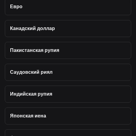
Евро
Канадский доллар
Пакистанская рупия
Саудовский риял
Индийская рупия
Японская иена