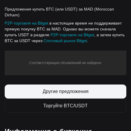
Предложения купить BTC (или USDT) за MAD (Moroccan
Dirham)
P2P-торговля на Bitget
в настоящее время не поддерживает
прямую покупку BTC за MAD. Однако вы можете сначала
купить USDT в разделе
P2P-торговля на Bitget
, а затем купить
BTC за USDT через
Спотовый рынок Bitget
.
Соответствующих объявлений не найдено.
Другие предложения
Торгуйте BTC/USDT