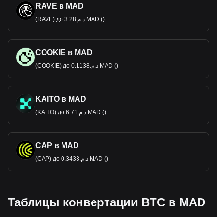
RAVE в MAD
(RAVE) до د.م.3.28 MAD ()
COOKIE в MAD
(COOKIE) до د.م.0.1138 MAD ()
KAITO в MAD
(KAITO) до د.م.6.71 MAD ()
CAP в MAD
(CAP) до د.م.0.3433 MAD ()
Таблицы конвертации BTC в MAD