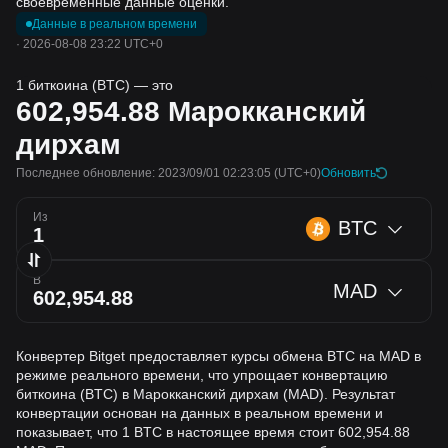
своевременные данные оценки.
Данные в реальном времени
·
2026-08-08 23:22 UTC+0
1 биткоина (BTC) — это
602,954.88
Марокканский
дирхам
Последнее обновление: 2023/09/01 02:23:05
(UTC+0)
Обновить
Из
BTC
В
MAD
Конвертер Bitget предоставляет курсы обмена BTC на MAD в
режиме реального времени, что упрощает конвертацию
биткоина (BTC) в Марокканский дирхам (MAD). Результат
конвертации основан на данных в реальном времени и
показывает, что 1 BTC в настоящее время стоит 602,954.88