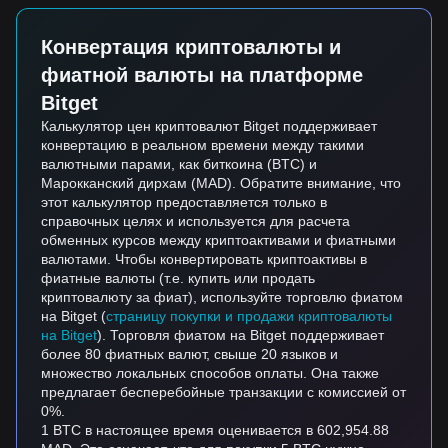
Конвертация криптовалюты и
фиатной валюты на платформе
Bitget
Калькулятор цен криптовалют Bitget поддерживает
конвертацию в реальном времени между такими
валютными парами, как биткоина (BTC) и
Марокканский дирхам (MAD). Обратите внимание, что
этот калькулятор предоставляется только в
справочных целях и используется для расчета
обменных курсов между криптоактивами и фиатными
валютами. Чтобы конвертировать криптоактивы в
фиатные валюты (т.е. купить или продать
криптовалюту за фиат), используйте торговлю фиатом
на Bitget (
страницу покупки и продажи криптовалюты
на Bitget
). Торговля фиатом на Bitget поддерживает
более 80 фиатных валют, свыше 20 языков и
множество локальных способов оплаты. Она также
предлагает бесперебойные транзакции с комиссией от
0%.
1 BTC в настоящее время оценивается в 602,954.88