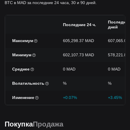
BTC в MAD за последние 24 часа, 30 и 90 дней.
Последние
Последние 24 ч.
дней
Максимум
605,298.37 MAD
607,065.0
Минимум
602,107.73 MAD
578,221.8
Среднее
0 MAD
0 MAD
Волатильность
%
%
Изменение
+0.07%
+3.45%
Покупка
Продажа