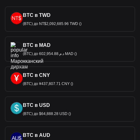
BTC в TWD
(BTC) до NT$2,092,685.96 TWD ()
BTC в MAD
(BTC) до د.م.602,954.88 MAD ()
BTC в CNY
(BTC) до ¥437,807.71 CNY ()
BTC в USD
(BTC) до $64,888.28 USD ()
BTC в AUD