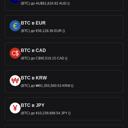
(BTC) до AU$91,816.92 AUD ()
BTC в EUR
(BTC) до €56,128.36 EUR ()
BTC в CAD
(BTC) до C$90,519.15 CAD ()
BTC в KRW
(BTC) до ₩91,355,560.53 KRW ()
BTC в JPY
(BTC) до ¥10,239,688.54 JPY ()