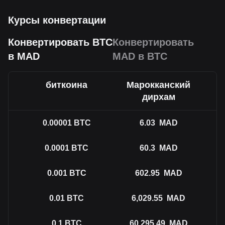
Курсы конвертации
Конвертировать BTC
Конвертировать
в MAD
MAD в BTC
биткоина
Марокканский
дирхам
0.00001
BTC
6.03
MAD
0.0001
BTC
60.3
MAD
0.001
BTC
602.95
MAD
0.01
BTC
6,029.55
MAD
0.1
BTC
60,295.49
MAD