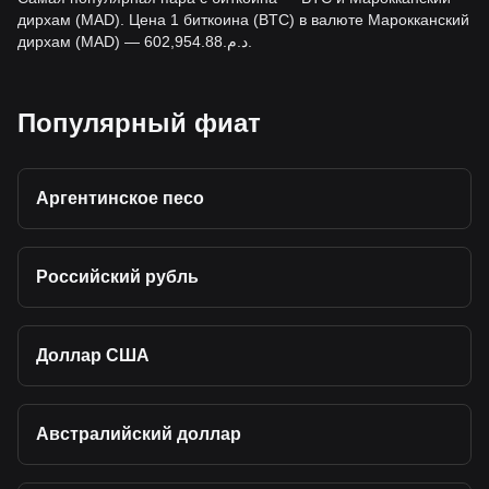
дирхам (MAD). Цена 1 биткоина (BTC) в валюте Марокканский
дирхам (MAD) — د.م.602,954.88.
Популярный фиат
Аргентинское песо
Российский рубль
Доллар США
Австралийский доллар