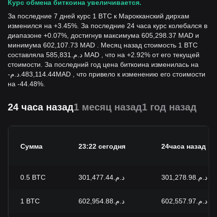
Курс обмена биткоина увеличивается.
За последние 7 дней курс 1 BTC к Марокканский дирхам
изменился на +3.45%. За последние 24 часа курс колебался в
диапазоне +0.07%, достигнув максимума 605,298.37 MAD и
минимума 602,107.73 MAD . Месяц назад стоимость 1 BTC
составляла د.م.585,831 MAD , что на +2.92% от его текущей
стоимости. За последний год цена биткоина изменилась на
-
د.م.
483,114.44
MAD
, что привело к изменению его стоимости
на -44.48%.
24 часа назад
1 месяц назад
1 год назад
Сумма
23:22 сегодня
24часа назад
0.5
BTC
د.م.301,477.44
د.م.301,278.98
1
BTC
د.م.602,954.88
د.م.602,557.97