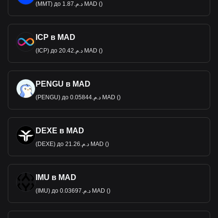
(MMT) до د.م.1.87 MAD ()
ICP в MAD
(ICP) до د.م.20.42 MAD ()
PENGU в MAD
(PENGU) до د.م.0.05844 MAD ()
DEXE в MAD
(DEXE) до د.م.21.26 MAD ()
IMU в MAD
(IMU) до د.م.0.03697 MAD ()