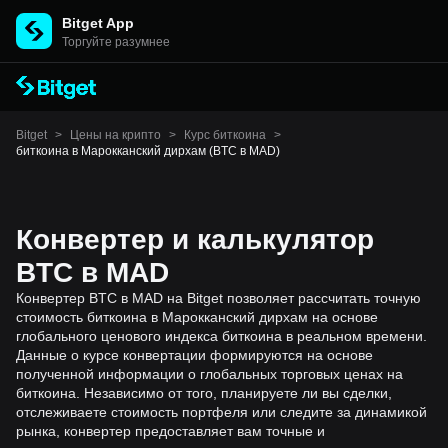
Bitget App
Торгуйте разумнее
Bitget
>
Цены на крипто
>
Курс биткоина
>
биткоина в Марокканский дирхам (BTC в MAD)
Конвертер и калькулятор
BTC в MAD
Конвертер BTC в MAD на Bitget позволяет рассчитать точную
стоимость биткоина в Марокканский дирхам на основе
глобального ценового индекса биткоина в реальном времени.
Данные о курсе конвертации формируются на основе
полученной информации о глобальных торговых ценах на
биткоина. Независимо от того, планируете ли вы сделки,
отслеживаете стоимость портфеля или следите за динамикой
рынка, конвертер предоставляет вам точные и