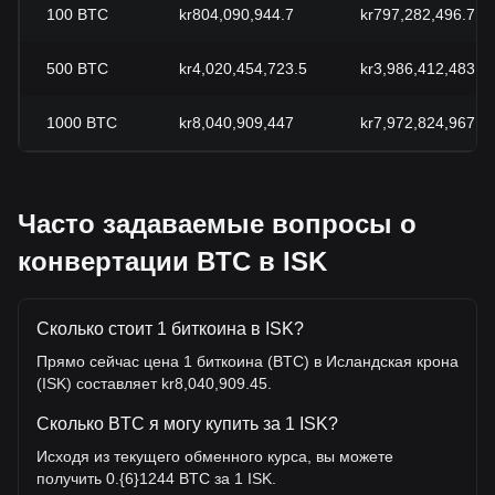
100
BTC
kr804,090,944.7
kr797,282,496.7
500
BTC
kr4,020,454,723.5
kr3,986,412,483.5
1000
BTC
kr8,040,909,447
kr7,972,824,967
Часто задаваемые вопросы о
конвертации BTC в ISK
Сколько стоит 1 биткоина в ISK?
Прямо сейчас цена 1 биткоина (BTC) в Исландская крона
(ISK) составляет kr8,040,909.45.
Сколько BTC я могу купить за 1 ISK?
Исходя из текущего обменного курса, вы можете
получить 0.{6}1244 BTC за 1 ISK.