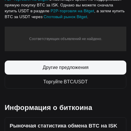
прямую покупку BTC за ISK. Однако вы можете сначала
купить USDT в разделе
P2P-торговля на Bitget
, а затем купить
BTC за USDT через
Спотовый рынок Bitget
.
Соответствующих объявлений не найдено.
Другие предложения
Торгуйте BTC/USDT
Информация о биткоина
Рыночная статистика обмена BTC на ISK