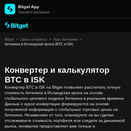
Bitget App
Торгуйте разумнее
Bitget
>
Цены на крипто
>
Курс биткоина
>
биткоина в Исландская крона (BTC в ISK)
Конвертер и калькулятор
BTC в ISK
Конвертер BTC в ISK на Bitget позволяет рассчитать точную
стоимость биткоина в Исландская крона на основе
глобального ценового индекса биткоина в реальном времени.
Данные о курсе конвертации формируются на основе
полученной информации о глобальных торговых ценах на
биткоина. Независимо от того, планируете ли вы сделки,
отслеживаете стоимость портфеля или следите за динамикой
рынка, конвертер предоставляет вам точные и