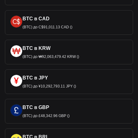
BTC в CAD
(BTC) до C$91,011.13 CAD ()
BTC в KRW
(BTC) до ₩92,063,479.42 KRW ()
BTC в JPY
(BTC) до ¥10,292,793.11 JPY ()
BTC в GBP
(BTC) до £48,342.96 GBP ()
BTC в BRL