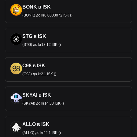
BONK в ISK
(BONK) до kr0.0003072 ISK ()
STG в ISK
(STG) до kr18.12 ISK ()
C98 в ISK
(C98) до kr2.1 ISK ()
SKYAI в ISK
(SKYAI) до kr14.33 ISK ()
ALLO в ISK
(ALLO) до kr42.1 ISK ()