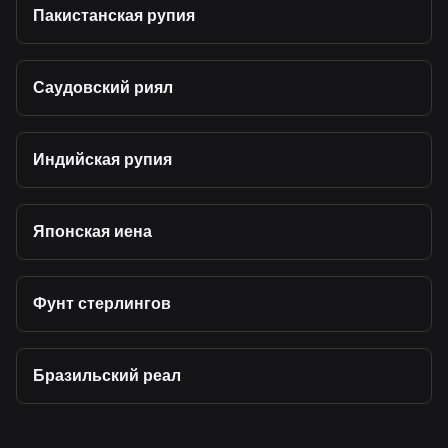
Пакистанская рупия
Саудовский риял
Индийская рупия
Японская иена
Фунт стерлингов
Бразильский реал