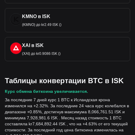
KMNO в ISK
(KMNO) до kr2.49 ISK ()
XAI в ISK
(XAI) до kr0.9086 ISK ()
Таблицы конвертации BTC в ISK
Курс обмена биткоина увеличивается.
За последние 7 дней курс 1 BTC к Исландская крона
изменился на +2.32%. За последние 24 часа курс колебался в
диапазоне +0.85%, достигнув максимума 8,066,761.51 ISK и
минимума 7,928,981.6 ISK . Месяц назад стоимость 1 BTC
составляла kr7,684,892.44 ISK , что на +4.63% от его текущей
стоимости. За последний год цена биткоина изменилась на