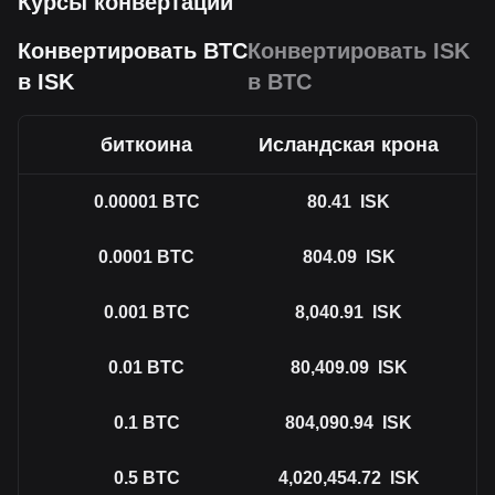
Курсы конвертации
Конвертировать BTC
Конвертировать ISK
в ISK
в BTC
биткоина
Исландская крона
0.00001
BTC
80.41
ISK
0.0001
BTC
804.09
ISK
0.001
BTC
8,040.91
ISK
0.01
BTC
80,409.09
ISK
0.1
BTC
804,090.94
ISK
0.5
BTC
4,020,454.72
ISK