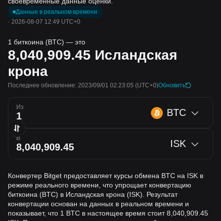
своевременные данные оценки.
Данные в реальном времени
·
2026-08-07 12:49 UTC+0
1 биткоина (BTC) — это
8,040,909.45
Исландская
крона
Последнее обновление: 2023/09/01 02:23:05
(UTC+0)
Обновить
Из
BTC
В
ISK
Конвертер Bitget предоставляет курсы обмена BTC на ISK в
режиме реального времени, что упрощает конвертацию
биткоина (BTC) в Исландская крона (ISK). Результат
конвертации основан на данных в реальном времени и
показывает, что 1 BTC в настоящее время стоит 8,040,909.45