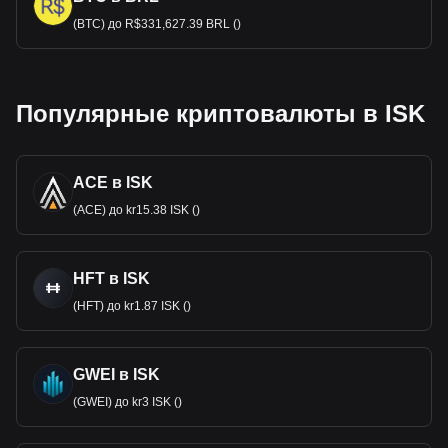
(BTC) до R$331,627.39 BRL ()
Популярные криптовалюты в ISK
ACE в ISK
(ACE) до kr15.38 ISK ()
HFT в ISK
(HFT) до kr1.87 ISK ()
GWEI в ISK
(GWEI) до kr3 ISK ()