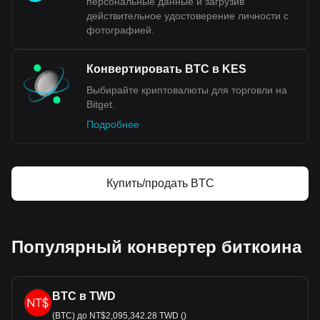
персональные данные и загрузив
действительное удостоверение личности с
фотографией.
Конвертировать BTC в KES
Выбирайте криптовалюты для торговли на
Bitget.
Подробнее
Купить/продать BTC
Популярный конвертер биткоина
BTC в TWD
(BTC) до NT$2,095,342.28 TWD ()