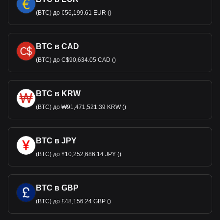
(BTC) до €56,199.61 EUR ()
BTC в CAD
(BTC) до C$90,634.05 CAD ()
BTC в KRW
(BTC) до ₩91,471,521.39 KRW ()
BTC в JPY
(BTC) до ¥10,252,686.14 JPY ()
BTC в GBP
(BTC) до £48,156.24 GBP ()