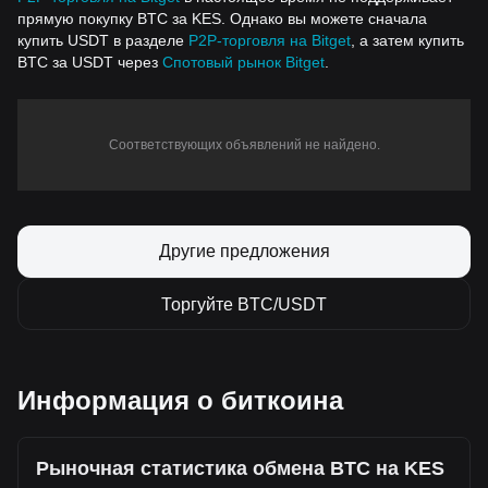
прямую покупку BTC за KES. Однако вы можете сначала
купить USDT в разделе
P2P-торговля на Bitget
, а затем купить
BTC за USDT через
Спотовый рынок Bitget
.
Соответствующих объявлений не найдено.
Другие предложения
Торгуйте BTC/USDT
Информация о биткоина
Рыночная статистика обмена BTC на KES