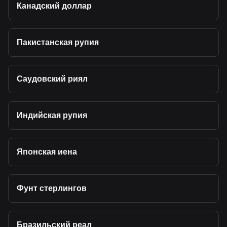
Канадский доллар
Пакистанская рупия
Саудовский риял
Индийская рупия
Японская иена
Фунт стерлингов
Бразильский реал