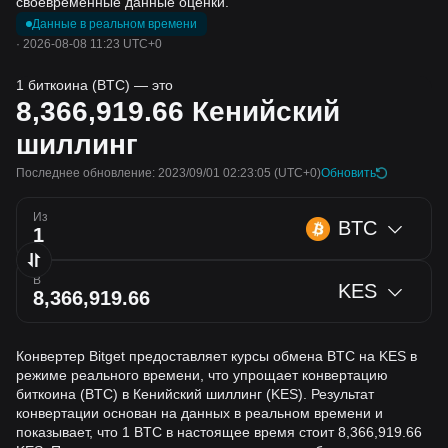
своевременные данные оценки.
Данные в реальном времени
·
2026-08-08 11:23 UTC+0
1 биткоина (BTC) — это
8,366,919.66
Кенийский
шиллинг
Последнее обновление: 2023/09/01 02:23:05
(UTC+0)
Обновить
Из
BTC
В
KES
Конвертер Bitget предоставляет курсы обмена BTC на KES в
режиме реального времени, что упрощает конвертацию
биткоина (BTC) в Кенийский шиллинг (KES). Результат
конвертации основан на данных в реальном времени и
показывает, что 1 BTC в настоящее время стоит 8,366,919.66