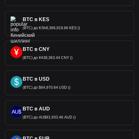
BTC в KES
(BTC) до KSh8,366,919.66 KES ()
BTC в CNY
(BTC) до ¥438,363.44 CNY ()
BTC в USD
(BTC) до $64,970.64 USD ()
BTC в AUD
(BTC) до AU$91,933.46 AUD ()
BTC в EUR