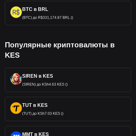
BTC в BRL
(BTC) до R$331,174.87 BRL ()
Популярные криптовалюты в
KES
SIREN в KES
(SIREN) до KSh4.63 KES ()
TUT в KES
(TUT) до KSh7.03 KES ()
MMT в KES