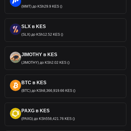
(MMT) до KSh29.9 KES ()
SLX в KES
(SLX) до KSh12.52 KES ()
JIMOTHY в KES
(JIMOTHY) до KSh2.02 KES ()
BTC в KES
(BTC) до KSh8,366,919.66 KES ()
PAXG в KES
(PAXG) до KSh558,421.76 KES ()