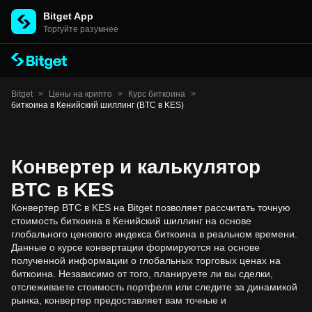
Bitget App
Торгуйте разумнее
Bitget
>
Цены на крипто
>
Курс биткоина
>
биткоина в Кенийский шиллинг (BTC в KES)
Конвертер и калькулятор
BTC в KES
Конвертер BTC в KES на Bitget позволяет рассчитать точную
стоимость биткоина в Кенийский шиллинг на основе
глобального ценового индекса биткоина в реальном времени.
Данные о курсе конвертации формируются на основе
полученной информации о глобальных торговых ценах на
биткоина. Независимо от того, планируете ли вы сделки,
отслеживаете стоимость портфеля или следите за динамикой
рынка, конвертер предоставляет вам точные и