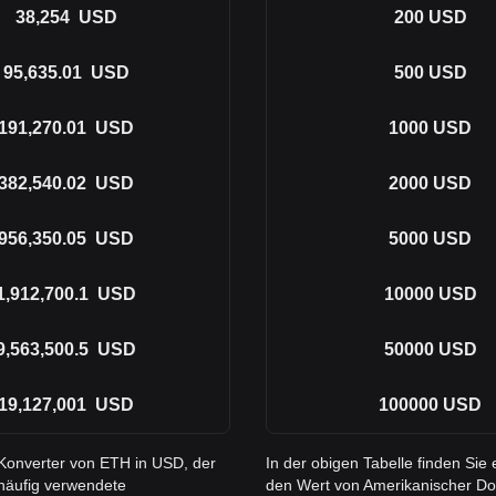
38,254
USD
200
USD
95,635.01
USD
500
USD
191,270.01
USD
1000
USD
382,540.02
USD
2000
USD
956,350.05
USD
5000
USD
1,912,700.1
USD
10000
USD
9,563,500.5
USD
50000
USD
19,127,001
USD
100000
USD
 Konverter von ETH in USD, der
In der obigen Tabelle finden Si
 häufig verwendete
den Wert von Amerikanischer Dol