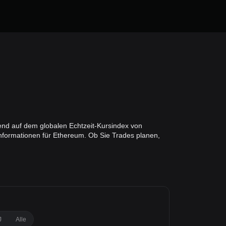
end auf dem globalen Echtzeit-Kursindex von
nformationen für Ethereum. Ob Sie Trades planen,
J
Alle