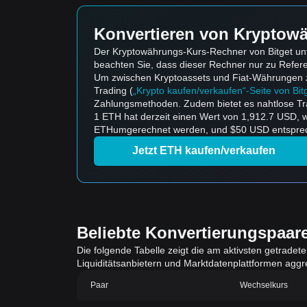
Konvertieren von Kryptowä
Der Kryptowährungs-Kurs-Rechner von Bitget unt
beachten Sie, dass dieser Rechner nur zu Refe
Um zwischen Kryptoassets und Fiat-Währungen zu k
Trading (
„Krypto kaufen/verkaufen“-Seite von Bit
Zahlungsmethoden. Zudem bietet es nahtlose Tr
1 ETH hat derzeit einen Wert von 1,912.7 USD,
ETHumgerechnet werden, und $50 USD entsprech
Jetzt ETH kaufen/verkaufen
Beliebte Konvertierungspaar
Die folgende Tabelle zeigt die am aktivsten getradet
Liquiditätsanbietern und Marktdatenplattformen aggreg
Paar
Wechselkurs