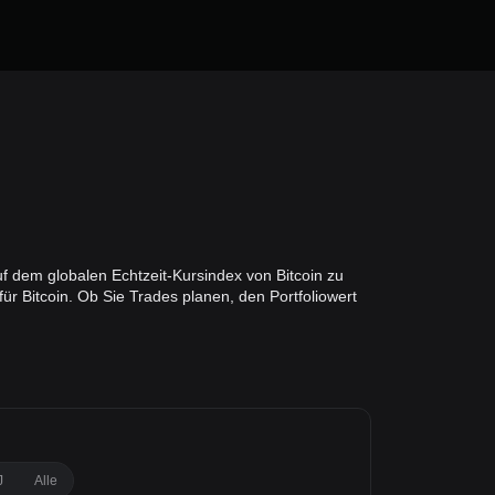
uf dem globalen Echtzeit-Kursindex von Bitcoin zu
r Bitcoin. Ob Sie Trades planen, den Portfoliowert
J
Alle