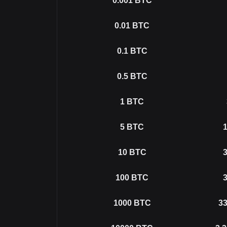
0.001
BTC
0.01
BTC
0.1
BTC
0.5
BTC
1
BTC
5
BTC
1
10
BTC
3
100
BTC
3
1000
BTC
33