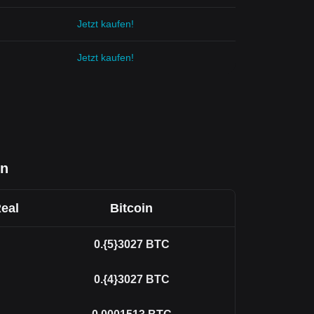
Jetzt kaufen!
Jetzt kaufen!
en
Real
Bitcoin
0.{5}3027
BTC
0.{4}3027
BTC