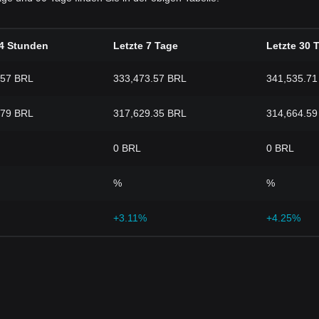
24 Stunden
Letzte 7 Tage
Letzte 30 
.57 BRL
333,473.57 BRL
341,535.71
.79 BRL
317,629.35 BRL
314,664.59
0 BRL
0 BRL
%
%
+3.11%
+4.25%