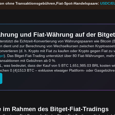
tion ohne Transaktionsgebühren,Fiat-Spot-Handelspaare:
USDC/E
hrung und Fiat-Währung auf der Bitget
rstützt die Echtzeit-Konvertierung von Währungspaaren wie Bitcoin (BT
en dient und zur Berechnung von Wechselkursen zwischen Kryptoasse
ertieren (d. h. Krypto mit Fiat zu kaufen oder Krypto gegen Fiat zu ve
get
). Das Bitget-Fiat-Trading unterstützt über 80 Fiat-Währungen, mehr
ansaktionen mit Gebühren ab 0 %.
RL, was bedeutet, dass der Kauf von 5 BTC 1,651,985.03 BRL kosten 
hen 0.{4}1513 BTC – exklusive etwaiger Plattform- oder Gasgebühre
e im Rahmen des Bitget-Fiat-Tradings