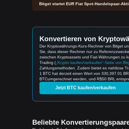
Bitget startet EUR Fiat Spot-Handelspaar-Ak
Konvertieren von Kryptowä
Der Kryptowährungs-Kurs-Rechner von Bitget unte
Sie, dass dieser Rechner nur zu Referenzzweck
zwischen Kryptoassets und Fiat-Währungen zu konv
Trading (
„Krypto kaufen/verkaufen“-Seite von Bit
Zahlungsmethoden. Zudem bietet es nahtlose Tr
1 BTC hat derzeit einen Wert von 330,397.01 B
BTCumgerechnet werden, und R$50 BRL entsprec
Jetzt BTC kaufen/verkaufen
Beliebte Konvertierungspaar