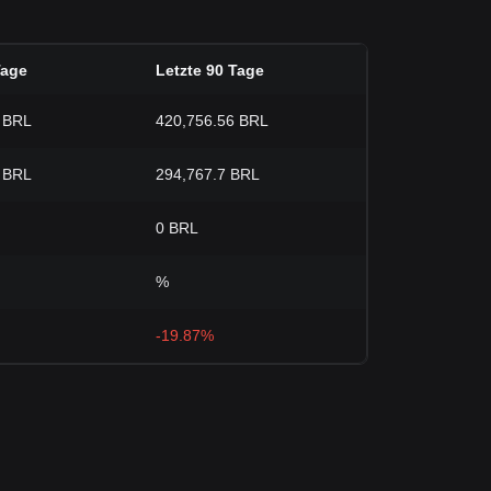
Tage
Letzte 90 Tage
 BRL
420,756.56 BRL
 BRL
294,767.7 BRL
0 BRL
%
-19.87%