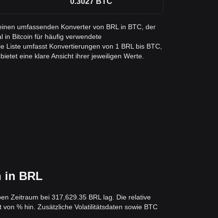
0.3027
BTC
e einen umfassenden Konverter von BRL in BTC, der
l in Bitcoin für häufig verwendete
e Liste umfasst Konvertierungen von 1 BRL bis BTC,
etet eine klare Ansicht ihrer jeweiligen Werte.
 in BRL
en Zeitraum bei 317,629.35 BRL lag. Die relative
 von % hin. Zusätzliche Volatilitätsdaten sowie BTC