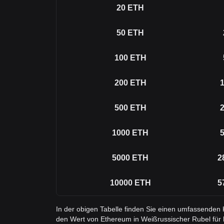
20
ETH
50
ETH
100
ETH
200
ETH
1
500
ETH
2
1000
ETH
5
5000
ETH
2
10000
ETH
5
In der obigen Tabelle finden Sie einen umfassenden
den Wert von Ethereum in Weißrussischer Rubel für