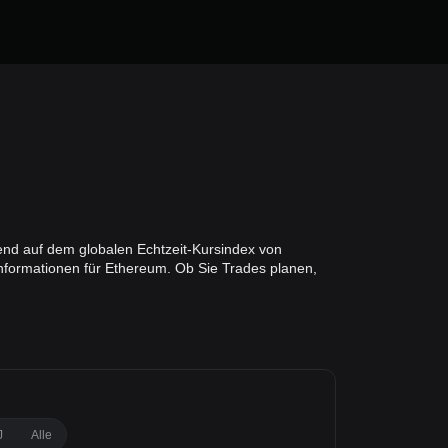
end auf dem globalen Echtzeit-Kursindex von
nformationen für Ethereum. Ob Sie Trades planen,
J
Alle