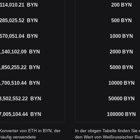
114,010.21
BYN
200
BYN
285,025.52
BYN
500
BYN
570,051.04
BYN
1000
BYN
,140,102.09
BYN
2000
BYN
,850,255.22
BYN
5000
BYN
,700,510.44
BYN
10000
BYN
8,502,552.22
BYN
50000
BYN
7,005,104.44
BYN
100000
BYN
 Konverter von ETH in BYN, der
In der obigen Tabelle finden Si
 häufig verwendete
den Wert von Weißrussischer Ru