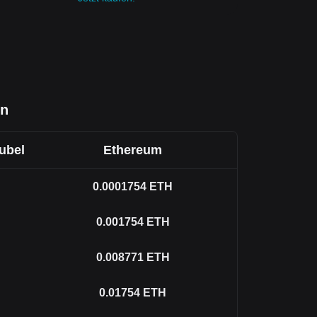
en
ubel
Ethereum
0.0001754
ETH
0.001754
ETH
0.008771
ETH
0.01754
ETH