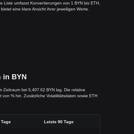
e Liste umfasst Konvertierungen von 1 BYN bis ETH,
ietet eine klare Ansicht ihrer jeweiligen Werte.
n in BYN
 Zeitraum bei 5,407.62 BYN lag. Die relative
 von % hin. Zusätzliche Volatilitätsdaten sowie ETH
0 Tage
Letzte 90 Tage