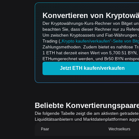
Konvertieren von Kryptowä
Der Kryptowährungs-Kurs-Rechner von Bitget unt
beachten Sie, dass dieser Rechner nur zu Refe
Um zwischen Kryptoassets und Fiat-Währungen zu k
Trading (
„Krypto kaufen/verkaufen“-Seite von Bit
Zahlungsmethoden. Zudem bietet es nahtlose Tr
1 ETH hat derzeit einen Wert von 5,700.51 BYN
ETHumgerechnet werden, und Br50 BYN entsprec
Jetzt ETH kaufen/verkaufen
Beliebte Konvertierungspaar
Die folgende Tabelle zeigt die am aktivsten getradet
Liquiditätsanbietern und Marktdatenplattformen aggreg
Paar
Wechselkurs