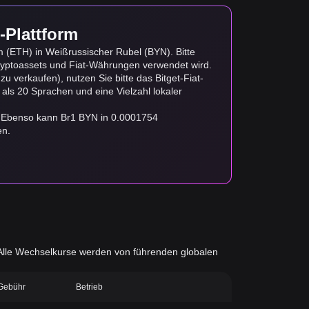
-Plattform
 (ETH) in Weißrussischer Rubel (BYN). Bitte
yptoassets und Fiat-Währungen verwendet wird.
 verkaufen), nutzen Sie bitte das Bitget-Fiat-
 als 20 Sprachen und eine Vielzahl lokaler
. Ebenso kann Br1 BYN in 0.0001754
en.
d. Alle Wechselkurse werden von führenden globalen
-Gebühr
Betrieb