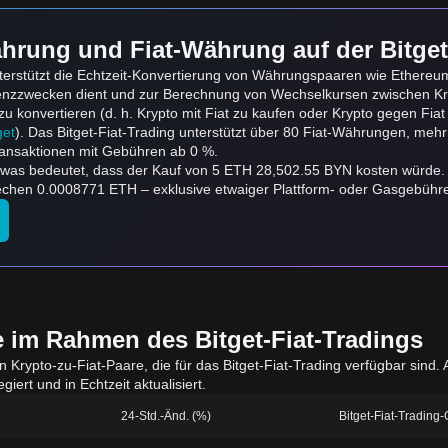
hrung und Fiat-Währung auf der Bitget
erstützt die Echtzeit-Konvertierung von Währungspaaren wie Ethereum
renzzwecken dient und zur Berechnung von Wechselkursen zwischen Kr
onvertieren (d. h. Krypto mit Fiat zu kaufen oder Krypto gegen Fiat zu
get
). Das Bitget-Fiat-Trading unterstützt über 80 Fiat-Währungen, mehr
ansaktionen mit Gebühren ab 0 %.
, was bedeutet, dass der Kauf von 5 ETH 28,502.55 BYN kosten würde
hen 0.0008771 ETH – exklusive etwaiger Plattform- oder Gasgebühr
e im Rahmen des Bitget-Fiat-Tradings
en Krypto-zu-Fiat-Paare, die für das Bitget-Fiat-Trading verfügbar sin
iert und in Echtzeit aktualisiert.
24-Std.-Änd. (%)
Bitget-Fiat-Trading