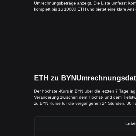
Umrechnungsbeträge anzeigt. Die Liste umfasst Kon
komplett bis zu 10000 ETH und bietet eine klare Ansic
ETH zu BYNUmrechnungsdaten
Der höchste -Kurs in BYN über die letzten 7 Tage la
Veränderung zwischen dem Höchst- und dem Tiefstwert 
zu BYN Kurse für die vergangenen 24 Stunden, 30 Ta
Letz