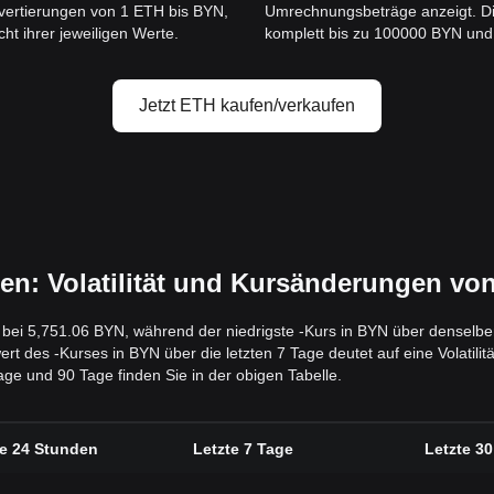
vertierungen von 1 ETH bis BYN,
Umrechnungsbeträge anzeigt. Di
ht ihrer jeweiligen Werte.
komplett bis zu 100000 BYN und b
Jetzt ETH kaufen/verkaufen
: Volatilität und Kursänderungen vo
g bei 5,751.06 BYN, während der niedrigste -Kurs in BYN über denselben
des -Kurses in BYN über die letzten 7 Tage deutet auf eine Volatilität
ge und 90 Tage finden Sie in der obigen Tabelle.
te 24 Stunden
Letzte 7 Tage
Letzte 3