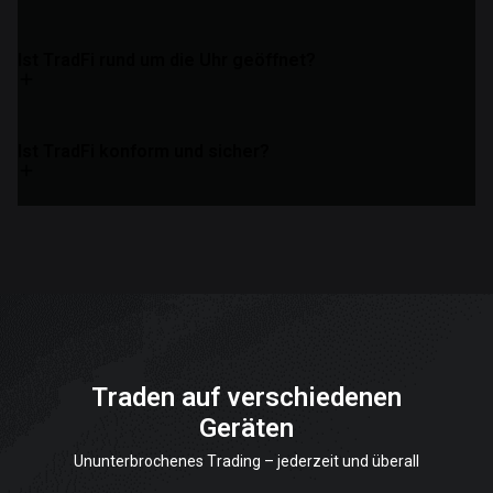
Ist TradFi rund um die Uhr geöffnet?
Ist TradFi konform und sicher?
Traden auf verschiedenen
Geräten
Ununterbrochenes Trading – jederzeit und überall