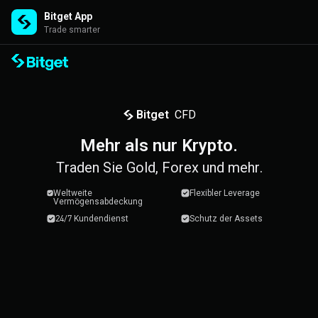
Bitget App
Trade smarter
Mehr als nur Krypto.
Bitget
CFD
Mehr als nur Krypto.
Traden Sie Gold, Forex und mehr.
Weltweite
Flexibler Leverage
Vermögensabdeckung
24/7 Kundendienst
Schutz der Assets