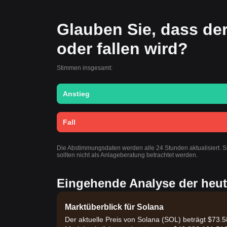
Glauben Sie, dass de
oder fallen wird?
Stimmen insgesamt:
Anstieg
Fall
Die Abstimmungsdaten werden alle 24 Stunden aktualisiert. 
sollten nicht als Anlageberatung betrachtet werden.
Eingehende Analyse der heut
Marktüberblick für Solana
Der aktuelle Preis von Solana (SOL) beträgt $73.5