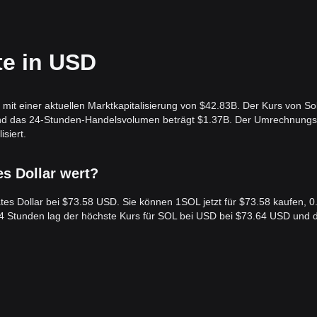
te in USD
mit einer aktuellen Marktkapitalisierung von $42.83B. Der Kurs von So
 und das 24-Stunden-Handelsvolumen beträgt $1.37B. Der Umrechnungs
siert.
es Dollar wert?
tates Dollar bei $73.58 USD. Sie können 1SOL jetzt für $73.58 kaufen, 
 24 Stunden lag der höchste Kurs für SOL bei USD bei $73.64 USD und 