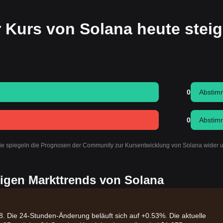
r Kurs von Solana heute stei
0
Abstim
0
Abstim
Sie spiegeln die Prognosen der Community zur Kursentwicklung von Solana wider 
igen Markttrends von Solana
8. Die 24-Stunden-Änderung beläuft sich auf +0.53%. Die aktuelle