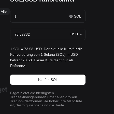
Alle
SOL
USD
1 SOL = 73.58 USD. Der aktuelle Kurs für die
Konvertierung von 1 Solana (SOL) in USD
beträgt 73.58. Dieser Kurs dient nur als
Referenz.
Kaufen SOL
Bitget bietet die niedrigsten
Transaktionsgebühren unter allen großen
Trading-Plattformen. Je höher Ihre VIP-Stufe
ist, desto günstiger sind die Tarife.