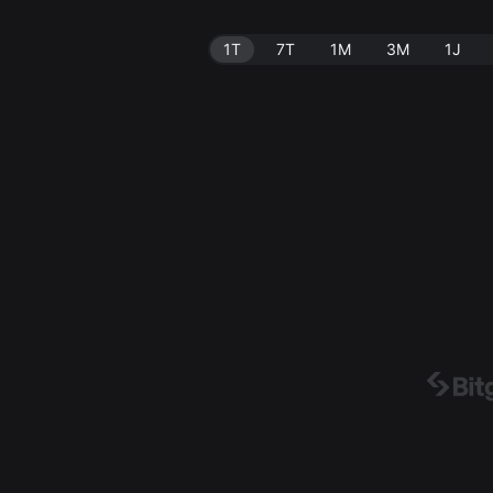
1T
7T
1M
3M
1J