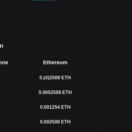
en
one
Ethereum
0.{4}2508
ETH
0.0002508
ETH
0.001254
ETH
0.002508
ETH