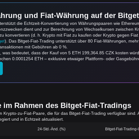
hrung und Fiat-Währung auf der Bitget
erstützt die Echtzeit-Konvertierung von Währungspaaren wie Ethereum
renzzwecken dient und zur Berechnung von Wechselkursen zwischen Kr
onvertieren (d. h. Krypto mit Fiat zu kaufen oder Krypto gegen Fiat zu
get
). Das Bitget-Fiat-Trading unterstützt über 80 Fiat-Währungen, mehr
ansaktionen mit Gebühren ab 0 %.
K, was bedeutet, dass der Kauf von 5 ETH 199,364.85 CZK kosten wür
hen 0.0001254 ETH – exklusive etwaiger Plattform- oder Gasgebühr
e im Rahmen des Bitget-Fiat-Tradings
en Krypto-zu-Fiat-Paare, die für das Bitget-Fiat-Trading verfügbar sin
iert und in Echtzeit aktualisiert.
24-Std.-Änd. (%)
Bitget-Fiat-Trading