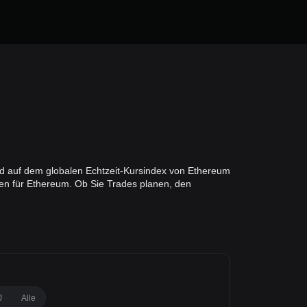
nd auf dem globalen Echtzeit-Kursindex von Ethereum
en für Ethereum. Ob Sie Trades planen, den
J
Alle