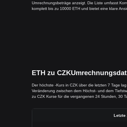
Umrechnungsbeträge anzeigt. Die Liste umfasst Kon
komplett bis zu 10000 ETH und bietet eine klare Ansic
ETH zu CZKUmrechnungsdaten
Der höchste -Kurs in CZK über die letzten 7 Tage la
Veränderung zwischen dem Höchst- und dem Tiefstwert 
zu CZK Kurse für die vergangenen 24 Stunden, 30 Ta
Letzte