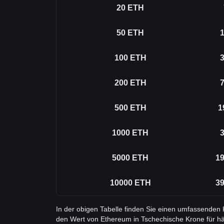
20
ETH
50
ETH
1
100
ETH
3
200
ETH
7
500
ETH
1
1000
ETH
3
5000
ETH
19
10000
ETH
39
In der obigen Tabelle finden Sie einen umfassenden
den Wert von Ethereum in Tschechische Krone für h