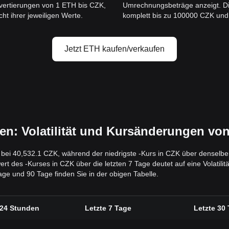
vertierungen von 1 ETH bis CZK,
Umrechnungsbeträge anzeigt. Di
ht ihrer jeweiligen Werte.
komplett bis zu 100000 CZK und b
Jetzt ETH kaufen/verkaufen
: Volatilität und Kursänderungen von
g bei 40,532.1 CZK, während der niedrigste -Kurs in CZK über denselbe
des -Kurses in CZK über die letzten 7 Tage deutet auf eine Volatilität
ge und 90 Tage finden Sie in der obigen Tabelle.
 24 Stunden
Letzte 7 Tage
Letzte 30