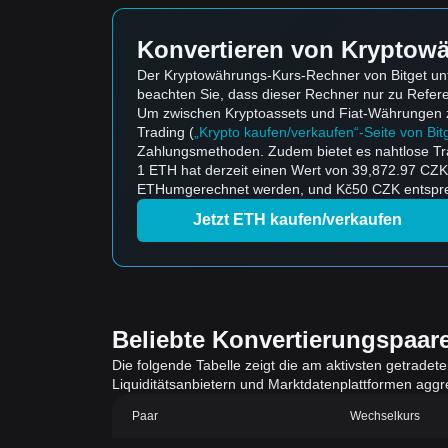
Konvertieren von Kryptowä
Der Kryptowährungs-Kurs-Rechner von Bitget unt
beachten Sie, dass dieser Rechner nur zu Refe
Um zwischen Kryptoassets und Fiat-Währungen zu k
Trading (
„Krypto kaufen/verkaufen“-Seite von Bit
Zahlungsmethoden. Zudem bietet es nahtlose Tr
1 ETH hat derzeit einen Wert von 39,872.97 CZ
ETHumgerechnet werden, und Kč50 CZK entsprec
Jetzt ETH kaufen/verkaufen
Beliebte Konvertierungspaar
Die folgende Tabelle zeigt die am aktivsten getradet
Liquiditätsanbietern und Marktdatenplattformen aggreg
Paar
Wechselkurs