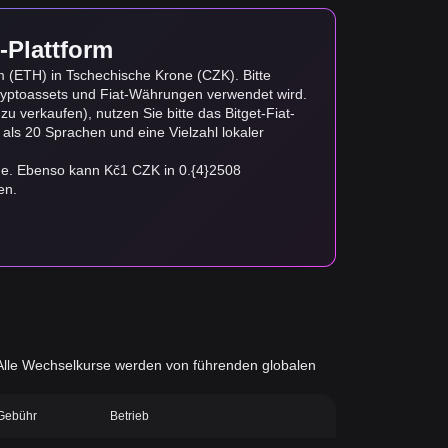
-Plattform
 (ETH) in Tschechische Krone (CZK). Bitte
yptoassets und Fiat-Währungen verwendet wird.
 verkaufen), nutzen Sie bitte das Bitget-Fiat-
 als 20 Sprachen und eine Vielzahl lokaler
de. Ebenso kann Kč1 CZK in 0.{4}2508
en.
d. Alle Wechselkurse werden von führenden globalen
-Gebühr
Betrieb