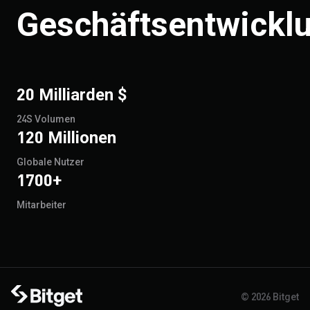
Geschäftsentwickl
20 Milliarden $
24S Volumen
120 Millionen
Globale Nutzer
1700+
Mitarbeiter
© 2026 Bitget