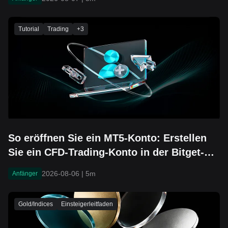
Tutorial
Trading
+
3
So eröffnen Sie ein MT5-Konto: Erstellen
Sie ein CFD-Trading-Konto in der Bitget-
App in 3 Schritten
2026-08-06
|
5m
Anfänger
Gold/Indices
Einsteigerleitfaden