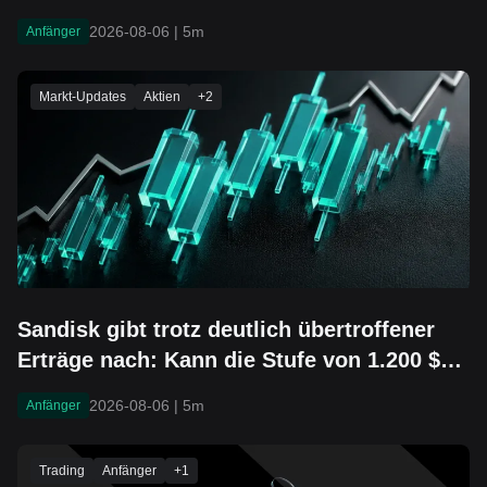
2026-08-06
|
5m
Anfänger
Markt-Updates
Aktien
+
2
Sandisk gibt trotz deutlich übertroffener
Erträge nach: Kann die Stufe von 1.200 $
halten?
2026-08-06
|
5m
Anfänger
Trading
Anfänger
+
1