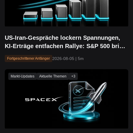
US-Iran-Gespräche lockern Spannungen,
KI-Erträge entfachen Rallye: S&P 500 bricht
über 7.700 aus und erreicht neues
2026-08-05
|
5m
Fortgeschrittener Anfänger
Rekordhoch
Markt-Updates
Aktuelle Themen
+
3