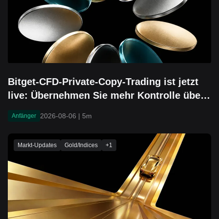
Bitget-CFD-Private-Copy-Trading ist jetzt
live: Übernehmen Sie mehr Kontrolle über
das Teilen Ihrer Strategie
2026-08-06
|
5m
Anfänger
Markt-Updates
Gold/Indices
+
1