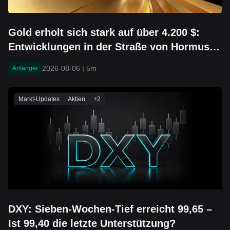
Gold erholt sich stark auf über 4.200 $:
Entwicklungen in der Straße von Hormus,
ein schwächerer Dollar und
2026-08-06
|
5m
Anfänger
zurückkehrendes Kapital rücken in den
Mittelpunkt
Markt-Updates
Aktien
+
2
DXY: Sieben-Wochen-Tief erreicht 99,65 –
Ist 99,40 die letzte Unterstützung?