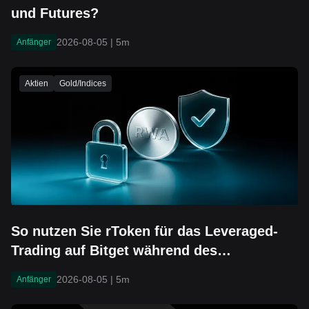
und Futures?
2026-08-05
|
5m
Anfänger
Aktien
Gold/Indices
So nutzen Sie rToken für das Leveraged-
Trading auf Bitget während des
Ertragsfensters von SNDK
2026-08-05
|
5m
Anfänger