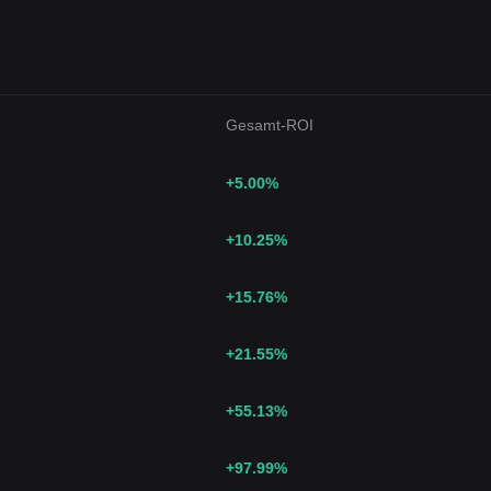
Gesamt-ROI
+5.00
%
+10.25
%
+15.76
%
+21.55
%
+55.13
%
+97.99
%