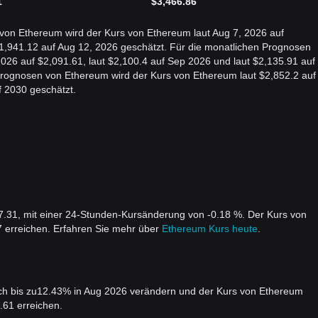
1
$
3,466.86
 von Ethereum wird der Kurs von Ethereum laut Aug 7, 2026 auf
$1,941.12 auf Aug 12, 2026 geschätzt. Für die monatlichen Prognosen
026 auf $2,091.61, laut $2,100.4 auf Sep 2026 und laut $2,135.91 auf
n Prognosen von Ethereum wird der Kurs von Ethereum laut $2,852.2 auf
f 2030 geschätzt.
7.31, mit einer 24-Stunden-Kursänderung von -0.18 %. Der Kurs von
7 erreichen. Erfahren Sie mehr über
Ethereum Kurs heute
.
ich bis zu12.43% in Aug 2026 verändern und der Kurs von Ethereum
.61 erreichen.