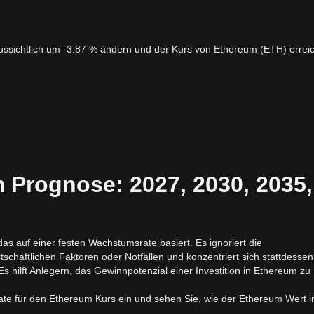
ussichtlich um -3.87 % ändern und der Kurs von Ethereum (ETH) erreic
 Prognose: 2027, 2030, 2035,
s auf einer festen Wachstumsrate basiert. Es ignoriert die
haftlichen Faktoren oder Notfällen und konzentriert sich stattdessen
s hilft Anlegern, das Gewinnpotenzial einer Investition in Ethereum zu
ate für den Ethereum Kurs ein und sehen Sie, wie der Ethereum Wert i