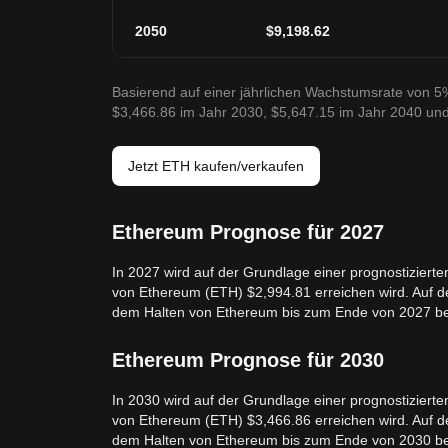
2050
$
9,198.62
Basierend auf einer jährlichen Wachstumsrate von 5%
$3,466.86 im Jahr 2030, $5,647.15 im Jahr 2040 und
Jetzt ETH kaufen/verkaufen
Ethereum Prognose für 2027
In 2027 wird auf der Grundlage einer prognostizier
von Ethereum (ETH) $2,994.81 erreichen wird. Auf d
dem Halten von Ethereum bis zum Ende von 2027 b
Ethereum Prognose für 2030
In 2030 wird auf der Grundlage einer prognostizier
von Ethereum (ETH) $3,466.86 erreichen wird. Auf d
dem Halten von Ethereum bis zum Ende von 2030 b