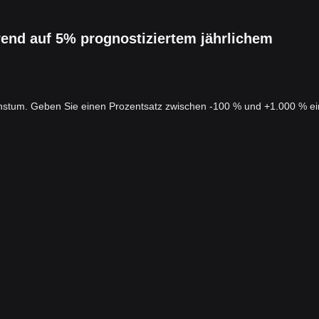
end auf 5% prognostiziertem jährlichem
chstum. Geben Sie einen Prozentsatz zwischen -100 % und +1.000 % ei