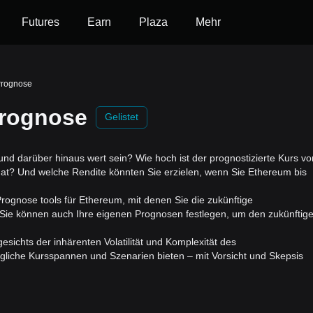
Futures
Earn
Plaza
Mehr
Prognose
Prognose
Gelistet
nd darüber hinaus wert sein? Wie hoch ist der prognostizierte Kurs vo
t? Und welche Rendite könnten Sie erzielen, wenn Sie Ethereum bis
 Prognose tools für Ethereum, mit denen Sie die zukünftige
Sie können auch Ihre eigenen Prognosen festlegen, um den zukünftig
esichts der inhärenten Volatilität und Komplexität des
gliche Kursspannen und Szenarien bieten – mit Vorsicht und Skepsis