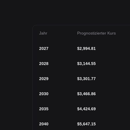
Jahr
Prognostizierter Kurs
2027
$
2,994.81
2028
$
3,144.55
2029
$
3,301.77
2030
$
3,466.86
2035
$
4,424.69
2040
$
5,647.15