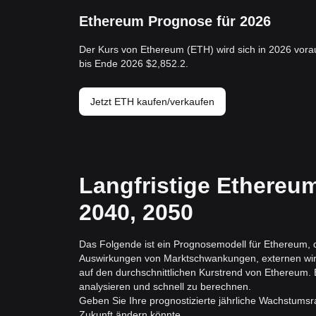
Ethereum Prognose für 2026
Der Kurs von Ethereum (ETH) wird sich in 2026 vora
bis Ende 2026 $2,852.2.
Jetzt ETH kaufen/verkaufen
Langfristige Ethereum
2040, 2050
Das Folgende ist ein Prognosemodell für Ethereum, da
Auswirkungen von Marktschwankungen, externen wirtsc
auf den durchschnittlichen Kurstrend von Ethereum. E
analysieren und schnell zu berechnen.
Geben Sie Ihre prognostizierte jährliche Wachstumsr
Zukunft ändern könnte.