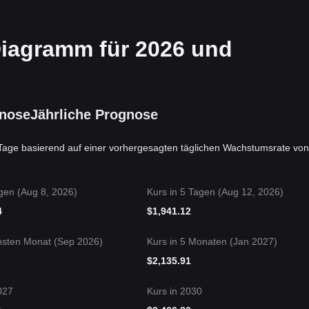
iagramm für 2026 und
gnose
Jährliche Prognose
Tage basierend auf einer vorhergesagten täglichen Wachstumsrate von
gen (Aug 8, 2026)
Kurs in 5 Tagen (Aug 12, 2026)
4
$
1,941.12
hsten Monat (Sep 2026)
Kurs in 5 Monaten (Jan 2027)
$
2,135.91
027
Kurs in 2030