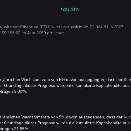
+222.51
%
, wird der Ethereum (ETH) Kurs voraussichtlich $2,994.81 in 2027,
 $9,198.62 im Jahr 2050 erreichen.
ten jährlichen Wachstumsrate von 5% davon ausgegangen, dass der Kur
er Grundlage dieser Prognose würde die kumulierte Kapitalrendite aus
etragen 5.00%.
ten jährlichen Wachstumsrate von 5% davon ausgegangen, dass der Kur
er Grundlage dieser Prognose würde die kumulierte Kapitalrendite aus
etragen 21.55%.