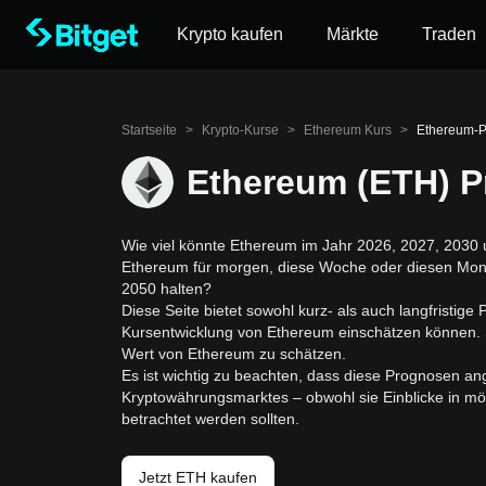
Krypto kaufen
Märkte
Traden
Startseite
>
Krypto-Kurse
>
Ethereum Kurs
>
Ethereum-
Ethereum (ETH) 
Wie viel könnte Ethereum im Jahr 2026, 2027, 2030 u
Ethereum für morgen, diese Woche oder diesen Mona
2050 halten?
Diese Seite bietet sowohl kurz- als auch langfristige
Kursentwicklung von Ethereum einschätzen können. 
Wert von Ethereum zu schätzen.
Es ist wichtig zu beachten, dass diese Prognosen ang
Kryptowährungsmarktes – obwohl sie Einblicke in mö
betrachtet werden sollten.
Jetzt ETH kaufen