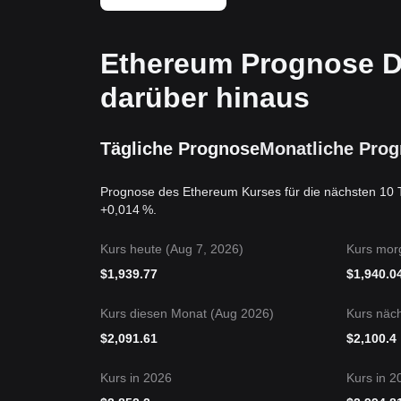
Ethereum Prognose D
darüber hinaus
Tägliche Prognose
Monatliche Pro
Prognose des Ethereum Kurses für die nächsten 10 
+0,014 %.
Kurs heute (Aug 7, 2026)
Kurs mor
$
1,939.77
$
1,940.0
Kurs diesen Monat (Aug 2026)
Kurs näc
$
2,091.61
$
2,100.4
Kurs in 2026
Kurs in 2