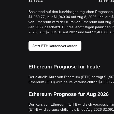
$
2,852.2
$
2,994.8
Basierend auf den kurzfristigen täglichen Prognosen
$1,939.77, laut $1,940.04 auf Aug 8, 2026 und laut 
von Ethereum wird der Kurs von Ethereum laut Aug 2
Jan 2027 geschätzt. Für die langfristigen jährliche
2026, laut $2,994.81 auf 2027 und laut $3,466.86 au
Jetzt ETH kaufen/verkaufen
Ethereum Prognose für heute
Der aktuelle Kurs von Ethereum (ETH) beträgt $1,90
Ethereum (ETH) wird heute voraussichtlich $1,939.7
Ethereum Prognose für Aug 2026
Der Kurs von Ethereum (ETH) wird sich voraussichtl
(ETH) wird voraussichtlich bis Ende Aug 2026 $2,091