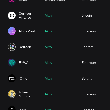
Corridor
Aktiv
Bitcoin
Finance
AlphaMind
Aktiv
Ethereum
Retreeb
Aktiv
Fantom
EYWA
Aktiv
Ethereum
IO.net
Aktiv
Solana
Token
Aktiv
Ethereum
Metrics
Initia
Aktiv
Cosmos