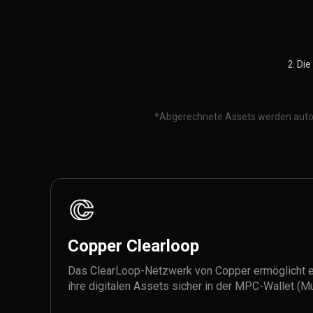
2. Di
*Abgerechnete Assets werden automa
Copper Clearloop
Das ClearLoop-Netzwerk von Copper ermöglicht es
ihre digitalen Assets sicher in der MPC-Wallet (M
Copper zu verwahren und gleichzeitig von einer 