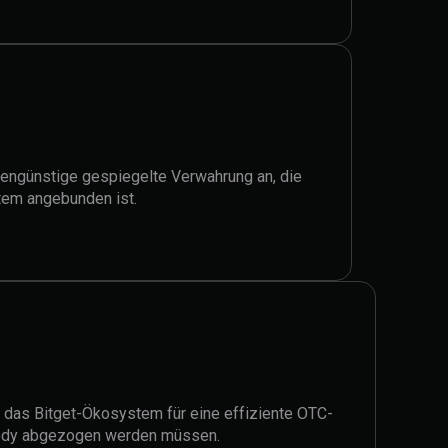
stengünstige gespiegelte Verwahrung an, die
tem angebunden ist.
f das Bitget-Ökosystem für eine effiziente OTC-
stody abgezogen werden müssen.