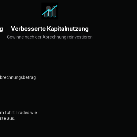
g
Verbesserte Kapitalnutzung
Gewinne nach der Abrechnung reinvestieren
oabrechnungsbetrag.
am führt Trades wie
rse aus.