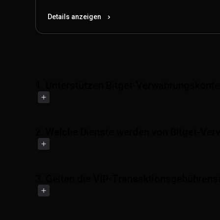
Details anzeigen
1. Unterstützen Bitget-Verwahrungskont
2. Welche Dienste werden von Bitget-Ver
3. Gelten die VIP-Transaktionsgebühren