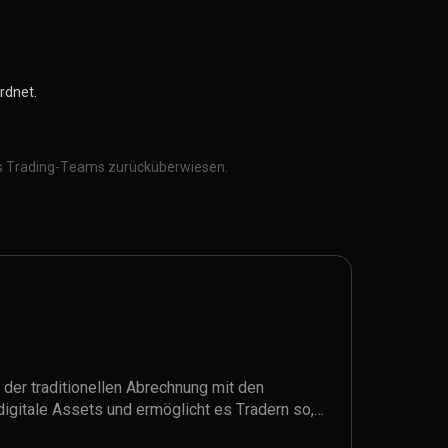
rdnet.
des Trading-Teams zurücküberwiesen.
 der traditionellen Abrechnung mit den
digitale Assets und ermöglicht es Tradern so,
ührungsprozesse sicher voneinander zu