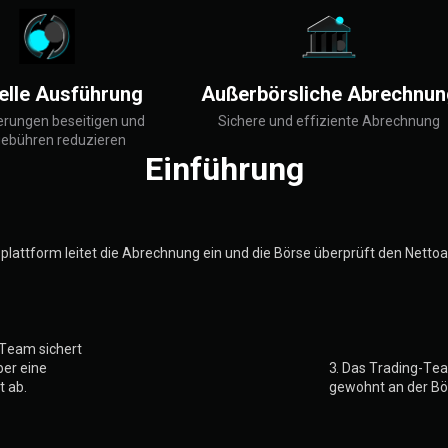
elle Ausführung
Außerbörsliche Abrechnun
rungen beseitigen und
Sichere und effiziente Abrechnung
ebühren reduzieren
Einführung
plattform leitet die Abrechnung ein und die Börse überprüft den Nett
-Team sichert
ber eine
3. Das Trading-Te
t ab.
gewohnt an der Bö