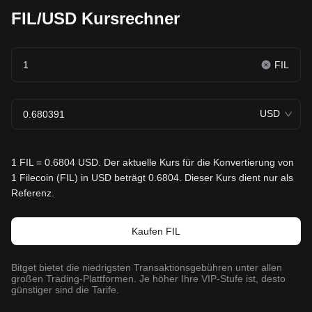
FIL/USD Kursrechner
FIL
USD
1 FIL = 0.6804 USD. Der aktuelle Kurs für die Konvertierung von
1 Filecoin (FIL) in USD beträgt 0.6804. Dieser Kurs dient nur als
Referenz.
Kaufen FIL
Bitget bietet die niedrigsten Transaktionsgebühren unter allen
großen Trading-Plattformen. Je höher Ihre VIP-Stufe ist, desto
günstiger sind die Tarife.