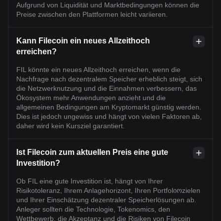
Aufgrund von Liquidität und Marktbedingungen können die
Preise zwischen den Plattformen leicht variieren.
Kann Filecoin ein neues Allzeithoch
erreichen?
FIL könnte ein neues Allzeithoch erreichen, wenn die
Nachfrage nach dezentralem Speicher erheblich steigt, sich
die Netzwerknutzung und die Einnahmen verbessern, das
Ökosystem mehr Anwendungen anzieht und die
allgemeinen Bedingungen am Kryptomarkt günstig werden.
Dies ist jedoch ungewiss und hängt von vielen Faktoren ab,
daher wird kein Kursziel garantiert.
Ist Filecoin zum aktuellen Preis eine gute
Investition?
Ob FIL eine gute Investition ist, hängt von Ihrer
Risikotoleranz, Ihrem Anlagehorizont, Ihren Portfolიოzielen
und Ihrer Einschätzung dezentraler Speicherlösungen ab.
Anleger sollten die Technologie, Tokenomics, den
Wettbewerb, die Akzeptanz und die Risiken von Filecoin