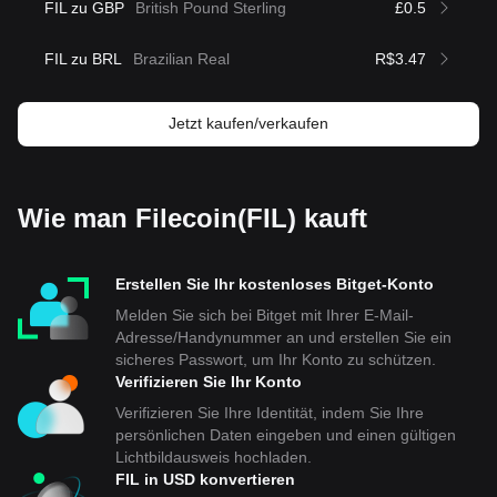
FIL zu GBP
British Pound Sterling
£0.5
FIL zu BRL
Brazilian Real
R$3.47
Jetzt kaufen/verkaufen
Wie man Filecoin(FIL) kauft
Erstellen Sie Ihr kostenloses Bitget-Konto
Melden Sie sich bei Bitget mit Ihrer E-Mail-
Adresse/Handynummer an und erstellen Sie ein
sicheres Passwort, um Ihr Konto zu schützen.
Verifizieren Sie Ihr Konto
Verifizieren Sie Ihre Identität, indem Sie Ihre
persönlichen Daten eingeben und einen gültigen
Lichtbildausweis hochladen.
FIL in USD konvertieren