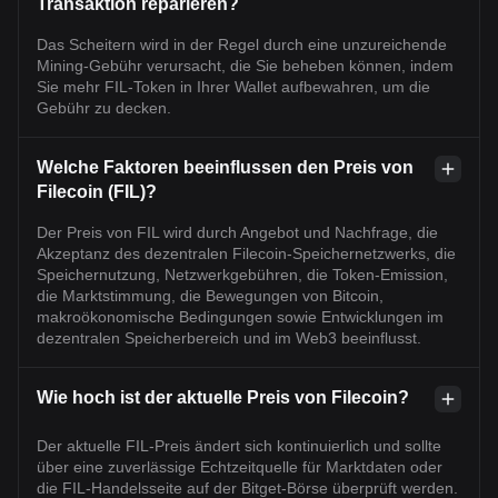
Transaktion reparieren?
Das Scheitern wird in der Regel durch eine unzureichende
Mining-Gebühr verursacht, die Sie beheben können, indem
Sie mehr FIL-Token in Ihrer Wallet aufbewahren, um die
Gebühr zu decken.
Welche Faktoren beeinflussen den Preis von
Filecoin (FIL)?
Der Preis von FIL wird durch Angebot und Nachfrage, die
Akzeptanz des dezentralen Filecoin-Speichernetzwerks, die
Speichernutzung, Netzwerkgebühren, die Token-Emission,
die Marktstimmung, die Bewegungen von Bitcoin,
makroökonomische Bedingungen sowie Entwicklungen im
dezentralen Speicherbereich und im Web3 beeinflusst.
Wie hoch ist der aktuelle Preis von Filecoin?
Der aktuelle FIL-Preis ändert sich kontinuierlich und sollte
über eine zuverlässige Echtzeitquelle für Marktdaten oder
die FIL-Handelsseite auf der Bitget-Börse überprüft werden.