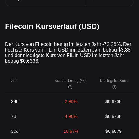
Filecoin Kursverlauf (USD)
Der Kurs von Filecoin betrug im letzten Jahr -72.26%. Der
höchste Kurs von FIL in USD im letzten Jahr betrug $3.88
und der niedrigste Kurs von FIL in USD im letzten Jahr
betrug $0.6336.
Zeit
Kursänderung (%)
Niedrigster Kurs
24h
-2.90%
$0.6738
7d
-4.98%
$0.6738
30d
-10.57%
$0.6579