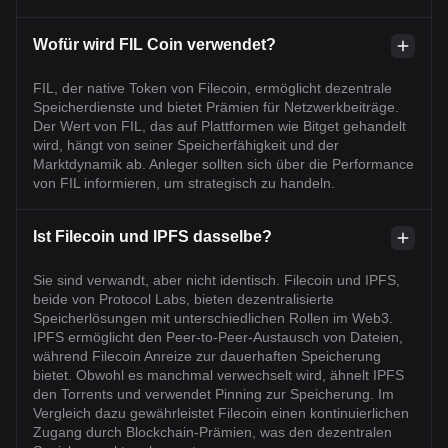
Wofür wird FIL Coin verwendet?
FIL, der native Token von Filecoin, ermöglicht dezentrale
Speicherdienste und bietet Prämien für Netzwerkbeiträge.
Der Wert von FIL, das auf Plattformen wie Bitget gehandelt
wird, hängt von seiner Speicherfähigkeit und der
Marktdynamik ab. Anleger sollten sich über die Performance
von FIL informieren, um strategisch zu handeln.
Ist Filecoin und IPFS dasselbe?
Sie sind verwandt, aber nicht identisch. Filecoin und IPFS,
beide von Protocol Labs, bieten dezentralisierte
Speicherlösungen mit unterschiedlichen Rollen im Web3.
IPFS ermöglicht den Peer-to-Peer-Austausch von Dateien,
während Filecoin Anreize zur dauerhaften Speicherung
bietet. Obwohl es manchmal verwechselt wird, ähnelt IPFS
den Torrents und verwendet Pinning zur Speicherung. Im
Vergleich dazu gewährleistet Filecoin einen kontinuierlichen
Zugang durch Blockchain-Prämien, was den dezentralen