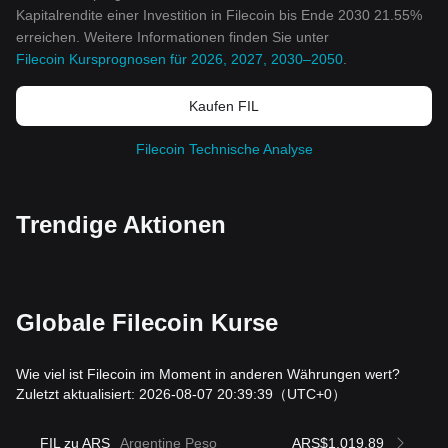
Kapitalrendite einer Investition in Filecoin bis Ende 2030 21.55%
erreichen. Weitere Informationen finden Sie unter
Filecoin Kursprognosen für 2026, 2027, 2030–2050
.
Kaufen FIL
Filecoin Technische Analyse
Trendige Aktionen
Globale Filecoin Kurse
Wie viel ist Filecoin im Moment in anderen Währungen wert?
Zuletzt aktualisiert: 2026-08-07 20:39:39
（UTC+0）
FIL zu ARS
Argentine Peso
ARS$1,019.89