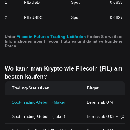
1
FIL/USDT
Spot
0.6833
2
FIL/USDC
Spot
0.6827
Unter
Filecoin Futures-Trading-Leitfaden
finden Sie weitere
Informationen über Filecoin Futures und damit verbundene
Daten.
Wo kann man Krypto wie Filecoin (FIL) am
besten kaufen?
Trading-Statistiken
Bitget
Spot-Trading-Gebühr (Maker)
Bereits ab 0 %
Spot-Trading-Gebühr (Taker)
Bereits ab 0,03 % (0,0