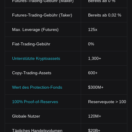
Futures-Trading-Gebühr (Maker)
Bereits ab 0 %
Futures-Trading-Gebühr (Taker)
Bereits ab 0,02 %
Max. Leverage (Futures)
125x
Fiat-Trading-Gebühr
0%
Unterstützte Kryptoassets
1,300+
Copy-Trading-Assets
600+
Wert des Protection-Fonds
$300M+
100% Proof-of-Reserves
Reservequote > 100 % (
Globale Nutzer
120M+
Tägliches Handelsvolumen
$20B+