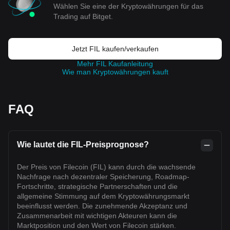
Wählen Sie eine der Kryptowährungen für das
Trading auf Bitget.
Jetzt FIL kaufen/verkaufen
Mehr FIL Kaufanleitung
Wie man Kryptowährungen kauft
FAQ
Wie lautet die FIL-Preisprognose?
Der Preis von Filecoin (FIL) kann durch die wachsende
Nachfrage nach dezentraler Speicherung, Roadmap-
Fortschritte, strategische Partnerschaften und die
allgemeine Stimmung auf dem Kryptowährungsmarkt
beeinflusst werden. Die zunehmende Akzeptanz und
Zusammenarbeit mit wichtigen Akteuren kann die
Marktposition und den Wert von Filecoin stärken.