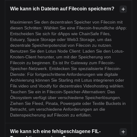
Wie kann ich Dateien auf Filecoin speichern?
Maximieren Sie den dezentralen Speicher von Filecoin mit
diesen Schritten: Wählen Sie eine Filecoin-freundliche dApp:
Entscheiden Sie sich für dApps wie ChainSafe Files,
Estuary, Space Storage oder Web3.Storage, um das
dezentrale Speicherpotenzial von Filecoin zu nutzen.
Benutzen Sie den Lotus Node Client: Laden Sie den Lotus-
Knoten-Client herunter, um mit der Speicherung von
Filecoin zu beginnen. Es ist Ihr Gateway zum Filecoin-
Speicher-Netzwerk. Entdecken Sie spezialisierte Filecoin-
Dienste: Für fortgeschrittene Anforderungen wie digitale
Archivierung können Sie Starling mit Lotus integrieren oder
File.video und Voodfy für dezentrales Videohosting wählen.
Tauchen Sie ein in Filecoin-Speicher-Alternativen: Das
Ökosystem verfügt über verschiedene Speicherlösungen.
Ziehen Sie Fleed, Pinata, Powergate oder Textile Buckets in
Betracht, um verschiedene Anforderungen an die
Datenspeicherung auf Filecoin zu erfüllen.
Wie kann ich eine fehlgeschlagene FIL-