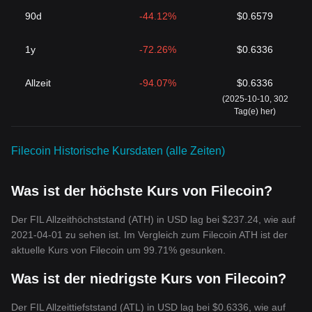
90d
-44.12%
$0.6579
1y
-72.26%
$0.6336
Allzeit
-94.07%
$0.6336
(2025-10-10, 302
Tag(e) her)
Filecoin Historische Kursdaten (alle Zeiten)
Was ist der höchste Kurs von Filecoin?
Der FIL Allzeithöchststand (ATH) in USD lag bei $237.24, wie auf
2021-04-01 zu sehen ist. Im Vergleich zum Filecoin ATH ist der
aktuelle Kurs von Filecoin um 99.71% gesunken.
Was ist der niedrigste Kurs von Filecoin?
Der FIL Allzeittiefststand (ATL) in USD lag bei $0.6336, wie auf