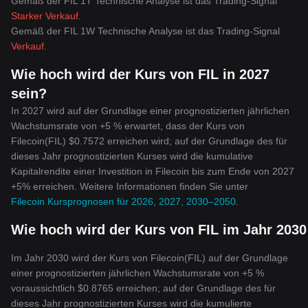
Gemäß der FIL 1T Technische Analyse ist das Trading-Signal
Starker Verkauf
.
Gemäß der FIL 1W Technische Analyse ist das Trading-Signal
Verkauf
.
Wie hoch wird der Kurs von FIL in 2027
sein?
In 2027 wird auf der Grundlage einer prognostizierten jährlichen
Wachstumsrate von +5 % erwartet, dass der Kurs von
Filecoin(FIL) $0.7572 erreichen wird; auf der Grundlage des für
dieses Jahr prognostizierten Kurses wird die kumulative
Kapitalrendite einer Investition in Filecoin bis zum Ende von 2027
+5% erreichen. Weitere Informationen finden Sie unter
Filecoin Kursprognosen für 2026, 2027, 2030–2050
.
Wie hoch wird der Kurs von FIL im Jahr 2030
Im Jahr 2030 wird der Kurs von Filecoin(FIL) auf der Grundlage
einer prognostizierten jährlichen Wachstumsrate von +5 %
voraussichtlich $0.8765 erreichen; auf der Grundlage des für
dieses Jahr prognostizierten Kurses wird die kumulierte