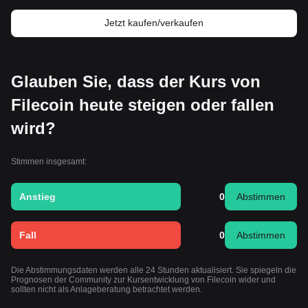
Jetzt kaufen/verkaufen
Glauben Sie, dass der Kurs von
Filecoin heute steigen oder fallen
wird?
Stimmen insgesamt:
Anstieg
0
Abstimmen
Fall
0
Abstimmen
Die Abstimmungsdaten werden alle 24 Stunden aktualisiert. Sie spiegeln die
Prognosen der Community zur Kursentwicklung von Filecoin wider und
sollten nicht als Anlageberatung betrachtet werden.