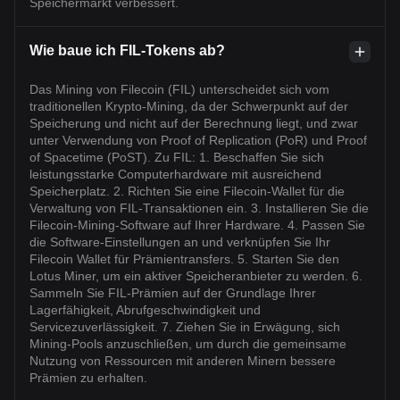
Speichermarkt verbessert.
Wie baue ich FIL-Tokens ab?
Das Mining von Filecoin (FIL) unterscheidet sich vom
traditionellen Krypto-Mining, da der Schwerpunkt auf der
Speicherung und nicht auf der Berechnung liegt, und zwar
unter Verwendung von Proof of Replication (PoR) und Proof
of Spacetime (PoST). Zu FIL: 1. Beschaffen Sie sich
leistungsstarke Computerhardware mit ausreichend
Speicherplatz. 2. Richten Sie eine Filecoin-Wallet für die
Verwaltung von FIL-Transaktionen ein. 3. Installieren Sie die
Filecoin-Mining-Software auf Ihrer Hardware. 4. Passen Sie
die Software-Einstellungen an und verknüpfen Sie Ihr
Filecoin Wallet für Prämientransfers. 5. Starten Sie den
Lotus Miner, um ein aktiver Speicheranbieter zu werden. 6.
Sammeln Sie FIL-Prämien auf der Grundlage Ihrer
Lagerfähigkeit, Abrufgeschwindigkeit und
Servicezuverlässigkeit. 7. Ziehen Sie in Erwägung, sich
Mining-Pools anzuschließen, um durch die gemeinsame
Nutzung von Ressourcen mit anderen Minern bessere
Prämien zu erhalten.