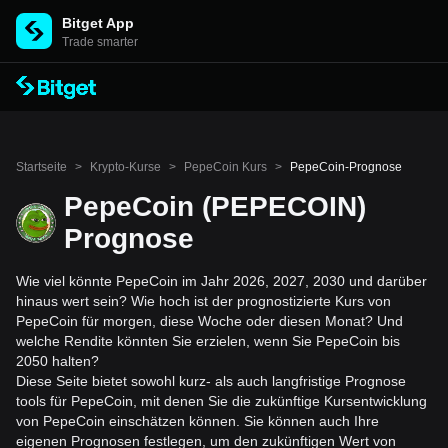
Bitget App
Trade smarter
Startseite
>
Krypto-Kurse
>
PepeCoin Kurs
>
PepeCoin-Prognose
PepeCoin (PEPECOIN)
Prognose
Wie viel könnte PepeCoin im Jahr 2026, 2027, 2030 und darüber
hinaus wert sein? Wie hoch ist der prognostizierte Kurs von
PepeCoin für morgen, diese Woche oder diesen Monat? Und
welche Rendite könnten Sie erzielen, wenn Sie PepeCoin bis
2050 halten?
Diese Seite bietet sowohl kurz- als auch langfristige Prognose
tools für PepeCoin, mit denen Sie die zukünftige Kursentwicklung
von PepeCoin einschätzen können. Sie können auch Ihre
eigenen Prognosen festlegen, um den zukünftigen Wert von