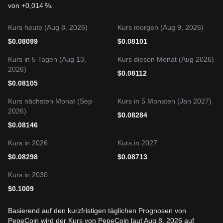
von +0,014 %.
Kurs heute (Aug 8, 2026)
Kurs morgen (Aug 9, 2026)
$
0.08099
$
0.08101
Kurs in 5 Tagen (Aug 13,
Kurs diesen Monat (Aug 2026)
2026)
$
0.08112
$
0.08105
Kurs nächsten Monat (Sep
Kurs in 5 Monaten (Jan 2027)
2026)
$
0.08284
$
0.08146
Kurs in 2026
Kurs in 2027
$
0.08298
$
0.08713
Kurs in 2030
$
0.1009
Basierend auf den kurzfristigen täglichen Prognosen von
PepeCoin wird der Kurs von PepeCoin laut Aug 8, 2026 auf