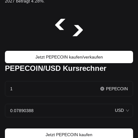
2027 beträgt 4.28%.
Jetzt PEPECOIN kaufen/verkaufen
PEPECOIN/USD Kursrechner
PEPECOIN
USD
Jetzt PEPECOIN kaufen