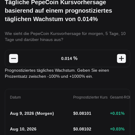
Tägliche PepeCoin Kursvorhersage
basierend auf einem prognostiziertes
täglichen Wachstum von 0.014%
Wie sieht die PepeCoin Kursvorhersage für morgen, 5 Tage, 10
Tage und darüber hinaus aus?
%
Prognostiziertes tägliches Wachstum. Geben Sie einen
Prozentsatz zwischen -100% und +1000% ein.
Datum
Prognostizierter Kurs
Gesamt-ROI
Aug 9, 2026
(
Morgen
)
$
0.08101
+0.01
%
Aug 10, 2026
$
0.08102
+0.03
%