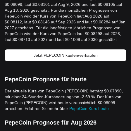
$0.08099, laut $0.08101 auf Aug 9, 2026 und laut $0.08105 auf
Aug 13, 2026 geschätzt. Für die monatlichen Prognosen von
PepeCoin wird der Kurs von PepeCoin laut Aug 2026 auf
$0.08112, laut $0.08146 auf Sep 2026 und laut $0.08284 auf Jan
2027 geschätzt. Für die langfristigen jährlichen Prognosen von
PepeCoin wird der Kurs von PepeCoin laut $0.08298 auf 2026,
laut $0.08713 auf 2027 und laut $0.1009 auf 2030 geschätzt.
Jetzt PEPECOIN kaufen/verkaufen
PepeCoin Prognose für heute
Der aktuelle Kurs von PepeCoin (PEPECOIN) beträgt $0.07890,
mit einer 24-Stunden-Kursänderung von -2.69 %. Der Kurs von
PepeCoin (PEPECOIN) wird heute voraussichtlich $0.08099
erreichen. Erfahren Sie mehr über
PepeCoin Kurs heute
.
PepeCoin Prognose für Aug 2026