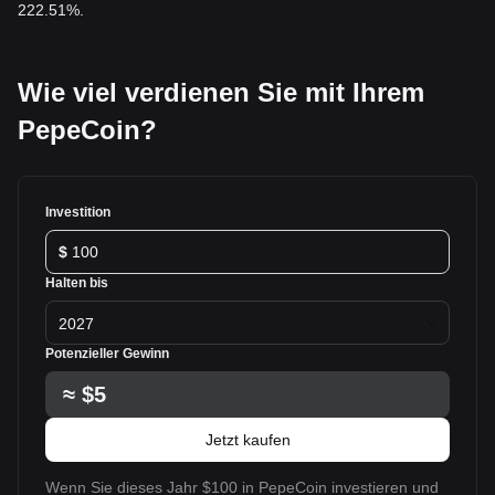
222.51%.
Wie viel verdienen Sie mit Ihrem
PepeCoin?
Investition
$
Halten bis
2027
Potenzieller Gewinn
≈
$5
Jetzt kaufen
Wenn Sie dieses Jahr $100 in PepeCoin investieren und