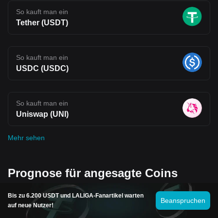
So kauft man ein
Tether (USDT)
So kauft man ein
USDC (USDC)
So kauft man ein
Uniswap (UNI)
Mehr sehen
Prognose für angesagte Coins
Bis zu 6.200 USDT und LALIGA-Fanartikel warten
Beanspruchen
auf neue Nutzer!
WINkLink-Prognose