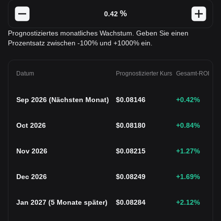
%
Prognostiziertes monatliches Wachstum. Geben Sie einen
Prozentsatz zwischen -100% und +1000% ein.
Datum
Prognostizierter Kurs
Gesamt-ROI
Sep 2026
(
Nächsten Monat
)
$
0.08146
+0.42
%
Oct 2026
$
0.08180
+0.84
%
Nov 2026
$
0.08215
+1.27
%
Dec 2026
$
0.08249
+1.69
%
Jan 2027
(
5 Monate später
)
$
0.08284
+2.12
%