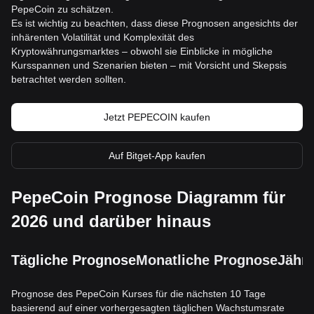
PepeCoin zu schätzen.
Es ist wichtig zu beachten, dass diese Prognosen angesichts der
inhärenten Volatilität und Komplexität des
Kryptowährungsmarktes – obwohl sie Einblicke in mögliche
Kursspannen und Szenarien bieten – mit Vorsicht und Skepsis
betrachtet werden sollten.
Jetzt PEPECOIN kaufen
Auf Bitget-App kaufen
PepeCoin Prognose Diagramm für
2026 und darüber hinaus
Tägliche Prognose
Monatliche Prognose
Jährl
Prognose des PepeCoin Kurses für die nächsten 10 Tage
basierend auf einer vorhergesagten täglichen Wachstumsrate