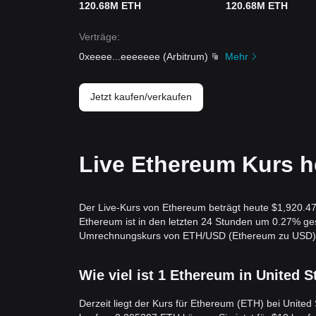
120.68M ETH
120.68M ETH
Verträge
:
0xeeee
...
eeeeeee
(
Arbitrum
)
Mehr
Jetzt kaufen/verkaufen
Live Ethereum Kurs h
Der Live-Kurs von Ethereum beträgt heute $1,920.47 
Ethereum ist in den letzten 24 Stunden um 0.27% g
Umrechnungskurs von ETH/USD (Ethereum zu USD) wir
Wie viel ist 1 Ethereum in United S
Derzeit liegt der Kurs für Ethereum (ETH) bei United