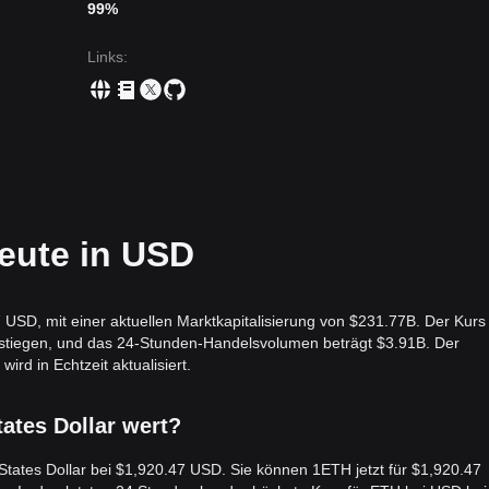
99%
Links
:
eute in USD
USD, mit einer aktuellen Marktkapitalisierung von $231.77B. Der Kurs
estiegen, und das 24-Stunden-Handelsvolumen beträgt $3.91B. Der
d in Echtzeit aktualisiert.
tates Dollar wert?
 States Dollar bei $1,920.47 USD. Sie können 1ETH jetzt für $1,920.47