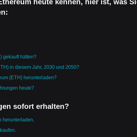
 Ethereum heute kennen, hier ist, was Si
en:
 gekauft hätten?
ETH) in diesem Jahr, 2030 und 2050?
reum (ETH) herunterladen?
ährungen heute?
en sofort erhalten?
p herunterladen.
 kaufen.