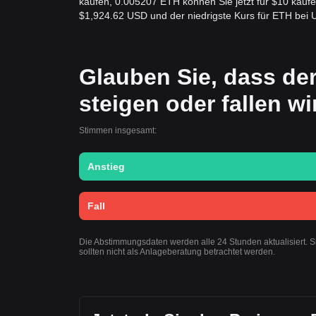
kaufen, 0.005207 ETH können Sie jetzt für $10 kaufe
$1,924.62 USD und der niedrigste Kurs für ETH bei
Glauben Sie, dass de
steigen oder fallen w
Stimmen insgesamt:
Anstieg
Fall
Die Abstimmungsdaten werden alle 24 Stunden aktualisiert. 
sollten nicht als Anlageberatung betrachtet werden.