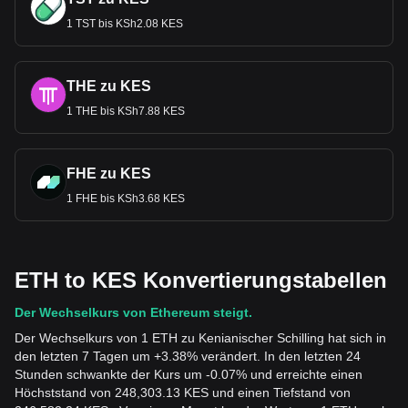
1 TST bis KSh2.08 KES
THE zu KES
1 THE bis KSh7.88 KES
FHE zu KES
1 FHE bis KSh3.68 KES
ETH to KES Konvertierungstabellen
Der Wechselkurs von Ethereum steigt.
Der Wechselkurs von 1 ETH zu Kenianischer Schilling hat sich in
den letzten 7 Tagen um +3.38% verändert. In den letzten 24
Stunden schwankte der Kurs um -0.07% und erreichte einen
Höchststand von 248,303.13 KES und einen Tiefstand von