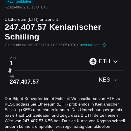
Echtzeitdaten
·
2026-08-09 13:13 UTC+0
1 Ethereum (ETH) entspricht
247,407.57
Kenianischer
Schilling
Zuletzt aktualisiert 2023/09/01 02:23:05
(UTC+0)
Aktualisieren
Von
ETH
An
KES
Der Bitget-Konverter bietet Echtzeit-Wechselkurse von ETH zu
KES], sodass Sie Ethereum (ETH) problemlos in Kenianischer
Schilling (KES) umrechnen können. Das Umrechnungsergebnis
basiert auf Echtzeitdaten und zeigt, dass 1 ETH derzeit einen
Wert von 247,407.57 KES hat. Da sich Kurse von Kryptos schnell
ändern können, empfehlen wir, regelmäßig den aktuellen