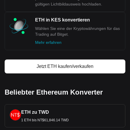
gültigen Lichtbildausweis hochladen.
ETH in KES konvertieren
Wählen Sie eine der Kryptowährungen für das
Trading auf Bitget.
Mehr erfahren
Jetzt ETH kaufen/verkaufen
Beliebter Ethereum Konverter
ETH zu TWD
1 ETH bis NT$61,846.14 TWD