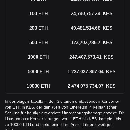
100
ETH
24,740,757.34
KES
200
ETH
49,481,514.68
KES
500
ETH
123,703,786.7
KES
1000
ETH
247,407,573.41
KES
5000
ETH
1,237,037,867.04
KES
10000
ETH
2,474,075,734.07
KES
In der obigen Tabelle finden Sie einen umfassenden Konverter
von ETH in KES, der den Wert von Ethereum in Kenianischer
Schilling für häufig verwendete Umrechnungsbeträge anzeigt. Die
Liste umfasst Konvertierungen von 1 ETH bis KES, komplett bis
zu 10000 ETH und bietet eine klare Ansicht ihrer jeweiligen