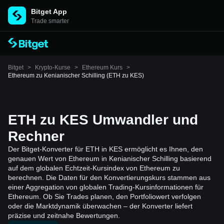
Bitget App
Trade smarter
Bitget
>
Krypto-Kurse
>
Ethereum Kurs
>
Ethereum zu Kenianischer Schilling (ETH zu KES)
ETH zu KES Umwandler und
Rechner
Der Bitget-Konverter für ETH in KES ermöglicht es Ihnen, den
genauen Wert von Ethereum in Kenianischer Schilling basierend
auf dem globalen Echtzeit-Kursindex von Ethereum zu
berechnen. Die Daten für den Konvertierungskurs stammen aus
einer Aggregation von globalen Trading-Kursinformationen für
Ethereum. Ob Sie Trades planen, den Portfoliowert verfolgen
oder die Marktdynamik überwachen – der Konverter liefert
präzise und zeitnahe Bewertungen.