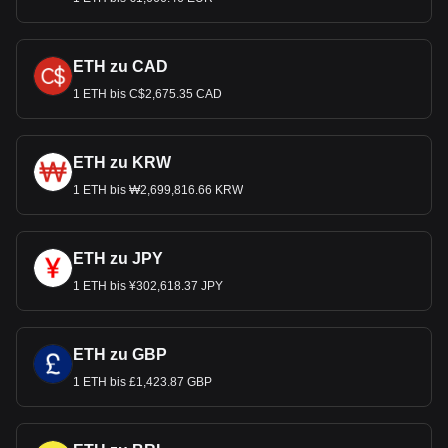
ETH zu CAD
1 ETH bis C$2,675.35 CAD
ETH zu KRW
1 ETH bis ₩2,699,816.66 KRW
ETH zu JPY
1 ETH bis ¥302,618.37 JPY
ETH zu GBP
1 ETH bis £1,423.87 GBP