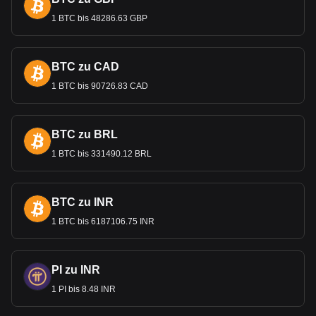
1 BTC bis 48286.63 GBP
BTC zu CAD
1 BTC bis 90726.83 CAD
BTC zu BRL
1 BTC bis 331490.12 BRL
BTC zu INR
1 BTC bis 6187106.75 INR
PI zu INR
1 PI bis 8.48 INR