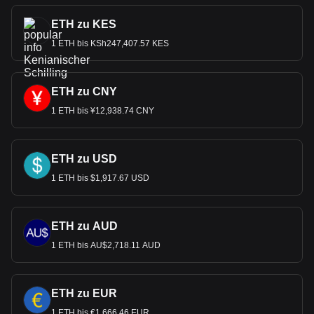
ETH zu KES
1 ETH bis KSh247,407.57 KES
ETH zu CNY
1 ETH bis ¥12,938.74 CNY
ETH zu USD
1 ETH bis $1,917.67 USD
ETH zu AUD
1 ETH bis AU$2,718.11 AUD
ETH zu EUR
1 ETH bis €1,666.46 EUR