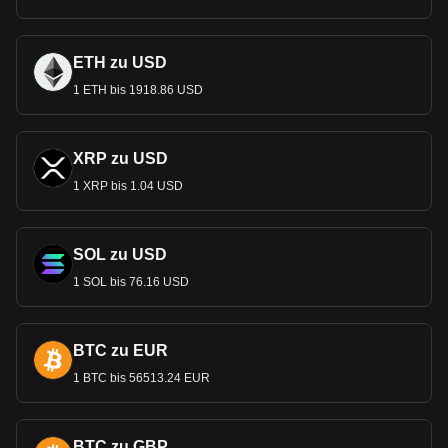
ETH zu USD
1 ETH bis 1918.86 USD
XRP zu USD
1 XRP bis 1.04 USD
SOL zu USD
1 SOL bis 76.16 USD
BTC zu EUR
1 BTC bis 56513.24 EUR
BTC zu GBP