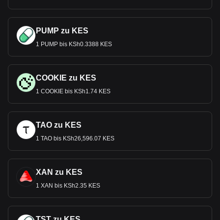
PUMP zu KES
1 PUMP bis KSh0.3388 KES
COOKIE zu KES
1 COOKIE bis KSh1.74 KES
TAO zu KES
1 TAO bis KSh26,596.07 KES
XAN zu KES
1 XAN bis KSh2.35 KES
TST zu KES