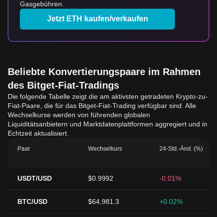
Gasgebühren.
Jetzt ETH kaufen/verkaufen
Beliebte Konvertierungspaare im Rahmen
des Bitget-Fiat-Tradings
Die folgende Tabelle zeigt die am aktivsten getradeten Krypto-zu-
Fiat-Paare, die für das Bitget-Fiat-Trading verfügbar sind. Alle
Wechselkurse werden von führenden globalen
Liquiditätsanbietern und Marktdatenplattformen aggregiert und in
Echtzeit aktualisiert.
Paar
Wechselkurs
24-Std.-Änd. (%)
USDT/USD
$0.9992
-0.01%
BTC/USD
$64,981.3
+0.02%