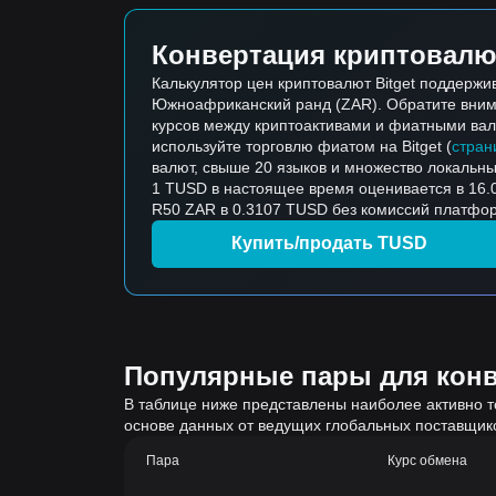
Конвертация криптовалю
Калькулятор цен криптовалют Bitget поддерж
Южноафриканский ранд (ZAR). Обратите вниман
курсов между криптоактивами и фиатными валю
используйте торговлю фиатом на Bitget (
стран
валют, свыше 20 языков и множество локальны
1 TUSD в настоящее время оценивается в 16.0
R50 ZAR в 0.3107 TUSD без комиссий платфор
Купить/продать TUSD
Популярные пары для конве
В таблице ниже представлены наиболее активно т
основе данных от ведущих глобальных поставщик
Пара
Курс обмена