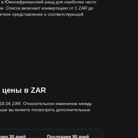
D в Южноафриканский ранд для наиболее часто
и. Список включает конвертацию от 1 ZAR до
четкое представление о соответствующей
е цены в ZAR
— 16.06 ZAR. Относительное изменение между
выше вы можете посмотреть дополнительные
ние 30 дней
Последние 90 дней