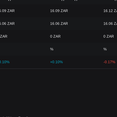
6.09 ZAR
16.09 ZAR
16.12 
6.06 ZAR
16.06 ZAR
16.06 
 ZAR
0 ZAR
0 ZAR
%
%
0.10%
+0.10%
-0.17%