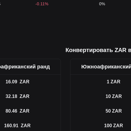
5
-0.11%
0%
Конвертировать ZAR 
африканский ранд
Южноафриканский
16.09
ZAR
1
ZAR
32.18
ZAR
10
ZAR
80.46
ZAR
50
ZAR
160.91
ZAR
100
ZAR