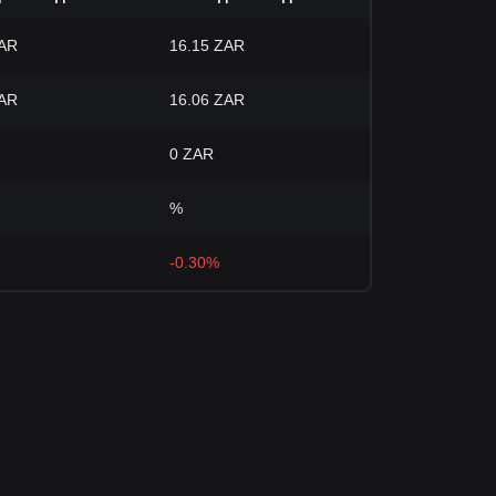
ZAR
16.15 ZAR
ZAR
16.06 ZAR
0 ZAR
%
-0.30%