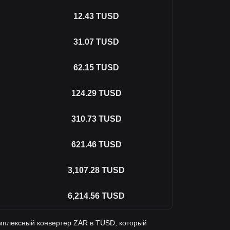
12.43
TUSD
31.07
TUSD
62.15
TUSD
124.29
TUSD
310.73
TUSD
621.46
TUSD
3,107.28
TUSD
6,214.56
TUSD
мплексный конвертер ZAR в TUSD, который