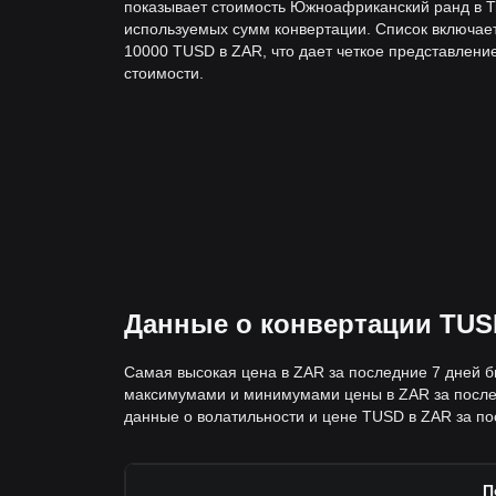
показывает стоимость Южноафриканский ранд в T
используемых сумм конвертации. Список включае
10000 TUSD в ZAR, что дает четкое представлени
стоимости.
Данные о конвертации TUS
Самая высокая цена в ZAR за последние 7 дней б
максимумами и минимумами цены в ZAR за послед
данные о волатильности и цене TUSD в ZAR за пос
П