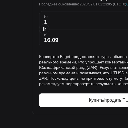
Последнее обновление: 2023/09/01 02:23:05
(UTC+0)
Из
В
Конвертер Bitget предоставляет курсы обмен
реального времени, что упрощает конвертаци
Южноафриканский ранд (ZAR). Результат конв
реальном времени и показывает, что 1 TUSD в
ZAR. Поскольку цены на криптовалюту могут б
рекомендуем перепроверять результаты конве
Купить/продать T