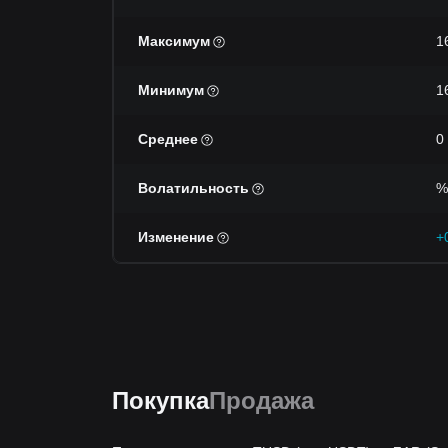
Максимум
1
Минимум
1
Среднее
0
Волатильность
%
Изменение
+
Покупка
Продажа