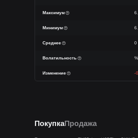
Максимум
6
Минимум
6
Среднее
0
Волатильность
%
Изменение
-
Покупка
Продажа