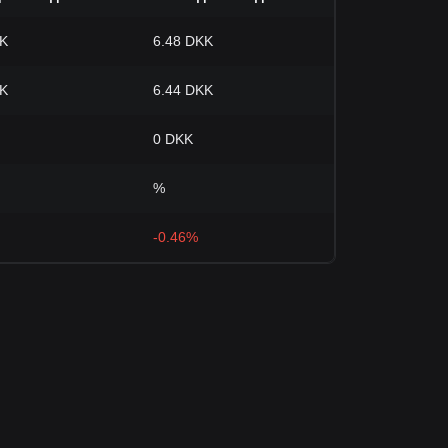
KK
6.48 DKK
KK
6.44 DKK
0 DKK
%
-0.46%