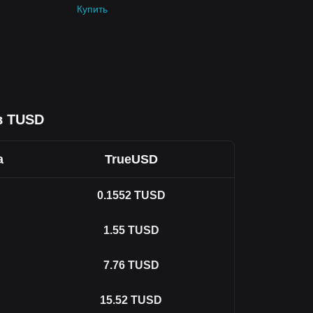
Купить
в TUSD
а
TrueUSD
0.1552
TUSD
1.55
TUSD
7.76
TUSD
15.52
TUSD