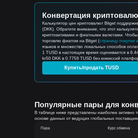
Конвертация криптовалю
Калькулятор цен криптовалют Bitget поддерж
(DKK). Обратите внимание, что этот калькуля
криптоактивами и фиатными валютами. Чтобы к
торговлю фиатом на Bitget (
страницу покупки 
языков и множество локальных способов опла
1 TUSD в настоящее время оценивается в 6.44
kr50 DKK в 0.7759 TUSD без комиссий платфор
Купить/продать TUSD
Популярные пары для конве
В таблице ниже представлены наиболее активно т
основе данных от ведущих глобальных поставщик
Пара
Курс обмена