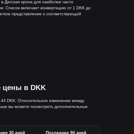
 в Датская крона для наиболее часто
и. Список включает конвертацию от 1 DKK до
четкое представление о соответствующей
е цены в DKK
6.44 DKK. Относительное изменение между
выше вы можете посмотреть дополнительные
ние 30 дней
Последние 90 дней