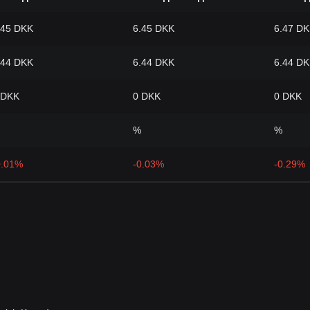
.45 DKK
6.45 DKK
6.47 D
.44 DKK
6.44 DKK
6.44 D
 DKK
0 DKK
0 DKK
%
%
0.01%
-0.03%
-0.29%