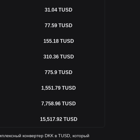
31.04
TUSD
77.59
TUSD
155.18
TUSD
310.36
TUSD
775.9
TUSD
1,551.79
TUSD
7,758.96
TUSD
15,517.92
TUSD
мплексный конвертер DKK в TUSD, который