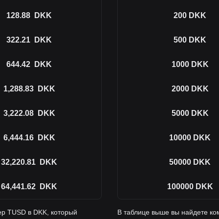
128.88
DKK
200
DKK
322.21
DKK
500
DKK
644.42
DKK
1000
DKK
1,288.83
DKK
2000
DKK
3,222.08
DKK
5000
DKK
6,444.16
DKK
10000
DKK
32,220.81
DKK
50000
DKK
64,441.62
DKK
100000
DKK
ер TUSD в DKK, который
В таблице выше вы найдете ко