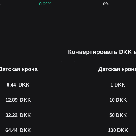
8
+0.69%
0%
Конвертировать DKK 
Датская крона
Датская крон
6.44
DKK
1
DKK
12.89
DKK
10
DKK
32.22
DKK
50
DKK
64.44
DKK
100
DKK