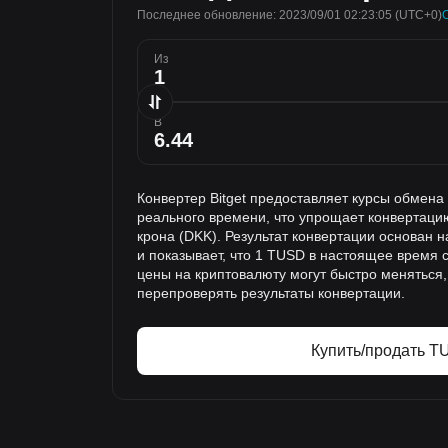
Последнее обновление: 2023/09/01 02:23:05
(UTC+0)
Из
В
Конвертер Bitget предоставляет курсы обмен
реального времени, что упрощает конвертаци
крона (DKK). Результат конвертации основан 
и показывает, что 1 TUSD в настоящее время с
цены на криптовалюту могут быстро меняться
перепроверять результаты конвертации.
Купить/продать T