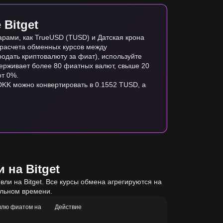
Bitget
рами, как TrueUSD (TUSD) и Датская крона
я расчета обменных курсов между
одать криптовалюту за фиат), используйте
ддерживает более 80 фиатных валют, свыше 20
от 0%.
 DKK можно конвертировать в 0.1552 TUSD, а
 на Bitget
ли на Bitget. Все курсы обмена агрегируются на
альном времени.
влю фиатом на
Действие