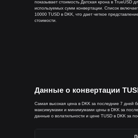
показывает стоимость Датская крона в TrueUSD д
используемых сумм конвертации. Список включае
10000 TUSD в DKK, что дает четкое представлени
стоимости.
Данные о конвертации TUS
Самая высокая цена в DKK за последние 7 дней б
максимумами и минимумами цены в DKK за послед
данные о волатильности и цене TUSD в DKK за пос
П