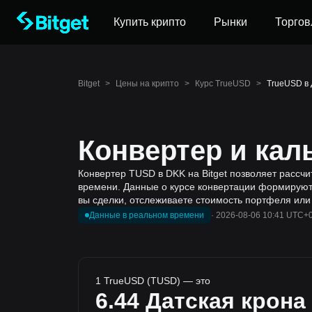
Купить крипто
Рынки
Торгов
Bitget
>
Цены на крипто
>
Курс TrueUSD
>
TrueUSD в 
Конвертер и кал
Конвертер TUSD в DKK на Bitget позволяет рассчи
времени. Данные о курсе конвертации формируютс
вы сделки, отслеживаете стоимость портфеля или
Данные в реальном времени
·
2026-08-06 10:41 UTC+
1 TrueUSD (TUSD) — это
6.44
Датская крона