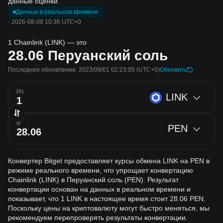
данные оценки.
Данные в реальном времени
·
2026-08-08 10:36 UTC+0
1 Chainlink (LINK) — это
28.06
Перуанский соль
Последнее обновление: 2023/09/01 02:23:05
(UTC+0)
Обновить
Из
LINK
В
PEN
Конвертер Bitget предоставляет курсы обмена LINK на PEN в
режиме реального времени, что упрощает конвертацию
Chainlink (LINK) в Перуанский соль (PEN). Результат
конвертации основан на данных в реальном времени и
показывает, что 1 LINK в настоящее время стоит 28.06 PEN.
Поскольку цены на криптовалюту могут быстро меняться, мы
рекомендуем перепроверять результаты конвертации.