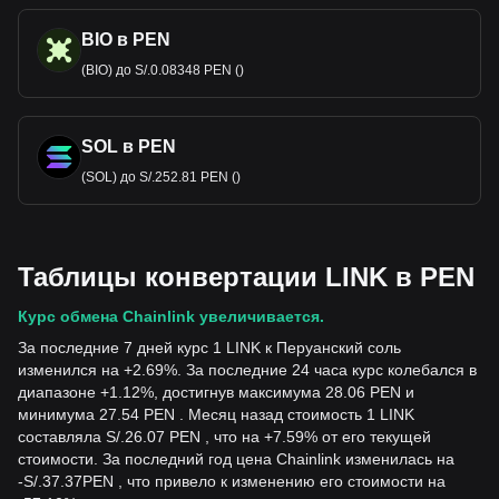
BIO в PEN
(BIO) до S/.0.08348 PEN ()
SOL в PEN
(SOL) до S/.252.81 PEN ()
Таблицы конвертации LINK в PEN
Курс обмена Chainlink увеличивается.
За последние 7 дней курс 1 LINK к Перуанский соль
изменился на +2.69%. За последние 24 часа курс колебался в
диапазоне +1.12%, достигнув максимума 28.06 PEN и
минимума 27.54 PEN . Месяц назад стоимость 1 LINK
составляла S/.26.07 PEN , что на +7.59% от его текущей
стоимости. За последний год цена Chainlink изменилась на
-
S/.
37.37
PEN
, что привело к изменению его стоимости на