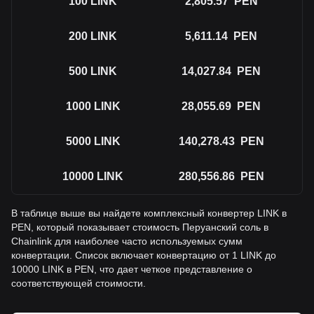
100
LINK
2,805.57
PEN
200
LINK
5,611.14
PEN
500
LINK
14,027.84
PEN
1000
LINK
28,055.69
PEN
5000
LINK
140,278.43
PEN
10000
LINK
280,556.86
PEN
В таблице выше вы найдете комплексный конвертер LINK в
PEN, который показывает стоимость Перуанский соль в
Chainlink для наиболее часто используемых сумм
конвертации. Список включает конвертацию от 1 LINK до
10000 LINK в PEN, что дает четкое представление о
соответствующей стоимости.