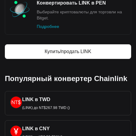
Конвертировать LINK в PEN
Выбирайте криптовалюты для торговли на
Bitget.
Подробнее
Купить/продать LINK
Популярный конвертер Chainlink
LINK в TWD
(LINK) до NT$267.98 TWD ()
LINK в CNY