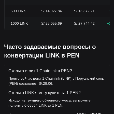
500
LINK
S/.14,027.84
S/.13,872.21
+1.
1000
LINK
S/.28,055.69
S/.27,744.42
+1.
Часто задаваемые вопросы о
конвертации LINK в PEN
Сколько стоит 1 Chainlink в PEN?
Прямо сейчас цена 1 Chainlink (LINK) в Перуанский соль
(PEN) составляет S/.28.06.
Сколько LINK я могу купить за 1 PEN?
Исходя из текущего обменного курса, вы можете
получить 0.03564 LINK за 1 PEN.