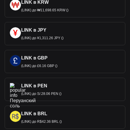
LINK в KRW
(LINK) до ₩11,698.65 KRW ()
LINK в JPY
(LINK) до ¥1,311.26 JPY ()
LINK в GBP
(LINK) до £6.16 GBP ()
LINK в PEN
(LINK) до S/.28.06 PEN ()
LINK в BRL
(LINK) до R$42.36 BRL ()