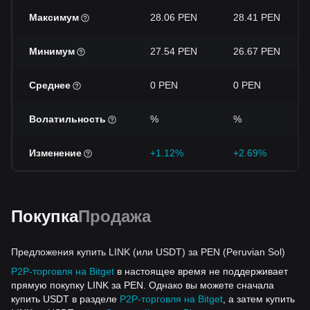
Максимум
28.06 PEN
28.41 PEN
Минимум
27.54 PEN
26.67 PEN
Среднее
0 PEN
0 PEN
Волатильность
%
%
Изменение
+1.12%
+2.69%
Покупка
Продажа
Предложения купить LINK (или USDT) за PEN (Peruvian Sol)
P2P-торговля на Bitget
в настоящее время не поддерживает
прямую покупку LINK за PEN. Однако вы можете сначала
купить USDT в разделе
P2P-торговля на Bitget
, а затем купить