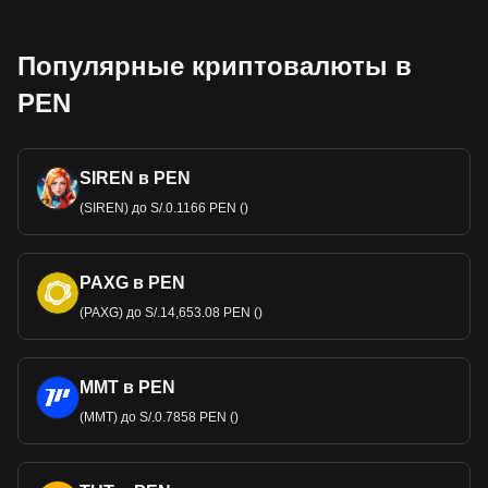
Популярные криптовалюты в
PEN
SIREN в PEN
(SIREN) до S/.0.1166 PEN ()
PAXG в PEN
(PAXG) до S/.14,653.08 PEN ()
MMT в PEN
(MMT) до S/.0.7858 PEN ()