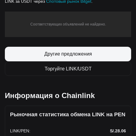
LINK за USDT через
Спотовый рынок Bitget
.
Соответствующих объявлений не найдено.
Другие предложения
Торгуйте LINK/USDT
Информация о Chainlink
Рыночная статистика обмена LINK на PEN
LINK
/
PEN
:
S/.28.06