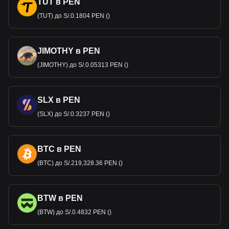
TUT в PEN
(TUT) до S/.0.1804 PEN ()
JIMOTHY в PEN
(JIMOTHY) до S/.0.05313 PEN ()
SLX в PEN
(SLX) до S/.0.3237 PEN ()
BTC в PEN
(BTC) до S/.219,328.36 PEN ()
BTW в PEN
(BTW) до S/.0.4832 PEN ()