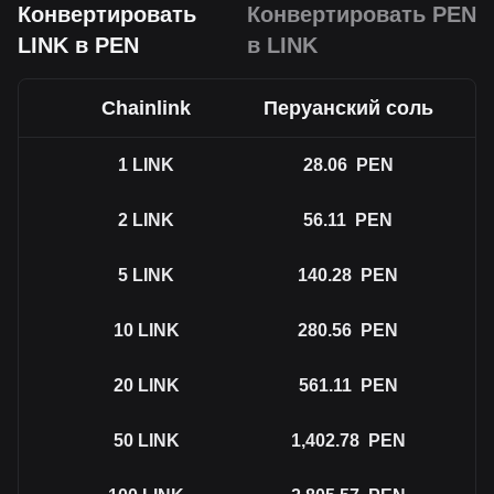
Конвертировать
Конвертировать PEN
LINK в PEN
в LINK
Chainlink
Перуанский соль
1
LINK
28.06
PEN
2
LINK
56.11
PEN
5
LINK
140.28
PEN
10
LINK
280.56
PEN
20
LINK
561.11
PEN
50
LINK
1,402.78
PEN