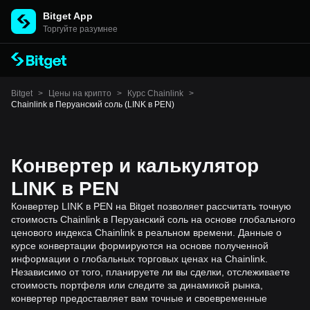
Bitget App
Торгуйте разумнее
Bitget
>
Цены на крипто
>
Курс Chainlink
>
Chainlink в Перуанский соль (LINK в PEN)
Конвертер и калькулятор
LINK в PEN
Конвертер LINK в PEN на Bitget позволяет рассчитать точную
стоимость Chainlink в Перуанский соль на основе глобального
ценового индекса Chainlink в реальном времени. Данные о
курсе конвертации формируются на основе полученной
информации о глобальных торговых ценах на Chainlink.
Независимо от того, планируете ли вы сделки, отслеживаете
стоимость портфеля или следите за динамикой рынка,
конвертер предоставляет вам точные и своевременные