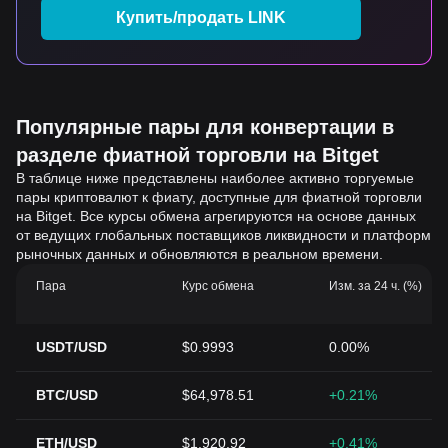
Купить/продать LINK
Популярные пары для конвертации в
разделе фиатной торговли на Bitget
В таблице ниже представлены наиболее активно торгуемые
пары криптовалют к фиату, доступные для фиатной торговли
на Bitget. Все курсы обмена агрегируются на основе данных
от ведущих глобальных поставщиков ликвидности и платформ
рыночных данных и обновляются в реальном времени.
Пара
Курс обмена
Изм. за 24 ч. (%)
USDT/USD
$0.9993
0.00%
BTC/USD
$64,978.51
+0.21%
ETH/USD
$1,920.92
+0.41%