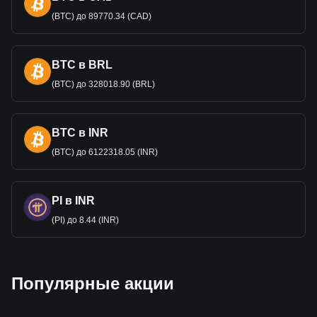
(BTC) до 89770.34 (CAD)
BTC в BRL
(BTC) до 328018.90 (BRL)
BTC в INR
(BTC) до 6122318.05 (INR)
PI в INR
(PI) до 8.44 (INR)
Популярные акции