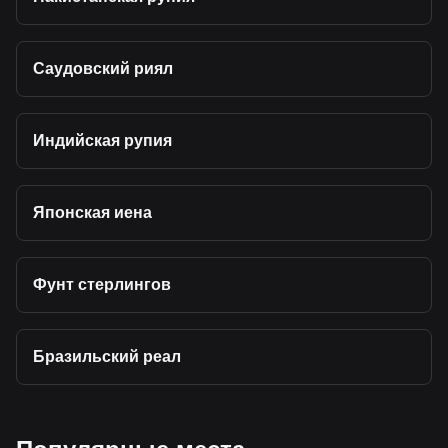
Саудовский риял
Индийская рупия
Японская иена
Фунт стерлингов
Бразильский реал