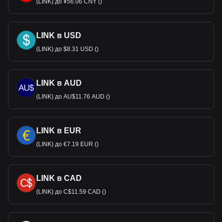
(LINK) до ¥56.06 CNY ()
LINK в USD
(LINK) до $8.31 USD ()
LINK в AUD
(LINK) до AU$11.76 AUD ()
LINK в EUR
(LINK) до €7.19 EUR ()
LINK в CAD
(LINK) до C$11.59 CAD ()