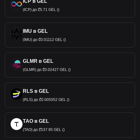
ICP в GEL
(ICP) до ₾5.71 GEL ()
IMU в GEL
(IMU) до ₾0.01112 GEL ()
GLMR в GEL
(GLMR) до ₾0.02427 GEL ()
RLS в GEL
(RLS) до ₾0.005052 GEL ()
TAO в GEL
(TAO) до ₾537.95 GEL ()