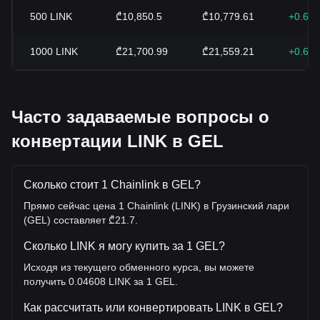
500
LINK
₾10,850.5
₾10,779.61
+0.66
1000
LINK
₾21,700.99
₾21,559.21
+0.66
Часто задаваемые вопросы о
конвертации LINK в GEL
Сколько стоит 1 Chainlink в GEL?
Прямо сейчас цена 1 Chainlink (LINK) в Грузинский лари
(GEL) составляет ₾21.7.
Сколько LINK я могу купить за 1 GEL?
Исходя из текущего обменного курса, вы можете
получить 0.04608 LINK за 1 GEL.
Как рассчитать или конвертировать LINK в GEL?