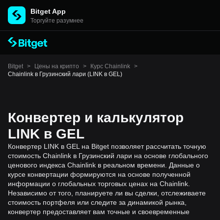
Bitget App
Торгуйте разумнее
Bitget
>
Цены на крипто
>
Курс Chainlink
>
Chainlink в Грузинский лари (LINK в GEL)
Конвертер и калькулятор
LINK в GEL
Конвертер LINK в GEL на Bitget позволяет рассчитать точную
стоимость Chainlink в Грузинский лари на основе глобального
ценового индекса Chainlink в реальном времени. Данные о
курсе конвертации формируются на основе полученной
информации о глобальных торговых ценах на Chainlink.
Независимо от того, планируете ли вы сделки, отслеживаете
стоимость портфеля или следите за динамикой рынка,
конвертер предоставляет вам точные и своевременные