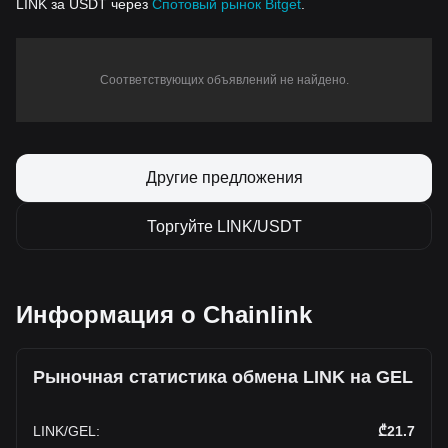
LINK за USDT через
Спотовый рынок Bitget
.
Соответствующих объявлений не найдено.
Другие предложения
Торгуйте LINK/USDT
Информация о Chainlink
Рыночная статистика обмена LINK на GEL
LINK
/
GEL
:
₾21.7