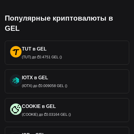
Популярные криптовалюты в
GEL
TUT в GEL
(TUT) до ₾0.4751 GEL ()
IOTX в GEL
(IOTX) до ₾0.009058 GEL ()
COOKIE в GEL
(COOKIE) до ₾0.03164 GEL ()