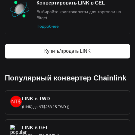
Конвертировать LINK в GEL
Выбирайте криптовалюты для торговли на
Bitget.
Подробнее
Купить/продать LINK
Популярный конвертер Chainlink
LINK в TWD
(LINK) до NT$268.15 TWD ()
LINK в GEL