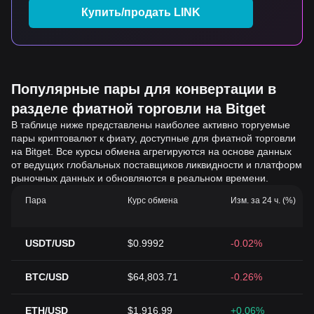
Купить/продать LINK
Популярные пары для конвертации в
разделе фиатной торговли на Bitget
В таблице ниже представлены наиболее активно торгуемые
пары криптовалют к фиату, доступные для фиатной торговли
на Bitget. Все курсы обмена агрегируются на основе данных
от ведущих глобальных поставщиков ликвидности и платформ
рыночных данных и обновляются в реальном времени.
Пара
Курс обмена
Изм. за 24 ч. (%)
USDT/USD
$0.9992
-0.02%
BTC/USD
$64,803.71
-0.26%
ETH/USD
$1,916.99
+0.06%