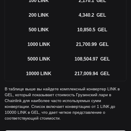
100
LINK
2,170.1
GEL
200
LINK
4,340.2
GEL
500
LINK
10,850.5
GEL
1000
LINK
21,700.99
GEL
5000
LINK
108,504.97
GEL
10000
LINK
217,009.94
GEL
В таблице выше вы найдете комплексный конвертер LINK в
GEL, который показывает стоимость Грузинский лари в
Chainlink для наиболее часто используемых сумм
конвертации. Список включает конвертацию от 1 LINK до
10000 LINK в GEL, что дает четкое представление о
соответствующей стоимости.