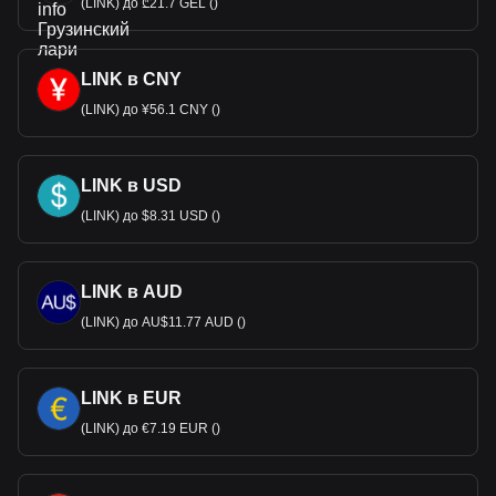
(LINK) до ₾21.7 GEL ()
LINK в CNY
(LINK) до ¥56.1 CNY ()
LINK в USD
(LINK) до $8.31 USD ()
LINK в AUD
(LINK) до AU$11.77 AUD ()
LINK в EUR
(LINK) до €7.19 EUR ()