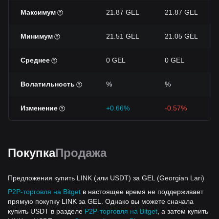
Максимум
21.87 GEL
21.87 GEL
Минимум
21.51 GEL
21.05 GEL
Среднее
0 GEL
0 GEL
Волатильность
%
%
Изменение
+0.66%
-0.57%
Покупка
Продажа
Предложения купить LINK (или USDT) за GEL (Georgian Lari)
P2P-торговля на Bitget
в настоящее время не поддерживает
прямую покупку LINK за GEL. Однако вы можете сначала
купить USDT в разделе
P2P-торговля на Bitget
, а затем купить