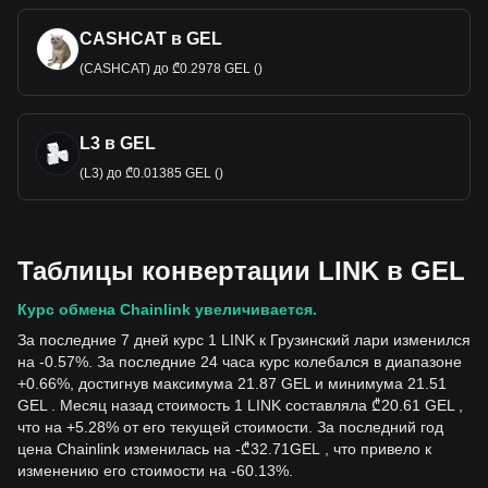
CASHCAT в GEL
(CASHCAT) до ₾0.2978 GEL ()
L3 в GEL
(L3) до ₾0.01385 GEL ()
Таблицы конвертации LINK в GEL
Курс обмена Chainlink увеличивается.
За последние 7 дней курс 1 LINK к Грузинский лари изменился
на -0.57%. За последние 24 часа курс колебался в диапазоне
+0.66%, достигнув максимума 21.87 GEL и минимума 21.51
GEL . Месяц назад стоимость 1 LINK составляла ₾20.61 GEL ,
что на +5.28% от его текущей стоимости. За последний год
цена Chainlink изменилась на
-
₾
32.71
GEL
, что привело к
изменению его стоимости на -60.13%.