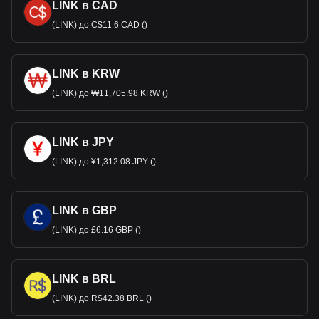
LINK в CAD
(LINK) до C$11.6 CAD ()
LINK в KRW
(LINK) до ₩11,705.98 KRW ()
LINK в JPY
(LINK) до ¥1,312.08 JPY ()
LINK в GBP
(LINK) до £6.16 GBP ()
LINK в BRL
(LINK) до R$42.38 BRL ()