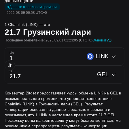
данные оценки.
Данные в реальном времени
·
2026-08-09 06:58 UTC+0
1 Chainlink (LINK) — это
21.7
Грузинский лари
Последнее обновление: 2023/09/01 02:23:05
(UTC+0)
Обновить
Из
LINK
В
GEL
Конвертер Bitget предоставляет курсы обмена LINK на GEL в
режиме реального времени, что упрощает конвертацию
Chainlink (LINK) в Грузинский лари (GEL). Результат
конвертации основан на данных в реальном времени и
показывает, что 1 LINK в настоящее время стоит 21.7 GEL.
Поскольку цены на криптовалюту могут быстро меняться, мы
рекомендуем перепроверять результаты конвертации.