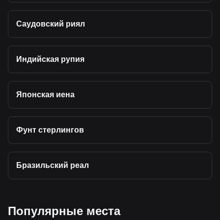
Саудовский риял
Индийская рупия
Японская иена
Фунт стерлингов
Бразильский реал
Популярные места