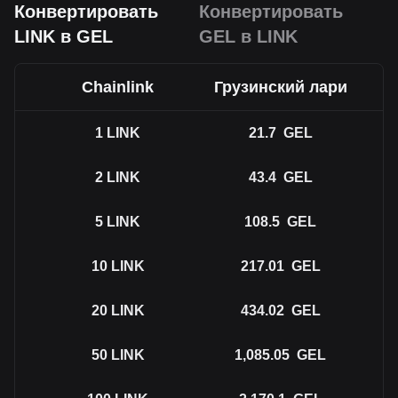
Конвертировать
Конвертировать
LINK в GEL
GEL в LINK
Chainlink
Грузинский лари
1
LINK
21.7
GEL
2
LINK
43.4
GEL
5
LINK
108.5
GEL
10
LINK
217.01
GEL
20
LINK
434.02
GEL
50
LINK
1,085.05
GEL