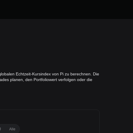
lobalen Echtzeit-Kursindex von Pi zu berechnen. Die
des planen, den Portfoliowert verfolgen oder die
J
Alle