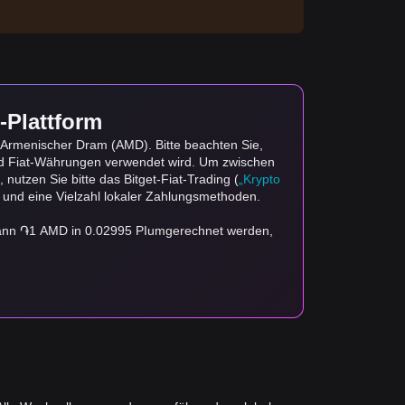
-Plattform
n Armenischer Dram (AMD). Bitte beachten Sie,
nd Fiat-Währungen verwendet wird. Um zwischen
nutzen Sie bitte das Bitget-Fiat-Trading (
„Krypto
n und eine Vielzahl lokaler Zahlungsmethoden.
 kann ֏1 AMD in 0.02995 PIumgerechnet werden,