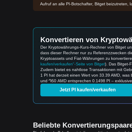
Aufruf an alle PI-Botschafter, Bitget beizutrete
Konvertieren von Kryptowä
Der Kryptowährungs-Kurs-Rechner von Bitget unte
dass dieser Rechner nur zu Referenzzwecken di
Kryptoassets und Fiat-Währungen zu konvertieren 
kaufen/verkaufen“-Seite von Bitget
). Das Bitget-
Zudem bietet es nahtlose Transaktionen mit Geb
1 PI hat derzeit einen Wert von 33.39 AMD, wa
und ֏50 AMD entsprechen 0.1498 PI – exklusive
Jetzt PI kaufen/verkaufen
Beliebte Konvertierungspaar