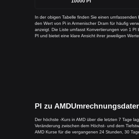
10000
PI
In der obigen Tabelle finden Sie einen umfassenden 
den Wert von Pi in Armenischer Dram für häufig v
anzeigt. Die Liste umfasst Konvertierungen von 1 PI
PI und bietet eine klare Ansicht ihrer jeweiligen Werte
PI zu AMDUmrechnungsdaten:
Der höchste -Kurs in AMD über die letzten 7 Tage la
Veränderung zwischen dem Höchst- und dem Tiefstwert 
AMD Kurse für die vergangenen 24 Stunden, 30 Tage 