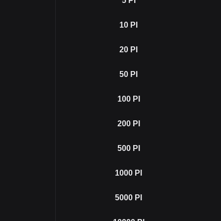
5
PI
10
PI
20
PI
50
PI
100
PI
200
PI
500
PI
1000
PI
5000
PI