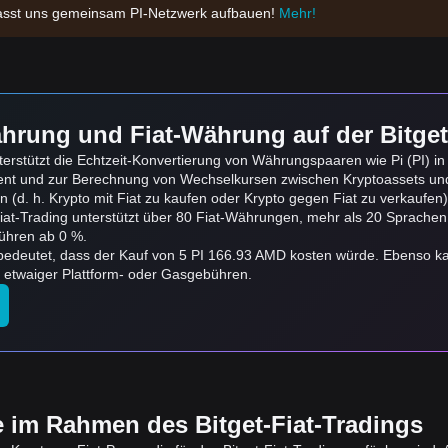
n, lasst uns gemeinsam PI-Netzwerk aufbauen!
Mehr!
hrung und Fiat-Währung auf der Bitget
rstützt die Echtzeit-Konvertierung von Währungspaaren wie Pi (PI) i
ent und zur Berechnung von Wechselkursen zwischen Kryptoassets u
(d. h. Krypto mit Fiat zu kaufen oder Krypto gegen Fiat zu verkaufen), 
Fiat-Trading unterstützt über 80 Fiat-Währungen, mehr als 20 Sprache
ühren ab 0 %.
s bedeutet, dass der Kauf von 5 PI 166.93 AMD kosten würde. Ebenso
 etwaiger Plattform- oder Gasgebühren.
e im Rahmen des Bitget-Fiat-Tradings