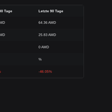
30 Tage
Letzte 90 Tage
AMD
64.36 AMD
AMD
25.83 AMD
0 AMD
%
%
-46.05%