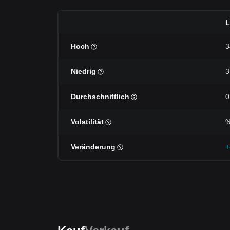
L
Hoch
3
Niedrig
3
Durchschnittlich
0
Volatilität
Veränderung
+