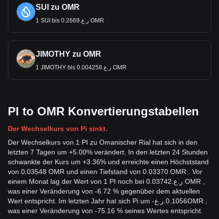
SUI zu OMR
1 SUI bis ر.ع.0.2669 OMR
JIMOTHY zu OMR
1 JIMOTHY bis ر.ع.0.004258 OMR
PI to OMR Konvertierungstabellen
Der Wechselkurs von Pi sinkt.
Der Wechselkurs von 1 PI zu Omanischer Rial hat sich in den
letzten 7 Tagen um +5.00% verändert. In den letzten 24 Stunden
schwankte der Kurs um +3.36% und erreichte einen Höchststand
von 0.03548 OMR und einen Tiefstand von 0.03370 OMR . Vor
einem Monat lag der Wert von 1 PI noch bei ر.ع.0.03742 OMR ,
was einer Veränderung von -6.72 % gegenüber dem aktuellen
Wert entspricht. Im letzten Jahr hat sich Pi um
-
ر.ع.
0.1056
OMR
,
was einer Veränderung von -75.16 % seines Wertes entspricht.