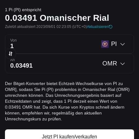
1 Pi (PI) entspricht
0.03491
Omanischer Rial
Zuletzt aktualisiert 2023/09/01 02:23:05
(UTC+0)
Aktualisieren
Von
PI
An
OMR
Der Bitget-Konverter bietet Echtzeit-Wechselkurse von PI zu
OMR], sodass Sie Pi (PI) problemlos in Omanischer Rial (OMR)
umrechnen können. Das Umrechnungsergebnis basiert auf
Echtzeitdaten und zeigt, dass 1 PI derzeit einen Wert von
0.03491 OMR hat. Da sich Kurse von Kryptos schnell ändern
können, empfehlen wir, regelmäßig den aktuellen
Umrechnungskurs zu prüfen.
Jetzt PI kaufen/verkaufen