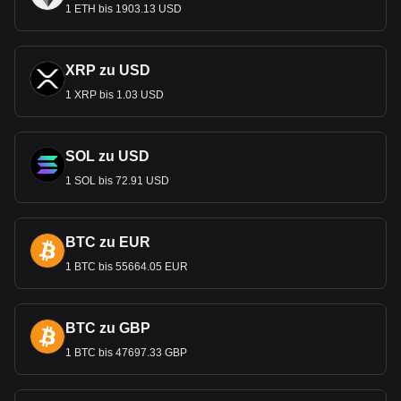
1 ETH bis 1903.13 USD
XRP zu USD
1 XRP bis 1.03 USD
SOL zu USD
1 SOL bis 72.91 USD
BTC zu EUR
1 BTC bis 55664.05 EUR
BTC zu GBP
1 BTC bis 47697.33 GBP