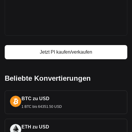
Pi Kurs
Pi Kursprognose
Was ist Pi (PI)
Pi Gewinnrechner
Jetzt PI kaufen/verkaufen
Beliebte Konvertierungen
BTC zu USD
1 BTC bis 64351.50 USD
ETH zu USD