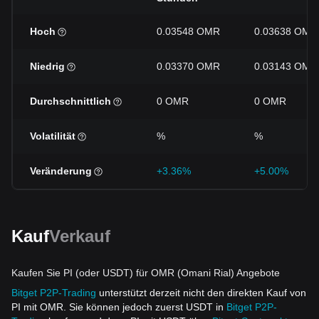
Hoch
0.03548 OMR
0.03638 OMR
Niedrig
0.03370 OMR
0.03143 OMR
Durchschnittlich
0 OMR
0 OMR
Volatilität
%
%
Veränderung
+3.36%
+5.00%
Kauf
Verkauf
Kaufen Sie PI (oder USDT) für OMR (Omani Rial) Angebote
Bitget P2P-Trading
unterstützt derzeit nicht den direkten Kauf von
PI mit OMR. Sie können jedoch zuerst USDT in
Bitget P2P-