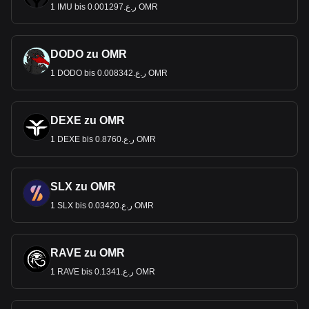
1 IMU bis ر.ع.0.001297 OMR
DODO zu OMR
1 DODO bis ر.ع.0.008342 OMR
DEXE zu OMR
1 DEXE bis ر.ع.0.8760 OMR
SLX zu OMR
1 SLX bis ر.ع.0.03420 OMR
RAVE zu OMR
1 RAVE bis ر.ع.0.1341 OMR