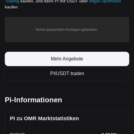
Trading
kaufen, und dann PI mit USDT über
Bitget-Spotmarkt
kaufen.
Keine passenden Anzeigen gefunden.
Mehr Angebote
PI/USDT traden
Pi-Informationen
PI zu OMR Marktstatistiken