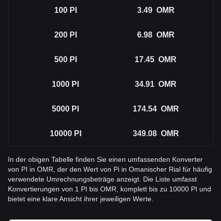
100
PI
3.49
OMR
200
PI
6.98
OMR
500
PI
17.45
OMR
1000
PI
34.91
OMR
5000
PI
174.54
OMR
10000
PI
349.08
OMR
In der obigen Tabelle finden Sie einen umfassenden Konverter
von PI in OMR, der den Wert von Pi in Omanischer Rial für häufig
verwendete Umrechnungsbeträge anzeigt. Die Liste umfasst
Konvertierungen von 1 PI bis OMR, komplett bis zu 10000 PI und
bietet eine klare Ansicht ihrer jeweiligen Werte.