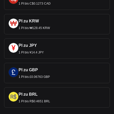
1 PI bis C$0.1273 CAD
PI zu KRW
1 PI bis ₩128.45 KRW
PI zu JPY
1 PI bis ¥14.4 JPY
PI zu GBP
1 PI bis £0.06763 GBP
PI zu BRL
1 PI bis R$0.4651 BRL