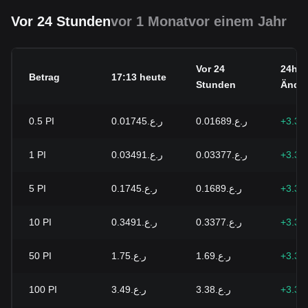
Vor 24 Stunden
vor 1 Monat
vor einem Jahr
Vor 24
24h
Betrag
17:13 heute
Stunden
Ände
0.5
PI
ر.ع.0.01745
ر.ع.0.01689
+3.36
1
PI
ر.ع.0.03491
ر.ع.0.03377
+3.36
5
PI
ر.ع.0.1745
ر.ع.0.1689
+3.36
10
PI
ر.ع.0.3491
ر.ع.0.3377
+3.36
50
PI
ر.ع.1.75
ر.ع.1.69
+3.36
100
PI
ر.ع.3.49
ر.ع.3.38
+3.36