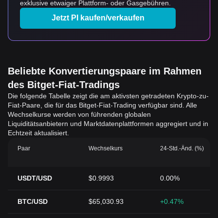
exklusive etwaiger Plattform- oder Gasgebühren.
Jetzt PI kaufen/verkaufen
Beliebte Konvertierungspaare im Rahmen
des Bitget-Fiat-Tradings
Die folgende Tabelle zeigt die am aktivsten getradeten Krypto-zu-
Fiat-Paare, die für das Bitget-Fiat-Trading verfügbar sind. Alle
Wechselkurse werden von führenden globalen
Liquiditätsanbietern und Marktdatenplattformen aggregiert und in
Echtzeit aktualisiert.
Paar
Wechselkurs
24-Std.-Änd. (%)
USDT/USD
$0.9993
0.00%
BTC/USD
$65,030.93
+0.47%