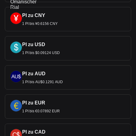
PI zu CNY
1 PI bis ¥0.6156 CNY
PI zu USD
1 PI bis $0.09124 USD
PI zu AUD
1 PI bis AU$0.1291 AUD
PI zu EUR
1 PI bis €0.07892 EUR
PI zu CAD