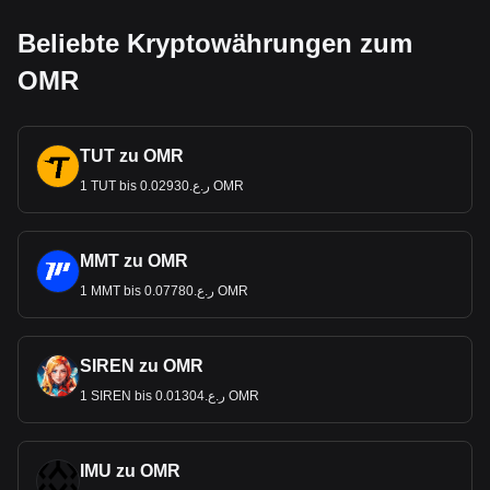
Beliebte Kryptowährungen zum
OMR
TUT zu OMR
1 TUT bis ر.ع.0.02930 OMR
MMT zu OMR
1 MMT bis ر.ع.0.07780 OMR
SIREN zu OMR
1 SIREN bis ر.ع.0.01304 OMR
IMU zu OMR