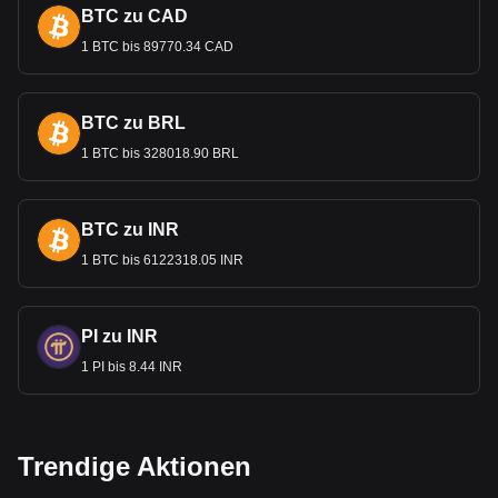
BTC zu CAD
1 BTC bis 89770.34 CAD
BTC zu BRL
1 BTC bis 328018.90 BRL
BTC zu INR
1 BTC bis 6122318.05 INR
PI zu INR
1 PI bis 8.44 INR
Trendige Aktionen