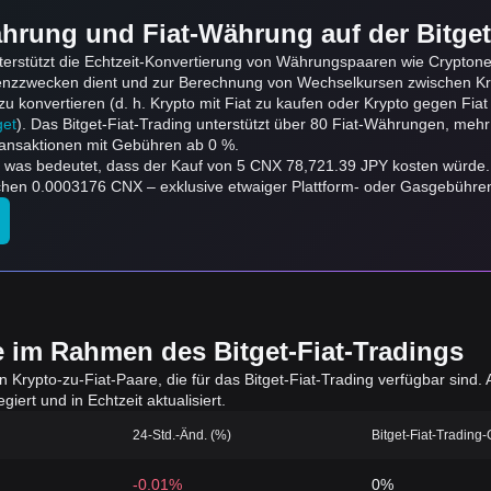
hrung und Fiat-Währung auf der Bitget
erstützt die Echtzeit-Konvertierung von Währungspaaren wie Cryptonex
renzzwecken dient und zur Berechnung von Wechselkursen zwischen Kr
onvertieren (d. h. Krypto mit Fiat zu kaufen oder Krypto gegen Fiat zu
get
). Das Bitget-Fiat-Trading unterstützt über 80 Fiat-Währungen, mehr
ansaktionen mit Gebühren ab 0 %.
, was bedeutet, dass der Kauf von 5 CNX 78,721.39 JPY kosten würde
en 0.0003176 CNX – exklusive etwaiger Plattform- oder Gasgebühre
e im Rahmen des Bitget-Fiat-Tradings
en Krypto-zu-Fiat-Paare, die für das Bitget-Fiat-Trading verfügbar sin
iert und in Echtzeit aktualisiert.
24-Std.-Änd. (%)
Bitget-Fiat-Trading
-0.01%
0%