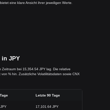
etet eine klare Ansicht ihrer jeweiligen Werte.
 in JPY
 Zeitraum bei 15,354.54 JPY lag. Die relative
 von % hin. Zusätzliche Volatilitätsdaten sowie CNX
 Tage
Letzte 90 Tage
 JPY
17,101.64 JPY