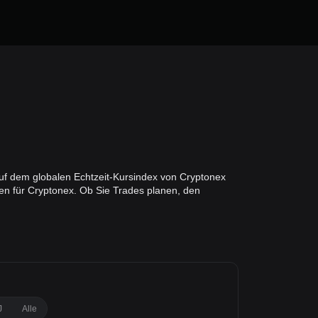
uf dem globalen Echtzeit-Kursindex von Cryptonex
en für Cryptonex. Ob Sie Trades planen, den
J
Alle