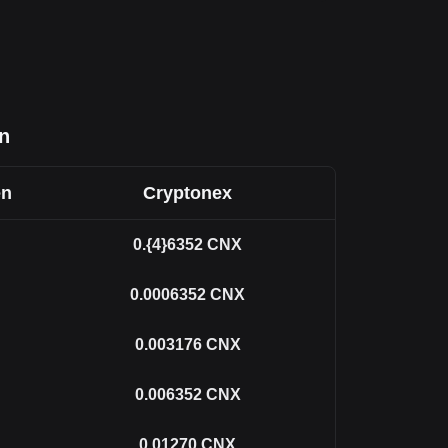
n
en
Cryptonex
0.{4}6352
CNX
0.0006352
CNX
0.003176
CNX
0.006352
CNX
0.01270
CNX