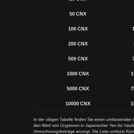
50
CNX
100
CNX
200
CNX
500
CNX
1000
CNX
1
5000
CNX
7
10000
CNX
1
In der obigen Tabelle finden Sie einen umfassenden 
den Wert von Cryptonex in Japanischer Yen für häuf
Umrechnungsbeträge anzeigt. Die Liste umfasst Kon