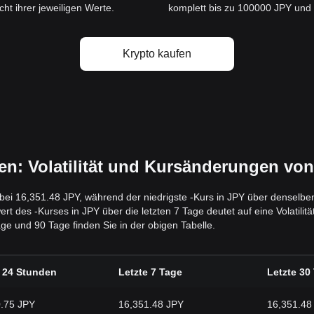
ht ihrer jeweiligen Werte.
komplett bis zu 100000 JPY und bi
Krypto kaufen
: Volatilität und Kursänderungen von
 bei 16,351.48 JPY, während der niedrigste -Kurs in JPY über denselben
des -Kurses in JPY über die letzten 7 Tage deutet auf eine Volatilität
e und 90 Tage finden Sie in der obigen Tabelle.
e 24 Stunden
Letzte 7 Tage
Letzte 30
.75 JPY
16,351.48 JPY
16,351.48