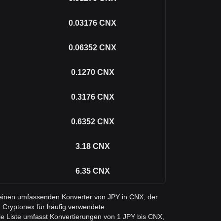
0.03176
CNX
0.06352
CNX
0.1270
CNX
0.3176
CNX
0.6352
CNX
3.18
CNX
6.35
CNX
e einen umfassenden Konverter von JPY in CNX, der
 Cryptonex für häufig verwendete
e Liste umfasst Konvertierungen von 1 JPY bis CNX,