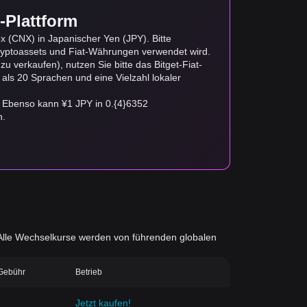
-Plattform
 (CNX) in Japanischer Yen (JPY). Bitte
yptoassets und Fiat-Währungen verwendet wird.
 verkaufen), nutzen Sie bitte das Bitget-Fiat-
 als 20 Sprachen und eine Vielzahl lokaler
. Ebenso kann ¥1 JPY in 0.{4}6352
n.
d. Alle Wechselkurse werden von führenden globalen
-Gebühr
Betrieb
Jetzt kaufen!