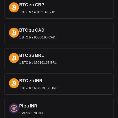
BTC zu GBP
1 BTC bis 48195.37 GBP
BTC zu CAD
1 BTC bis 90860.65 CAD
BTC zu BRL
1 BTC bis 332161.63 BRL
BTC zu INR
1 BTC bis 6179191.72 INR
PI zu INR
1 PI bis 8.70 INR