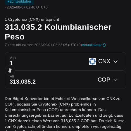
Echtzeitdaten
·
2026-08-07 02:40 UTC+0
1 Cryptonex (CNX) entspricht
313,035.2
Kolumbianischer
Peso
Zuletzt aktualisiert 2023/09/01 02:23:05
(UTC+0)
Aktualisieren
Von
CNX
An
COP
Der Bitget-Konverter bietet Echtzeit-Wechselkurse von CNX zu
COP], sodass Sie Cryptonex (CNX) problemlos in
Kolumbianischer Peso (COP) umrechnen können. Das
Umrechnungsergebnis basiert auf Echtzeitdaten und zeigt, dass
1 CNX derzeit einen Wert von 313,035.2 COP hat. Da sich Kurse
von Kryptos schnell ändern können, empfehlen wir, regelmäßig