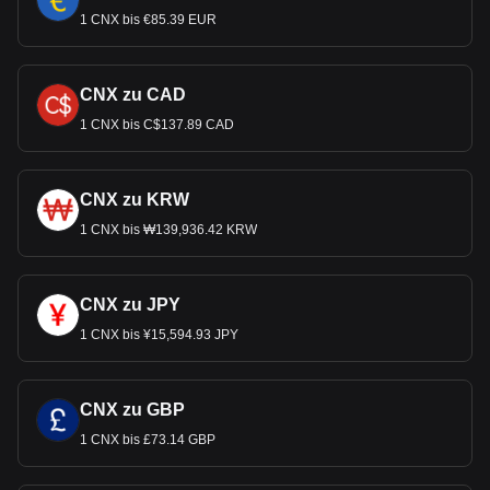
1 CNX bis €85.39 EUR
CNX zu CAD
1 CNX bis C$137.89 CAD
CNX zu KRW
1 CNX bis ₩139,936.42 KRW
CNX zu JPY
1 CNX bis ¥15,594.93 JPY
CNX zu GBP
1 CNX bis £73.14 GBP