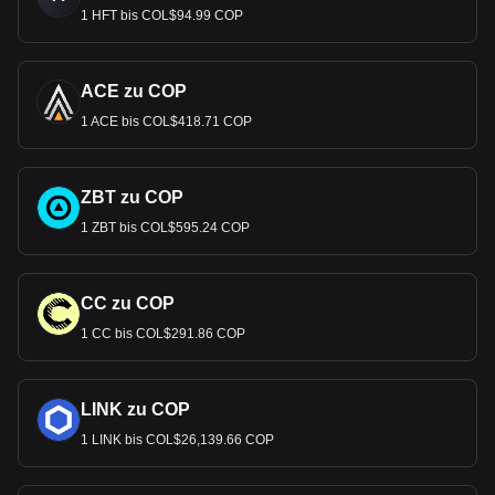
1 HFT bis COL$94.99 COP
ACE zu COP
1 ACE bis COL$418.71 COP
ZBT zu COP
1 ZBT bis COL$595.24 COP
CC zu COP
1 CC bis COL$291.86 COP
LINK zu COP
1 LINK bis COL$26,139.66 COP