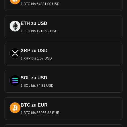
1 BTC bis 64831.00 USD
ETH zu USD
1 ETH bis 1916.92 USD
XRP zu USD
1 XRP bis 1.07 USD
SOL zu USD
1 SOL bis 74.31 USD
BTC zu EUR
1 BTC bis 56266.82 EUR