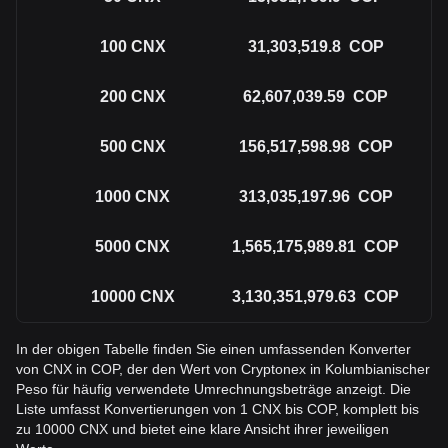
100
CNX
31,303,519.8
COP
200
CNX
62,607,039.59
COP
500
CNX
156,517,598.98
COP
1000
CNX
313,035,197.96
COP
5000
CNX
1,565,175,989.81
COP
10000
CNX
3,130,351,979.63
COP
In der obigen Tabelle finden Sie einen umfassenden Konverter
von CNX in COP, der den Wert von Cryptonex in Kolumbianischer
Peso für häufig verwendete Umrechnungsbeträge anzeigt. Die
Liste umfasst Konvertierungen von 1 CNX bis COP, komplett bis
zu 10000 CNX und bietet eine klare Ansicht ihrer jeweiligen