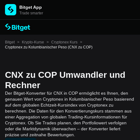
Bitget App
Trade smarter
Bitget
>
Krypto-Kurse
>
Cryptonex Kurs
>
Cryptonex zu Kolumbianischer Peso (CNX zu COP)
CNX zu COP Umwandler und
Rechner
Der Bitget-Konverter für CNX in COP ermöglicht es Ihnen, den
genauen Wert von Cryptonex in Kolumbianischer Peso basierend
auf dem globalen Echtzeit-Kursindex von Cryptonex zu
berechnen. Die Daten für den Konvertierungskurs stammen aus
einer Aggregation von globalen Trading-Kursinformationen für
Cryptonex. Ob Sie Trades planen, den Portfoliowert verfolgen
oder die Marktdynamik überwachen – der Konverter liefert
präzise und zeitnahe Bewertungen.