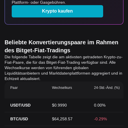
Plattform- oder Gasgebühren.
Krypto kaufen
Beliebte Konvertierungspaare im Rahmen
des Bitget-Fiat-Tradings
Die folgende Tabelle zeigt die am aktivsten getradeten Krypto-zu-
Fiat-Paare, die für das Bitget-Fiat-Trading verfügbar sind. Alle
Wechselkurse werden von führenden globalen
Liquiditätsanbietern und Marktdatenplattformen aggregiert und in
Echtzeit aktualisiert.
Paar
Wechselkurs
24-Std.-Änd. (%)
USDT/USD
$0.9990
0.00%
BTC/USD
$64,258.57
-0.29%