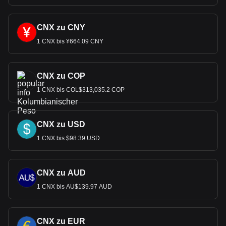
CNX zu CNY
1 CNX bis ¥664.09 CNY
CNX zu COP
1 CNX bis COL$313,035.2 COP
CNX zu USD
1 CNX bis $98.39 USD
CNX zu AUD
1 CNX bis AU$139.97 AUD
CNX zu EUR