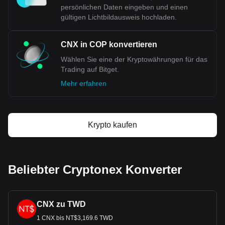
persönlichen Daten eingeben und einen
gültigen Lichtbildausweis hochladen.
CNX in COP konvertieren
Wählen Sie eine der Kryptowährungen für das
Trading auf Bitget.
Mehr erfahren
Krypto kaufen
Beliebter Cryptonex Konverter
CNX zu TWD
1 CNX bis NT$3,169.6 TWD