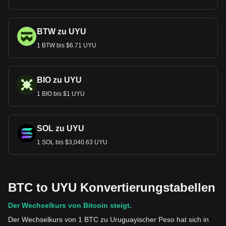
BTW zu UYU
1 BTW bis $6.71 UYU
BIO zu UYU
1 BIO bis $1 UYU
SOL zu UYU
1 SOL bis $3,040.63 UYU
BTC to UYU Konvertierungstabellen
Der Wechselkurs von Bitcoin steigt.
Der Wechselkurs von 1 BTC zu Uruguayischer Peso hat sich in