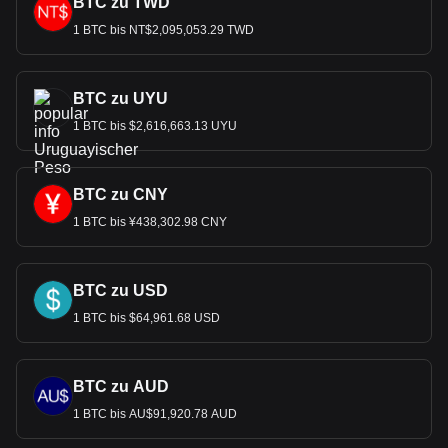
BTC zu TWD
1 BTC bis NT$2,095,053.29 TWD
BTC zu UYU
1 BTC bis $2,616,663.13 UYU
BTC zu CNY
1 BTC bis ¥438,302.98 CNY
BTC zu USD
1 BTC bis $64,961.68 USD
BTC zu AUD
1 BTC bis AU$91,920.78 AUD