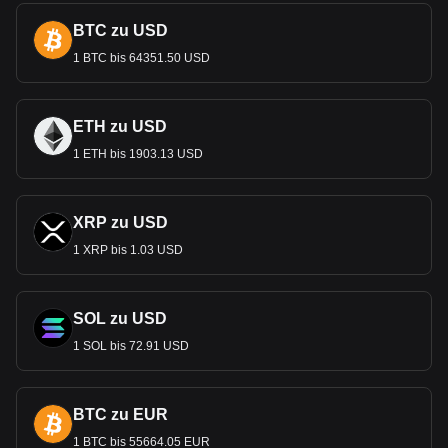
BTC zu USD
1 BTC bis 64351.50 USD
ETH zu USD
1 ETH bis 1903.13 USD
XRP zu USD
1 XRP bis 1.03 USD
SOL zu USD
1 SOL bis 72.91 USD
BTC zu EUR
1 BTC bis 55664.05 EUR