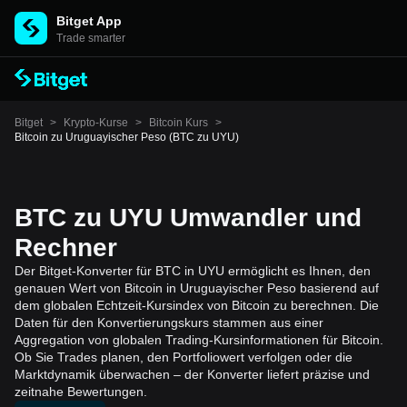
Bitget App
Trade smarter
Bitget
>
Krypto-Kurse
>
Bitcoin Kurs
>
Bitcoin zu Uruguayischer Peso (BTC zu UYU)
BTC zu UYU Umwandler und
Rechner
Der Bitget-Konverter für BTC in UYU ermöglicht es Ihnen, den
genauen Wert von Bitcoin in Uruguayischer Peso basierend auf
dem globalen Echtzeit-Kursindex von Bitcoin zu berechnen. Die
Daten für den Konvertierungskurs stammen aus einer
Aggregation von globalen Trading-Kursinformationen für Bitcoin.
Ob Sie Trades planen, den Portfoliowert verfolgen oder die
Marktdynamik überwachen – der Konverter liefert präzise und
zeitnahe Bewertungen.