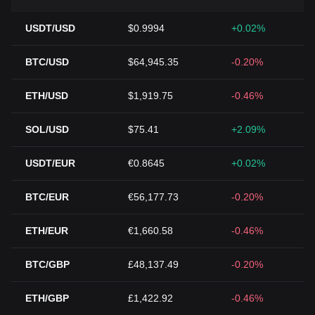
USDT/USD
$0.9994
+0.02%
BTC/USD
$64,945.35
-0.20%
ETH/USD
$1,919.75
-0.46%
SOL/USD
$75.41
+2.09%
USDT/EUR
€0.8645
+0.02%
BTC/EUR
€56,177.73
-0.20%
ETH/EUR
€1,660.58
-0.46%
BTC/GBP
£48,137.49
-0.20%
ETH/GBP
£1,422.92
-0.46%