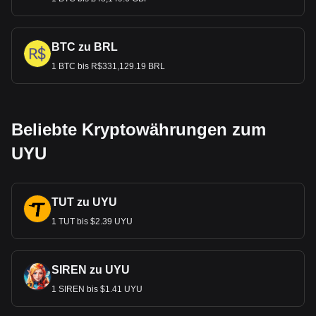
BTC zu BRL
1 BTC bis R$331,129.19 BRL
Beliebte Kryptowährungen zum
UYU
TUT zu UYU
1 TUT bis $2.39 UYU
SIREN zu UYU
1 SIREN bis $1.41 UYU