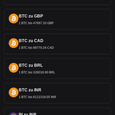
BTC zu GBP
1 BTC bis 47697.33 GBP
BTC zu CAD
1 BTC bis 89770.34 CAD
BTC zu BRL
1 BTC bis 328018.90 BRL
BTC zu INR
1 BTC bis 6122318.05 INR
PI zu INR