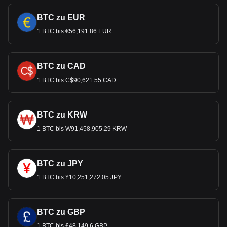
BTC zu EUR
1 BTC bis €56,191.86 EUR
BTC zu CAD
1 BTC bis C$90,621.55 CAD
BTC zu KRW
1 BTC bis ₩91,458,905.29 KRW
BTC zu JPY
1 BTC bis ¥10,251,272.05 JPY
BTC zu GBP
1 BTC bis £48,149.6 GBP