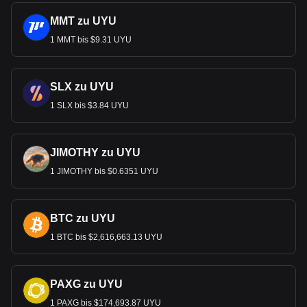
MMT zu UYU
1 MMT bis $9.31 UYU
SLX zu UYU
1 SLX bis $3.84 UYU
JIMOTHY zu UYU
1 JIMOTHY bis $0.6351 UYU
BTC zu UYU
1 BTC bis $2,616,663.13 UYU
PAXG zu UYU
1 PAXG bis $174,693.87 UYU