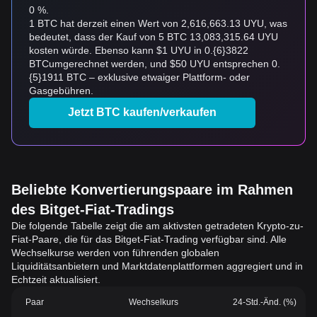
0 %.
1 BTC hat derzeit einen Wert von 2,616,663.13 UYU, was
bedeutet, dass der Kauf von 5 BTC 13,083,315.64 UYU
kosten würde. Ebenso kann $1 UYU in 0.{6}3822
BTCumgerechnet werden, und $50 UYU entsprechen 0.
{5}1911 BTC – exklusive etwaiger Plattform- oder
Gasgebühren.
Jetzt BTC kaufen/verkaufen
Beliebte Konvertierungspaare im Rahmen
des Bitget-Fiat-Tradings
Die folgende Tabelle zeigt die am aktivsten getradeten Krypto-zu-
Fiat-Paare, die für das Bitget-Fiat-Trading verfügbar sind. Alle
Wechselkurse werden von führenden globalen
Liquiditätsanbietern und Marktdatenplattformen aggregiert und in
Echtzeit aktualisiert.
Paar
Wechselkurs
24-Std.-Änd. (%)