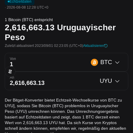
Echtzeitdaten
·
2026-08-08 12:28 UTC+0
1 Bitcoin (BTC) entspricht
2,616,663.13
Uruguayischer
Peso
Zuletzt aktualisiert 2023/09/01 02:23:05
(UTC+0)
Aktualisieren
Von
BTC
An
UYU
Der Bitget-Konverter bietet Echtzeit-Wechselkurse von BTC zu
UYU], sodass Sie Bitcoin (BTC) problemlos in Uruguayischer
Peso (UYU) umrechnen können. Das Umrechnungsergebnis
basiert auf Echtzeitdaten und zeigt, dass 1 BTC derzeit einen
Wert von 2,616,663.13 UYU hat. Da sich Kurse von Kryptos
schnell ändern können, empfehlen wir, regelmäßig den aktuellen