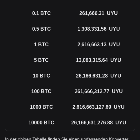
0.1
BTC
261,666.31
UYU
0.5
BTC
1,308,331.56
UYU
1
BTC
2,616,663.13
UYU
5
BTC
13,083,315.64
UYU
10
BTC
26,166,631.28
UYU
100
BTC
261,666,312.77
UYU
1000
BTC
2,616,663,127.69
UYU
10000
BTC
26,166,631,276.88
UYU
In der obigen Tabelle finden Sie einen umfassenden Konverter