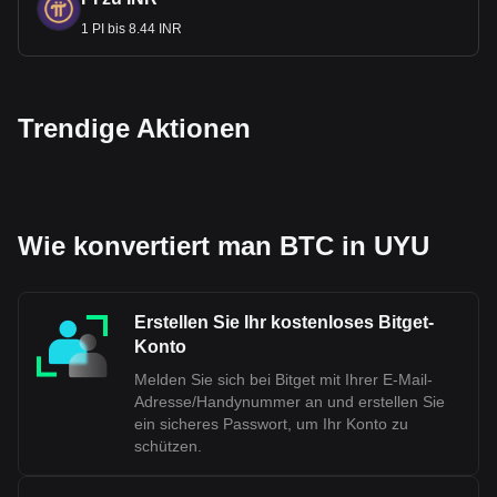
1 PI bis 8.44 INR
Trendige Aktionen
Wie konvertiert man BTC in UYU
Erstellen Sie Ihr kostenloses Bitget-
Konto
Melden Sie sich bei Bitget mit Ihrer E-Mail-
Adresse/Handynummer an und erstellen Sie
ein sicheres Passwort, um Ihr Konto zu
schützen.