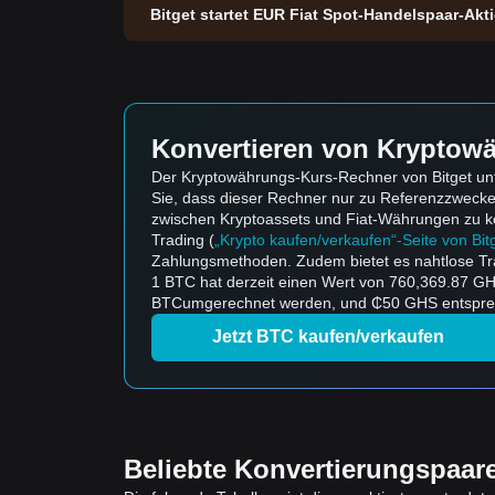
Bitget startet EUR Fiat Spot-Handelspaar-Ak
Konvertieren von Kryptowä
Der Kryptowährungs-Kurs-Rechner von Bitget unt
Sie, dass dieser Rechner nur zu Referenzzweck
zwischen Kryptoassets und Fiat-Währungen zu konv
Trading (
„Krypto kaufen/verkaufen“-Seite von Bit
Zahlungsmethoden. Zudem bietet es nahtlose Tr
1 BTC hat derzeit einen Wert von 760,369.87 G
BTCumgerechnet werden, und ₵50 GHS entsprech
Jetzt BTC kaufen/verkaufen
Beliebte Konvertierungspaar