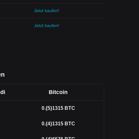
Jetzt kaufen!
Jetzt kaufen!
en
di
Bitcoin
0.{5}1315
BTC
0.{4}1315
BTC