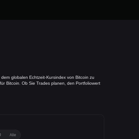
 dem globalen Echtzeit-Kursindex von Bitcoin zu
r Bitcoin. Ob Sie Trades planen, den Portfoliowert
J
Alle