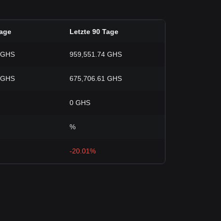
Tage
Letzte 90 Tage
 GHS
959,551.74 GHS
 GHS
675,706.61 GHS
0 GHS
%
-20.01%