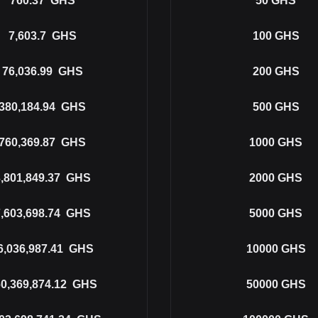
760.37
GHS
50
GHS
7,603.7
GHS
100
GHS
76,036.99
GHS
200
GHS
380,184.94
GHS
500
GHS
760,369.87
GHS
1000
GHS
,801,849.37
GHS
2000
GHS
,603,698.74
GHS
5000
GHS
6,036,987.41
GHS
10000
GHS
0,369,874.12
GHS
50000
GHS