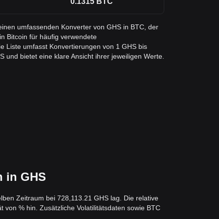
0.1315
BTC
e einen umfassenden Konverter von GHS in BTC, der
n Bitcoin für häufig verwendete
e Liste umfasst Konvertierungen von 1 GHS bis
und bietet eine klare Ansicht ihrer jeweiligen Werte.
n in GHS
lben Zeitraum bei 728,113.21 GHS lag. Die relative
t von % hin. Zusätzliche Volatilitätsdaten sowie BTC