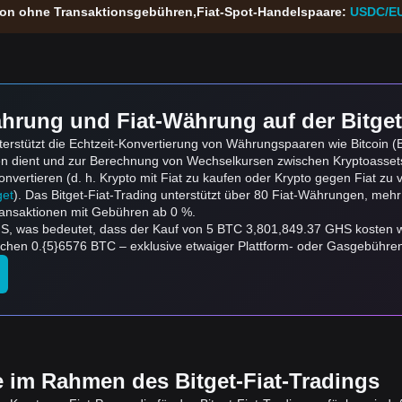
tion ohne Transaktionsgebühren,Fiat-Spot-Handelspaare:
USDC/E
hrung und Fiat-Währung auf der Bitget
erstützt die Echtzeit-Konvertierung von Währungspaaren wie Bitcoin (
en dient und zur Berechnung von Wechselkursen zwischen Kryptoasse
ertieren (d. h. Krypto mit Fiat zu kaufen oder Krypto gegen Fiat zu ve
get
). Das Bitget-Fiat-Trading unterstützt über 80 Fiat-Währungen, mehr
ansaktionen mit Gebühren ab 0 %.
HS, was bedeutet, dass der Kauf von 5 BTC 3,801,849.37 GHS kosten
en 0.{5}6576 BTC – exklusive etwaiger Plattform- oder Gasgebühre
e im Rahmen des Bitget-Fiat-Tradings