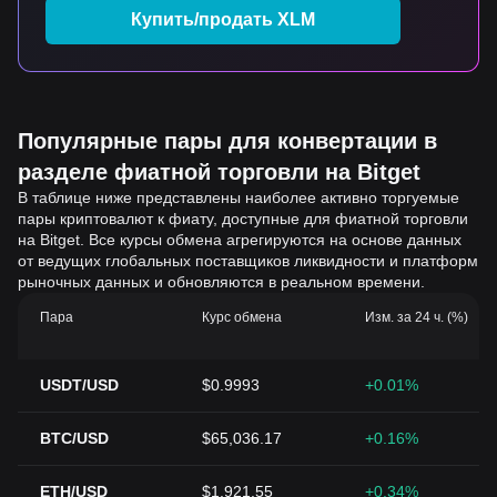
Купить/продать XLM
Популярные пары для конвертации в
разделе фиатной торговли на Bitget
В таблице ниже представлены наиболее активно торгуемые
пары криптовалют к фиату, доступные для фиатной торговли
на Bitget. Все курсы обмена агрегируются на основе данных
от ведущих глобальных поставщиков ликвидности и платформ
рыночных данных и обновляются в реальном времени.
Пара
Курс обмена
Изм. за 24 ч. (%)
USDT/USD
$0.9993
+0.01%
BTC/USD
$65,036.17
+0.16%
ETH/USD
$1,921.55
+0.34%