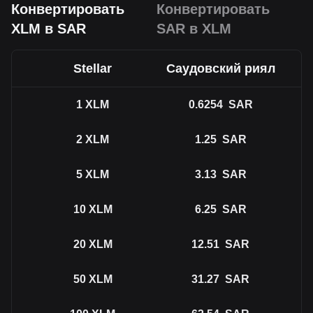
Конвертировать
Конвертировать
XLM в SAR
SAR в XLM
Stellar
Саудовский риял
1
XLM
0.6254
SAR
2
XLM
1.25
SAR
5
XLM
3.13
SAR
10
XLM
6.25
SAR
20
XLM
12.51
SAR
50
XLM
31.27
SAR