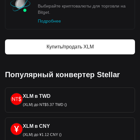
Выбирайте криптовалюты для торговли на
Bitget.
Подробнее
Купить/продать XLM
Популярный конвертер Stellar
XLM в TWD
(XLM) до NT$5.37 TWD ()
XLM в CNY
(XLM) до ¥1.12 CNY ()