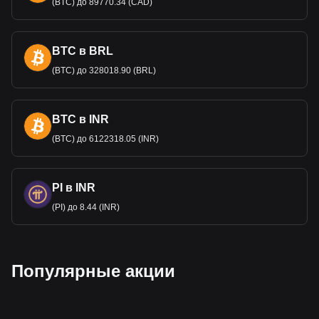
(BTC) до 89770.34 (CAD)
BTC в BRL
(BTC) до 328018.90 (BRL)
BTC в INR
(BTC) до 6122318.05 (INR)
PI в INR
(PI) до 8.44 (INR)
Популярные акции