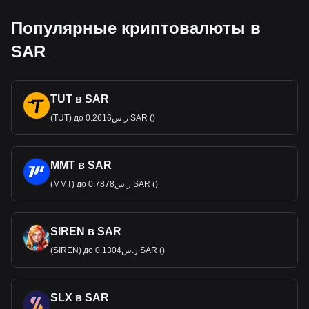
Популярные криптовалюты в
SAR
TUT в SAR
(TUT) до ر.س0.2616 SAR ()
MMT в SAR
(MMT) до ر.س0.7878 SAR ()
SIREN в SAR
(SIREN) до ر.س0.1304 SAR ()
SLX в SAR