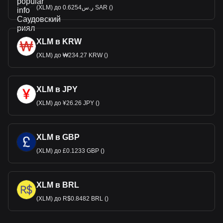
(XLM) до ر.س0.6254 SAR ()
XLM в KRW
(XLM) до ₩234.27 KRW ()
XLM в JPY
(XLM) до ¥26.26 JPY ()
XLM в GBP
(XLM) до £0.1233 GBP ()
XLM в BRL
(XLM) до R$0.8482 BRL ()