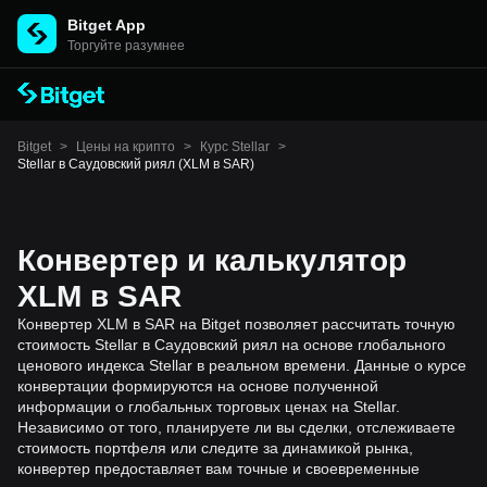
Bitget App
Торгуйте разумнее
Bitget
>
Цены на крипто
>
Курс Stellar
>
Stellar в Саудовский риял (XLM в SAR)
Конвертер и калькулятор
XLM в SAR
Конвертер XLM в SAR на Bitget позволяет рассчитать точную
стоимость Stellar в Саудовский риял на основе глобального
ценового индекса Stellar в реальном времени. Данные о курсе
конвертации формируются на основе полученной
информации о глобальных торговых ценах на Stellar.
Независимо от того, планируете ли вы сделки, отслеживаете
стоимость портфеля или следите за динамикой рынка,
конвертер предоставляет вам точные и своевременные