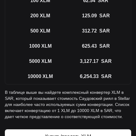
100
XLM
62.54
SAR
200
XLM
125.09
SAR
500
XLM
312.72
SAR
1000
XLM
625.43
SAR
5000
XLM
3,127.17
SAR
10000
XLM
6,254.33
SAR
В таблице выше вы найдете комплексный конвертер XLM в
SAR, который показывает стоимость Саудовский риял в Stellar
для наиболее часто используемых сумм конвертации. Список
включает конвертацию от 1 XLM до 10000 XLM в SAR, что
дает четкое представление о соответствующей стоимости.