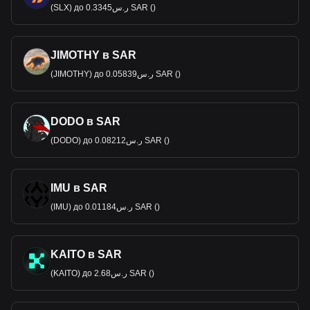
(SLX) до ر.س0.3345 SAR ()
JIMOTHY в SAR
(JIMOTHY) до ر.س0.05839 SAR ()
DODO в SAR
(DODO) до ر.س0.08212 SAR ()
IMU в SAR
(IMU) до ر.س0.01184 SAR ()
KAITO в SAR
(KAITO) до ر.س2.68 SAR ()