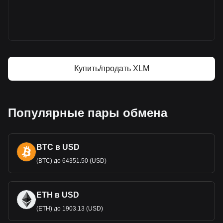
Цена Stellar
Прогноз курса Stellar
Что такое Stellar (XLM)
Stellar — калькулятор прибыли
Купить/продать XLM
Популярные пары обмена
BTC в USD
(BTC) до 64351.50 (USD)
ETH в USD
(ETH) до 1903.13 (USD)