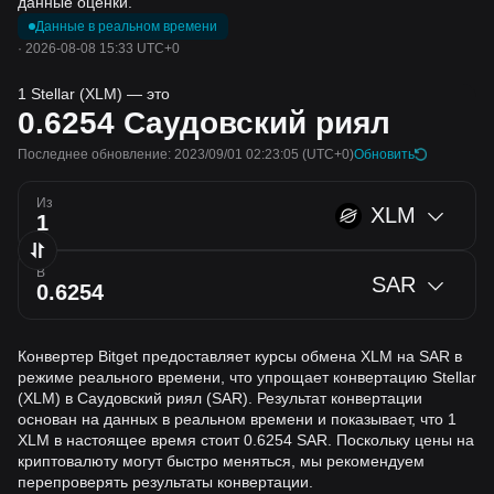
данные оценки.
Данные в реальном времени
·
2026-08-08 15:33 UTC+0
1 Stellar (XLM) — это
0.6254
Саудовский риял
Последнее обновление: 2023/09/01 02:23:05
(UTC+0)
Обновить
Из
XLM
В
SAR
Конвертер Bitget предоставляет курсы обмена XLM на SAR в
режиме реального времени, что упрощает конвертацию Stellar
(XLM) в Саудовский риял (SAR). Результат конвертации
основан на данных в реальном времени и показывает, что 1
XLM в настоящее время стоит 0.6254 SAR. Поскольку цены на
криптовалюту могут быстро меняться, мы рекомендуем
перепроверять результаты конвертации.