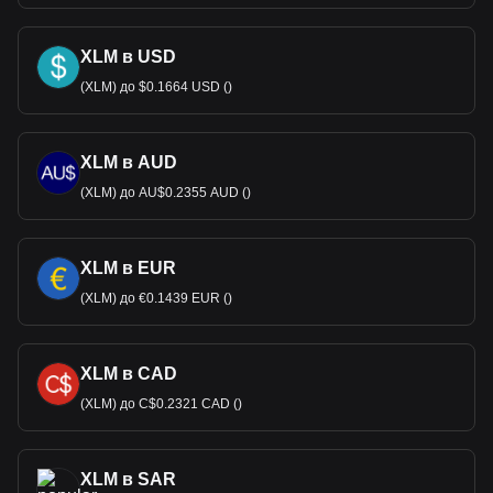
XLM в USD
(XLM) до $0.1664 USD ()
XLM в AUD
(XLM) до AU$0.2355 AUD ()
XLM в EUR
(XLM) до €0.1439 EUR ()
XLM в CAD
(XLM) до C$0.2321 CAD ()
XLM в SAR