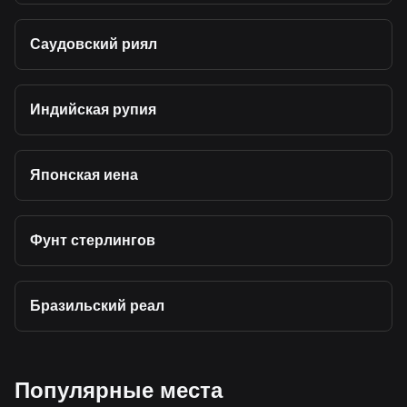
Саудовский риял
Индийская рупия
Японская иена
Фунт стерлингов
Бразильский реал
Популярные места