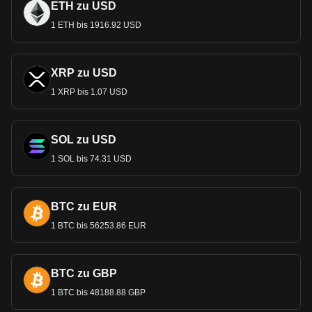
ETH zu USD
1 ETH bis 1916.92 USD
XRP zu USD
1 XRP bis 1.07 USD
SOL zu USD
1 SOL bis 74.31 USD
BTC zu EUR
1 BTC bis 56253.86 EUR
BTC zu GBP
1 BTC bis 48188.88 GBP