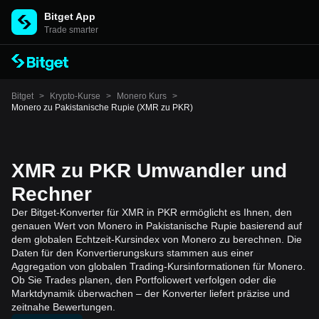
Bitget App
Trade smarter
Bitget
>
Krypto-Kurse
>
Monero Kurs
>
Monero zu Pakistanische Rupie (XMR zu PKR)
XMR zu PKR Umwandler und
Rechner
Der Bitget-Konverter für XMR in PKR ermöglicht es Ihnen, den
genauen Wert von Monero in Pakistanische Rupie basierend auf
dem globalen Echtzeit-Kursindex von Monero zu berechnen. Die
Daten für den Konvertierungskurs stammen aus einer
Aggregation von globalen Trading-Kursinformationen für Monero.
Ob Sie Trades planen, den Portfoliowert verfolgen oder die
Marktdynamik überwachen – der Konverter liefert präzise und
zeitnahe Bewertungen.