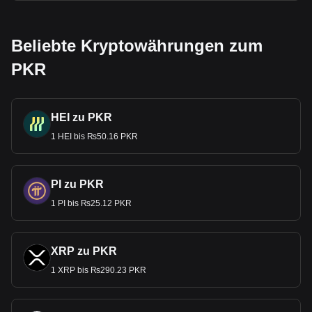
Beliebte Kryptowährungen zum
PKR
HEI zu PKR
1 HEI bis ₨50.16 PKR
PI zu PKR
1 PI bis ₨25.12 PKR
XRP zu PKR
1 XRP bis ₨290.23 PKR