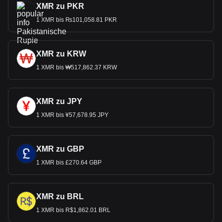
XMR zu PKR
1 XMR bis ₨101,058.81 PKR
XMR zu KRW
1 XMR bis ₩517,862.37 KRW
XMR zu JPY
1 XMR bis ¥57,678.95 JPY
XMR zu GBP
1 XMR bis £270.64 GBP
XMR zu BRL
1 XMR bis R$1,862.01 BRL