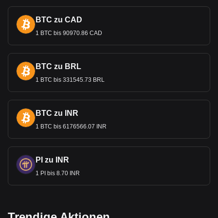
BTC zu CAD
1 BTC bis 90970.86 CAD
BTC zu BRL
1 BTC bis 331545.73 BRL
BTC zu INR
1 BTC bis 6176566.07 INR
PI zu INR
1 PI bis 8.70 INR
Trendige Aktionen