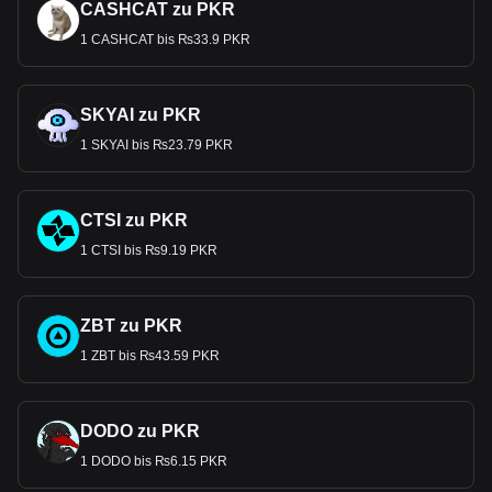
CASHCAT zu PKR
1 CASHCAT bis ₨33.9 PKR
SKYAI zu PKR
1 SKYAI bis ₨23.79 PKR
CTSI zu PKR
1 CTSI bis ₨9.19 PKR
ZBT zu PKR
1 ZBT bis ₨43.59 PKR
DODO zu PKR
1 DODO bis ₨6.15 PKR