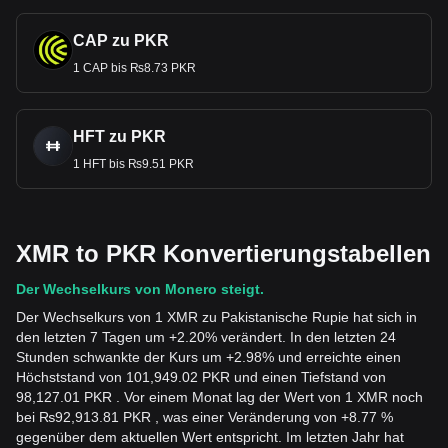
CAP zu PKR
1 CAP bis ₨8.73 PKR
HFT zu PKR
1 HFT bis ₨9.51 PKR
XMR to PKR Konvertierungstabellen
Der Wechselkurs von Monero steigt.
Der Wechselkurs von 1 XMR zu Pakistanische Rupie hat sich in
den letzten 7 Tagen um +2.20% verändert. In den letzten 24
Stunden schwankte der Kurs um +2.98% und erreichte einen
Höchststand von 101,949.02 PKR und einen Tiefstand von
98,127.01 PKR . Vor einem Monat lag der Wert von 1 XMR noch
bei ₨92,913.81 PKR , was einer Veränderung von +8.77 %
gegenüber dem aktuellen Wert entspricht. Im letzten Jahr hat