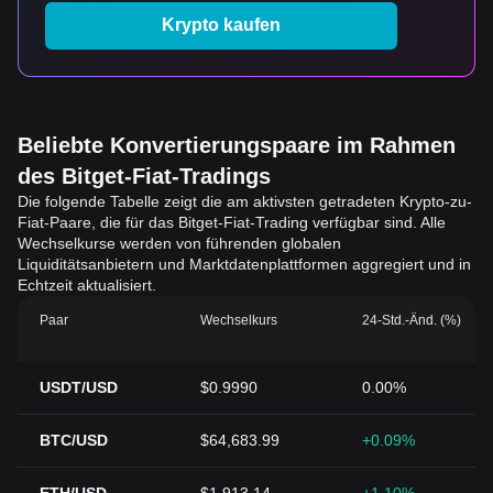
Krypto kaufen
Beliebte Konvertierungspaare im Rahmen
des Bitget-Fiat-Tradings
Die folgende Tabelle zeigt die am aktivsten getradeten Krypto-zu-
Fiat-Paare, die für das Bitget-Fiat-Trading verfügbar sind. Alle
Wechselkurse werden von führenden globalen
Liquiditätsanbietern und Marktdatenplattformen aggregiert und in
Echtzeit aktualisiert.
Paar
Wechselkurs
24-Std.-Änd. (%)
USDT/USD
$0.9990
0.00%
BTC/USD
$64,683.99
+0.09%