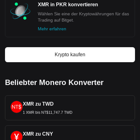
XMR in PKR konvertieren
Wählen Sie eine der Kryptowährungen für das
Trading auf Bitget.
Mehr erfahren
Krypto kaufen
Beliebter Monero Konverter
XMR zu TWD
1 XMR bis NT$11,747.7 TWD
XMR zu CNY