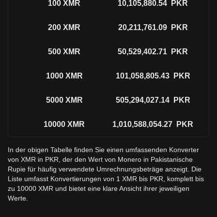
100
XMR
10,105,880.54
PKR
200
XMR
20,211,761.09
PKR
500
XMR
50,529,402.71
PKR
1000
XMR
101,058,805.43
PKR
5000
XMR
505,294,027.14
PKR
10000
XMR
1,010,588,054.27
PKR
In der obigen Tabelle finden Sie einen umfassenden Konverter
von XMR in PKR, der den Wert von Monero in Pakistanische
Rupie für häufig verwendete Umrechnungsbeträge anzeigt. Die
Liste umfasst Konvertierungen von 1 XMR bis PKR, komplett bis
zu 10000 XMR und bietet eine klare Ansicht ihrer jeweiligen
Werte.