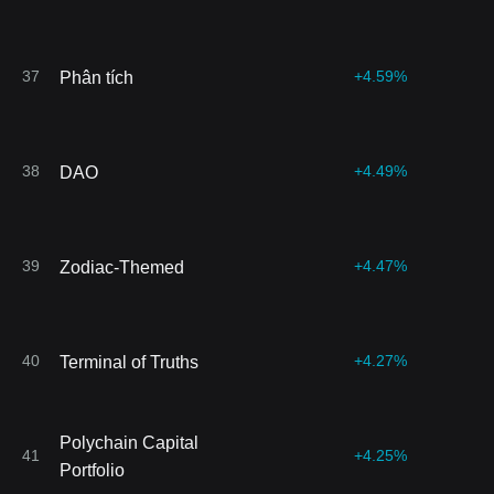
37
+4.59%
Phân tích
38
+4.49%
DAO
39
+4.47%
Zodiac-Themed
40
+4.27%
Terminal of Truths
Polychain Capital
41
+4.25%
Portfolio