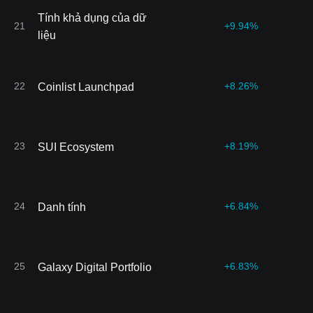
Tính khả dụng của dữ
21
+9.94%
liệu
22
+8.26%
Coinlist Launchpad
23
+8.19%
SUI Ecosystem
24
+6.84%
Danh tính
25
+6.83%
Galaxy Digital Portfolio