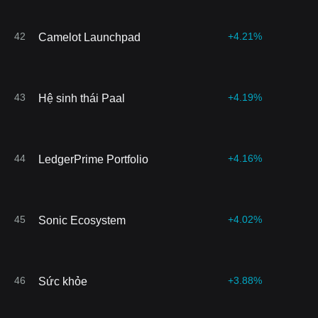
42
+4.21%
Camelot Launchpad
43
+4.19%
Hệ sinh thái Paal
44
+4.16%
LedgerPrime Portfolio
45
+4.02%
Sonic Ecosystem
46
+3.88%
Sức khỏe