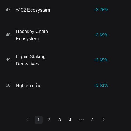
47
+3.76%
x402 Ecosystem
Hashkey Chain
48
+3.69%
Ecosystem
Liquid Staking
49
+3.65%
Derivatives
50
+3.61%
Nghiên cứu
1
2
3
4
•••
8