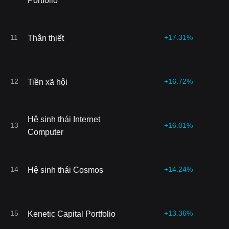
Portfolio
11
+17.31%
Thân thiết
12
+16.72%
Tiền xã hội
Hệ sinh thái Internet
13
+16.01%
Computer
14
+14.24%
Hệ sinh thái Cosmos
15
+13.36%
Kenetic Capital Portfolio