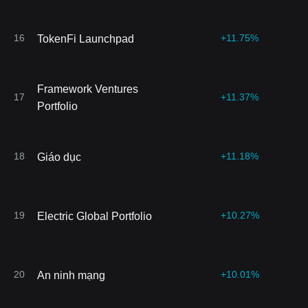
16
+11.75%
TokenFi Launchpad
Framework Ventures
17
+11.37%
Portfolio
18
+11.18%
Giáo dục
19
+10.27%
Electric Global Portfolio
20
+10.01%
An ninh mạng