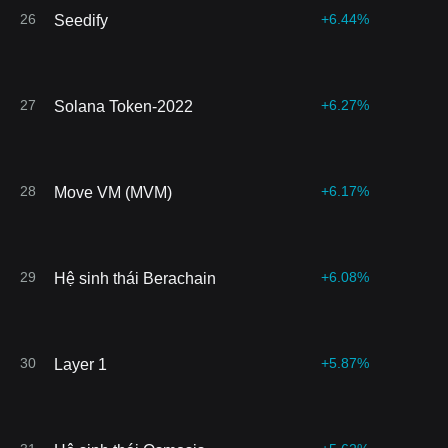
26
+6.44%
Seedify
27
+6.27%
Solana Token-2022
28
+6.17%
Move VM (MVM)
29
+6.08%
Hệ sinh thái Berachain
30
+5.87%
Layer 1