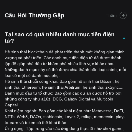
Câu Hỏi Thường Gặp
Thêm
Tại sao có quá nhiều danh mục tiền điện
tử?
Hệ sinh thái blockchain đã phát triển thành một không gian thịnh
vượng và phát triển. Các danh mục tiền điện tử đã được thành
lập để giúp nhà đầu tư khám phá nhiều lĩnh vực khác nhau.
Những danh mục này có thể được chia thành bốn loại chính, mỗi
loại có một số danh mục phụ:
Hệ sinh thái chuỗi công khai: Bao gồm hệ sinh thái Bitcoin, hệ
sinh thái Ethereum, hệ sinh thái Arbitrum, hệ sinh thái zkSync,...
Danh mục đầu tư tổ chức: Bao gồm các dự án được hỗ trợ bởi
những công ty như a16z, DCG, Galaxy Digital và Multicoin
Capital.
Khái niệm ngành: Bao gồm các khái niệm như Metaverse, DeFi,
NFTs, Web3, DAOs, stablecoin, Layer-2, rollup, memecoin, play-
to-earn và token có thể khai thác.
Ứng dụng: Tập trung vào các ứng dụng thực tế như chơi game,