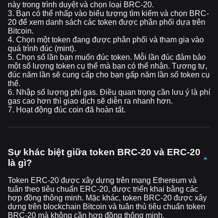
này trong trình duyệt và chọn loại BRC-20.
3. Bạn có thể nhấp vào biểu tượng tìm kiếm và chọn BRC-
20 để xem danh sách các token được phân phối dựa trên
Bitcoin.
4. Chọn một token đang được phân phối và tham gia vào
quá trình đúc (mint).
5. Chọn số lần bạn muốn đúc token. Mỗi lần đúc đảm bảo
một số lượng token cụ thể mà bạn có thể nhận. Tương tự,
đúc năm lần sẽ cung cấp cho bạn gấp năm lần số token cụ
thể.
6. Nhập số lượng phí gas. Điều quan trọng cần lưu ý là phí
gas cao hơn thì giao dịch sẽ diễn ra nhanh hơn.
7. Hoạt động đúc coin đã hoàn tất.
Sự khác biệt giữa token BRC-20 và ERC-20
là gì?
Token ERC-20 được xây dựng trên mạng Ethereum và
tuân theo tiêu chuẩn ERC-20, được triển khai bằng các
hợp đồng thông minh. Mặc khác, token BRC-20 được xây
dựng trên blockchain Bitcoin và tuân thủ tiêu chuẩn token
BRC-20 mà không cần hợp đồng thông minh.