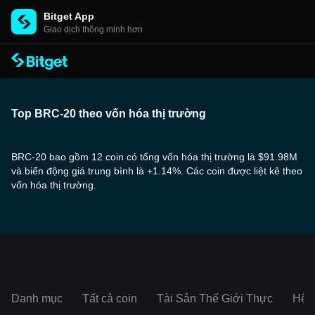
Bitget App
Giao dịch thông minh hơn
Top BRC-20 theo vốn hóa thị trường
BRC-20 bao gồm 12 coin có tổng vốn hóa thị trường là $91.98M
và biến động giá trung bình là +1.14%. Các coin được liệt kê theo
vốn hóa thị trường.
Danh mục
Tất cả coin
Tài Sản Thế Giới Thực
Hệ s