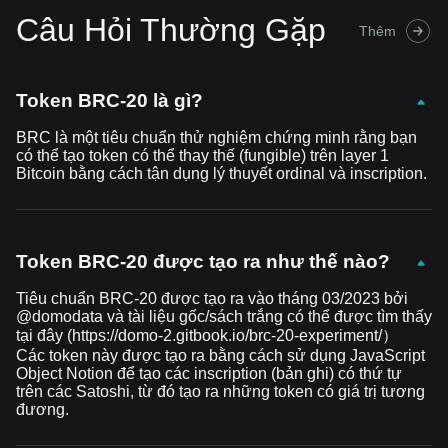
Câu Hỏi Thường Gặp
Thêm
Token BRC-20 là gì?
BRC là một tiêu chuẩn thử nghiệm chứng minh rằng bạn
có thể tạo token có thể thay thế (fungible) trên layer 1
Bitcoin bằng cách tận dụng lý thuyết ordinal và inscription.
Token BRC-20 được tạo ra như thế nào?
Tiêu chuẩn BRC-20 được tạo ra vào tháng 03/2023 bởi
@domodata và tài liệu gốc/sách trắng có thể được tìm thấy
tại đây (
https://domo-2.gitbook.io/brc-20-experiment/
）
Các token này được tạo ra bằng cách sử dụng JavaScript
Object Notion để tạo các inscription (bản ghi) có thứ tự
trên các Satoshi, từ đó tạo ra những token có giá trị tương
đương.