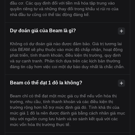
đầu cơ. Các quy định đối với tiền mã hóa tập trung vào
quyền riêng tư và những thay đổi trong khẩu vị rủi ro của
nhà đầu tư cũng có thể tác động đáng kể.
Dự đoán giá của Beam là gì?
Không có dự đoán giá nào được đảm bảo. Giá trị tương lai
của BEAM sẽ phụ thuộc vào mức độ chấp nhận, hoạt động
phát triển, tính thanh khoản, điều kiện thị trường, quy định
và sự cạnh tranh. Phân tích dựa trên các kịch bản thường
đáng tin cậy hơn việc coi một dự báo duy nhất là chắc chắn.
Beam có thể đạt 1 đô la không?
Beam chỉ có thể đạt một mức giá cụ thể nếu vốn hóa thị
trường, nhu cầu, tính thanh khoản và các điều kiện thị
trường rộng hơn hỗ trợ mức định giá đó. Tính khả thi của
mức giá 1 đô la nên được đánh giá bằng cách nhân giá mục
tiêu với nguồn cung lưu hành và so sánh kết quả với các
mức vốn hóa thị trường thực tế.