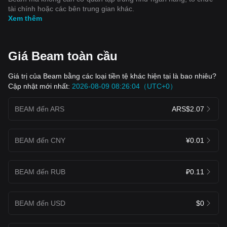
tài chính hoặc các bên trung gian khác.
Xem thêm
Giá Beam toàn cầu
Giá trị của Beam bằng các loại tiền tệ khác hiện tại là bao nhiêu?
Cập nhật mới nhất:
2026-08-09 08:26:04（UTC+0）
BEAM đến ARS
ARS$2.07
BEAM đến CNY
¥0.01
BEAM đến RUB
₽0.11
BEAM đến USD
$0