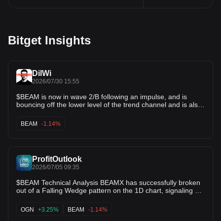
Bitget Insights
DilWi
2026/07/30 15:55
$BEAM is now in wave 2/B following an impulse, and is
bouncing off the lower level of the trend channel and is also
close to the 100MA, so stay tuned, the next impulse could
be up. 📈
BEAM
-1.14%
ProfitOutlook
2026/07/05 09:35
$BEAM Technical Analysis BEAMX has successfully broken
out of a Falling Wedge pattern on the 1D chart, signaling a
potentially bullish trend ahead. 🚀 If the breakout holds and
buying momentum continues, the price could see a strong
OGN
+3.25%
BEAM
-1.14%
mid-term bullish move in the coming weeks. 👀 Keep an eye