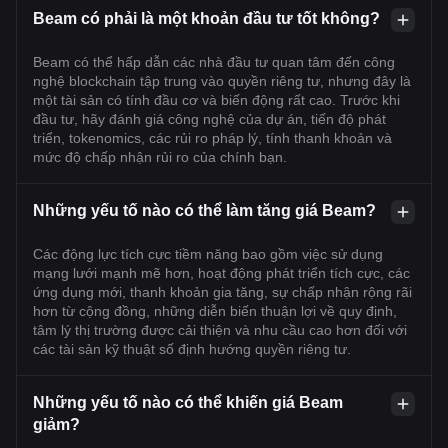
Beam có phải là một khoản đầu tư tốt không?
Beam có thể hấp dẫn các nhà đầu tư quan tâm đến công
nghệ blockchain tập trung vào quyền riêng tư, nhưng đây là
một tài sản có tính đầu cơ và biến động rất cao. Trước khi
đầu tư, hãy đánh giá công nghệ của dự án, tiến độ phát
triển, tokenomics, các rủi ro pháp lý, tính thanh khoản và
mức độ chấp nhận rủi ro của chính bạn.
Những yếu tố nào có thể làm tăng giá Beam?
Các động lực tích cực tiềm năng bao gồm việc sử dụng
mạng lưới mạnh mẽ hơn, hoạt động phát triển tích cực, các
ứng dụng mới, thanh khoản gia tăng, sự chấp nhận rộng rãi
hơn từ cộng đồng, những diễn biến thuận lợi về quy định,
tâm lý thị trường được cải thiện và nhu cầu cao hơn đối với
các tài sản kỹ thuật số định hướng quyền riêng tư.
Những yếu tố nào có thể khiến giá Beam
giảm?