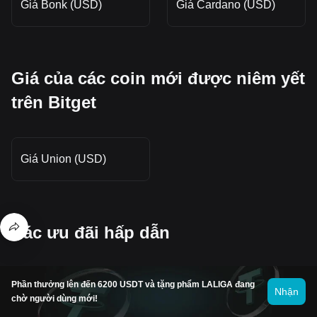
Giá Bonk (USD)
Giá Cardano (USD)
Giá của các coin mới được niêm yết
trên Bitget
Giá Union (USD)
Các ưu đãi hấp dẫn
Phần thưởng lên đến 6200 USDT và tặng phẩm LALIGA đang
Nhận
chờ người dùng mới!
Tôi có thể mua tiền điện tử ở đâu?