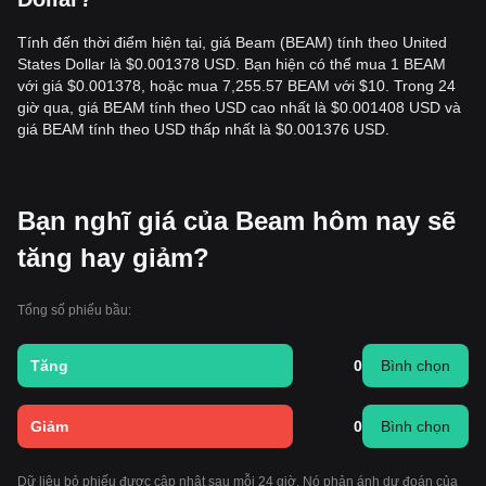
Tính đến thời điểm hiện tại, giá Beam (BEAM) tính theo United
States Dollar là $0.001378 USD. Bạn hiện có thể mua 1 BEAM
với giá $0.001378, hoặc mua 7,255.57 BEAM với $10. Trong 24
giờ qua, giá BEAM tính theo USD cao nhất là $0.001408 USD và
giá BEAM tính theo USD thấp nhất là $0.001376 USD.
Bạn nghĩ giá của Beam hôm nay sẽ
tăng hay giảm?
Tổng số phiếu bầu:
Tăng
0
Bình chọn
Giảm
0
Bình chọn
Dữ liệu bỏ phiếu được cập nhật sau mỗi 24 giờ. Nó phản ánh dự đoán của