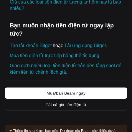
Giá của các loại tiền điện tử tương tự hôm nay là bao
nhiêu?
Bạn muốn nhận tiền điện tử ngay lập
tức?
Tạo tài khoản Bitget
hoặc
Tải ứng dụng Bitget.
Mua tiền điện tử trực tiếp bằng thẻ tín dụng.
Giao dịch nhiều loại tiền điện tử trên nền tảng spot để
kiếm tiền từ chênh lệch giá.
Mua/bán Beam ngay
Tất cả giá tiền điện tử
Thông tin sau được bao gồm:
Dự đoán giá Beam, giới thiệu dự án