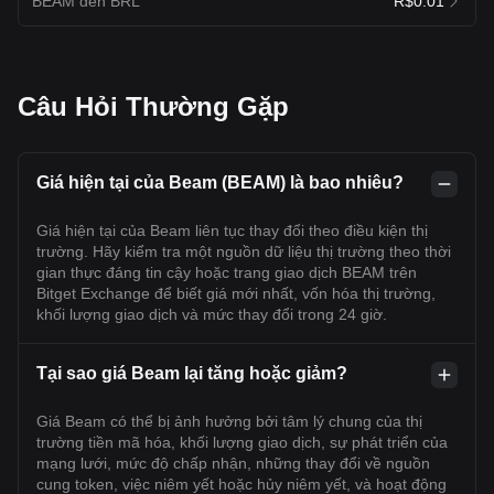
BEAM đến BRL
R$0.01
Câu Hỏi Thường Gặp
Giá hiện tại của Beam (BEAM) là bao nhiêu?
Giá hiện tại của Beam liên tục thay đổi theo điều kiện thị
trường. Hãy kiểm tra một nguồn dữ liệu thị trường theo thời
gian thực đáng tin cậy hoặc trang giao dịch BEAM trên
Bitget Exchange để biết giá mới nhất, vốn hóa thị trường,
khối lượng giao dịch và mức thay đổi trong 24 giờ.
Tại sao giá Beam lại tăng hoặc giảm?
Giá Beam có thể bị ảnh hưởng bởi tâm lý chung của thị
trường tiền mã hóa, khối lượng giao dịch, sự phát triển của
mạng lưới, mức độ chấp nhận, những thay đổi về nguồn
cung token, việc niêm yết hoặc hủy niêm yết, và hoạt động