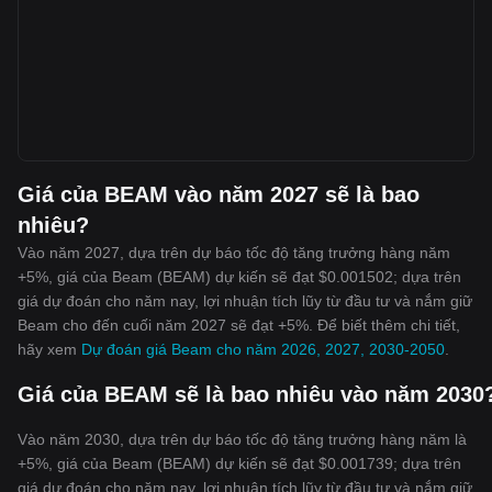
Giá của BEAM vào năm 2027 sẽ là bao
nhiêu?
Vào năm 2027, dựa trên dự báo tốc độ tăng trưởng hàng năm
+5%, giá của Beam (BEAM) dự kiến sẽ đạt $0.001502; dựa trên
giá dự đoán cho năm nay, lợi nhuận tích lũy từ đầu tư và nắm giữ
Beam cho đến cuối năm 2027 sẽ đạt +5%. Để biết thêm chi tiết,
hãy xem
Dự đoán giá Beam cho năm 2026, 2027, 2030-2050
.
Giá của BEAM sẽ là bao nhiêu vào năm 2030
Vào năm 2030, dựa trên dự báo tốc độ tăng trưởng hàng năm là
+5%, giá của Beam (BEAM) dự kiến sẽ đạt $0.001739; dựa trên
giá dự đoán cho năm nay, lợi nhuận tích lũy từ đầu tư và nắm giữ