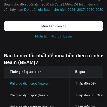
Beam cho đến cuối năm 2030 sẽ đạt 21.55%. Để biết thêm chi
tiết, hãy xem
Dự đoán giá Beam cho năm 2026, 2027, 2030-2050
.
Mua tiền điện tử
Phân tích kỹ thuật Beam
Đâu là nơi tốt nhất để mua tiền điện tử như
Beam (BEAM)?
Thống kê giao dịch
Bitget
Phí giao dịch spot (maker)
Thấp đến 0%
Phí giao dịch spot (taker)
Thấp đến 0,03% (0,
Phí giao dịch futures (maker)
Thấp đến 0%