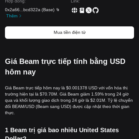
Hợp đồng
:
Link
:
0x2a66
...
bcd322a
(
Base
)
Thêm
Mua tiền điện tử
Giá Beam trực tiếp tính bằng USD
hôm nay
Giá Beam trực tiếp hôm nay là $0.001378 USD với vốn hóa thị
trường hiện tại là $70.70M. Giá Beam giảm 1.59% trong 24 giờ
qua và khối lượng giao dịch trong 24 giờ là $2.01M. Tỷ lệ chuyển
đổi BEAM/USD (Beam sang USD) được cập nhật theo thời gian
thực.
1 Beam trị giá bao nhiêu United States
Dollar?