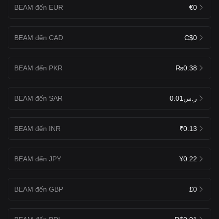
BEAM đến EUR
€0
BEAM đến CAD
C$0
BEAM đến PKR
₨0.38
BEAM đến SAR
ر.س0.01
BEAM đến INR
₹0.13
BEAM đến JPY
¥0.22
BEAM đến GBP
£0