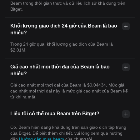
Beam trong thời gian thực và dữ liệu lịch sử khả dụng trên
Bitget.
Khối lượng giao dịch 24 giờ của Beam là bao
nhiêu?
Trong 24 giờ qua, khối lượng giao dịch của Beam là
$2.01M.
Giá cao nhất mọi thời đại của Beam là bao
nhiêu?
Giá cao nhất mọi thời đại của Beam là $0.04434. Mức giá
cao nhất mọi thời đại này là mức giá cao nhất của Beam kể
từ khi ra mắt.
Liệu tôi có thể mua Beam trên Bitget?
Có, Beam hiện đang khả dụng trên sàn giao dịch tập trung
của Bitget. Để biết thêm chi tiết, vui lòng xem qua hướng
dẫn
Hướng dẫn mua beam
của chúng tôi.