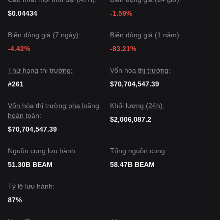
$0.04434
-1.59%
Biến động giá (7 ngày):
Biến động giá (1 năm):
-4.42%
-83.21%
Thứ hạng thị trường:
Vốn hóa thị trường:
#261
$70,704,547.39
Vốn hóa thị trường pha loãng
Khối lượng (24h):
hoàn toàn:
$2,006,087.2
$70,704,547.39
Nguồn cung lưu hành:
Tổng nguồn cung:
51.30B BEAM
58.47B BEAM
Tỷ lệ lưu hành:
87%