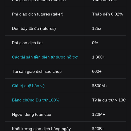
Phí giao dịch futures (taker)
Thấp đến 0,02%
Đòn bẩy tối đa (futures)
125x
Phí giao dịch fiat
0%
Các tài sản tiền điện tử được hỗ trợ
1,300+
Tài sản giao dịch sao chép
600+
Giá trị quỹ bảo vệ
$300M+
Bằng chứng Dự trữ 100%
Tỷ lệ dự trữ > 100%
Người dùng toàn cầu
120M+
Khối lượng giao dịch hàng ngày
$20B+