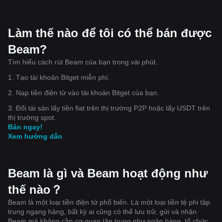
Làm thế nào để tôi có thể bán được
Beam?
Tìm hiểu cách rút Beam của bạn trong vài phút.
1. Tạo tài khoản Bitget miễn phí.
2. Nạp tiền điện tử vào tài khoản Bitget của bạn.
3. Đổi tài sản lấy tiền fiat trên thị trường P2P hoặc lấy USDT trên
thị trường spot.
Bán ngay!
Xem hướng dẫn
Beam là gì và Beam hoạt động như
thế nào？
Beam là một loại tiền điện tử phổ biến. Là một loại tiền tệ phi tập
trung ngang hàng, bất kỳ ai cũng có thể lưu trữ, gửi và nhận
Beam mà không cần cơ quan tập trung như ngân hàng, tổ chức