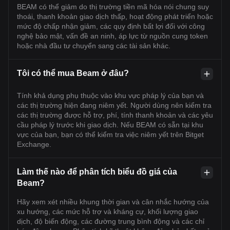
BEAM có thể giảm do thị trường tiền mã hóa nói chung suy
thoái, thanh khoản giao dịch thấp, hoạt động phát triển hoặc
mức độ chấp nhận giảm, các quy định bất lợi đối với công
nghệ bảo mật, vấn đề an ninh, áp lực từ nguồn cung token
hoặc nhà đầu tư chuyển sang các tài sản khác.
Tôi có thể mua Beam ở đâu?
Tính khả dụng phụ thuộc vào khu vực pháp lý của bạn và
các thị trường hiện đang niêm yết. Người dùng nên kiểm tra
các thị trường được hỗ trợ, phí, tính thanh khoản và các yêu
cầu pháp lý trước khi giao dịch. Nếu BEAM có sẵn tại khu
vực của bạn, bạn có thể kiểm tra việc niêm yết trên Bitget
Exchange.
Làm thế nào để phân tích biểu đồ giá của
Beam?
Hãy xem xét nhiều khung thời gian và cân nhắc hướng của
xu hướng, các mức hỗ trợ và kháng cự, khối lượng giao
dịch, độ biến động, các đường trung bình động và các chỉ