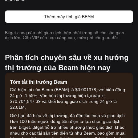
Thêm máy tính giá BEAM
Bitget cung cấp phí giao dịch thấp nhất trong số các sàn giao
dịch lớn. Cấp VIP của bạn càng cao, mức phí càng ưu đãi.
Phân tích chuyên sâu về xu hướng
thị trường của Beam hiện nay
Tóm tắt thị trường Beam
Giá hiện tại của Beam (BEAM) là $0.001378, với biến động
24 giờ -1.59%. Vốn hóa thị trường hiện tại xấp xỉ
$70,704,547.39 và khối lượng giao dịch trong 24 giờ là
$2.01M.
Giờ bạn đã hiểu về thị trường, đã đến lúc mua và giao dịch.
Hơn 100 triệu người dùng tiền điện tử lựa chọn giao dịch
trên Bitget. Bitget hỗ trợ nhiều phương thức giao dịch khác
nhau cho các tài sản tiền điện tử như Beam, bao gồm mua,