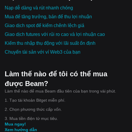
Nạp dễ dàng và rút nhanh chóng
Mua để tăng trưởng, bán để thu lợi nhuận
Giao dịch spot để kiếm chênh lệch giá
Giao dịch futures với rủi ro cao và lợi nhuận cao
Kiếm thu nhập thụ động với lãi suất ổn định
Chuyển tài sản với ví Web3 của bạn
Làm thế nào để tôi có thể mua
được Beam?
Làm thế nào để mua Beam đầu tiên của bạn trong vài phút.
1. Tạo tài khoản Bitget miễn phí.
2. Chọn phương thức cấp vốn.
3. Mua tiền điện tử mục tiêu.
Mua ngay!
Xem hướng dẫn