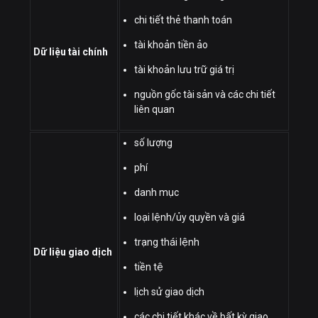
chi tiết thẻ thanh toán
tài khoản tiền ảo
Dữ liệu tài chính
tài khoản lưu trữ giá trị
nguồn gốc tài sản và các chi tiết
liên quan
số lượng
phí
danh mục
loại lệnh/ủy quyền và giá
trạng thái lệnh
Dữ liệu giao dịch
tiền tệ
lịch sử giao dịch
các chi tiết khác về bất kỳ giao