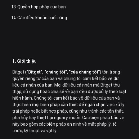
Quyền hợp pháp của bạn
Các điều khoản cuối cùng
1. Giới thiệu
Bitget (
"Bitget", "chúng tôi", "của chúng tôi"
) tôn trọng
quyền riêng tư của bạn và chúng tôi cam kết bảo vệ dữ
liệu cá nhân của bạn. Mọi dữ liệu cá nhân mà Bitget thu
thập, sử dụng hoặc chia sẻ về bạn đều được xử lý theo luật
hiện hành. Chúng tôi cam kết bảo vệ dữ liệu của bạn và
thực hiện mọi biện pháp cần thiết để ngăn chặn việc xử lý
trái phép hoặc bất hợp pháp, cũng như tránh các tổn thất,
phá hủy hay thiệt hại ngoài ý muốn. Các biện pháp bảo vệ
này bao gồm các biện pháp an ninh về mặt pháp lý, tổ
chức, kỹ thuật và vật lý.