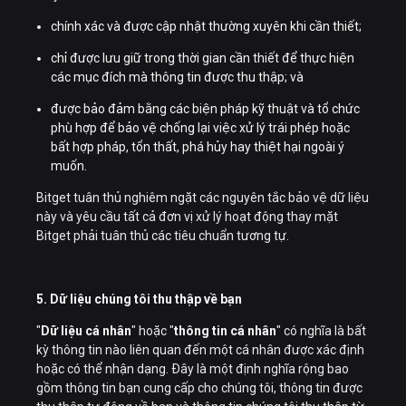
chính xác và được cập nhật thường xuyên khi cần thiết;
chỉ được lưu giữ trong thời gian cần thiết để thực hiện
các mục đích mà thông tin được thu thập; và
được bảo đảm bằng các biện pháp kỹ thuật và tổ chức
phù hợp để bảo vệ chống lại việc xử lý trái phép hoặc
bất hợp pháp, tổn thất, phá hủy hay thiệt hại ngoài ý
muốn.
Bitget tuân thủ nghiêm ngặt các nguyên tắc bảo vệ dữ liệu
này và yêu cầu tất cả đơn vị xử lý hoạt động thay mặt
Bitget phải tuân thủ các tiêu chuẩn tương tự.
5. Dữ liệu chúng tôi thu thập về bạn
"
Dữ liệu cá nhân
" hoặc "
thông tin cá nhân
" có nghĩa là bất
kỳ thông tin nào liên quan đến một cá nhân được xác định
hoặc có thể nhận dạng. Đây là một định nghĩa rộng bao
gồm thông tin bạn cung cấp cho chúng tôi, thông tin được