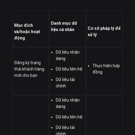
Danh mục dữ
Mục đích
Cơ sở pháp lý để
liệu cá nhân
và/hoặc hoạt
xử lý
động
Dữ liệu nhận
dạng
Đăng ký trạng
Thực hiện hợp
thái khách hàng
Dữ liệu liên hệ
đồng
mới cho bạn
Dữ liệu tài
chính
Dữ liệu nhận
dạng
Dữ liệu liên hệ
Dữ liệu tài
chính