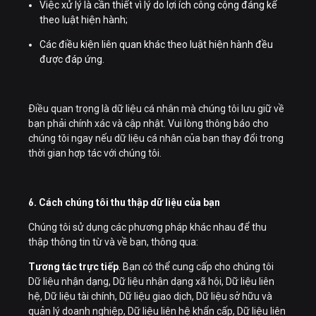
Việc xử lý là cần thiết vì lý do lợi ích công cộng đáng kể
theo luật hiện hành;
Các điều kiện liên quan khác theo luật hiện hành đều
được đáp ứng.
Điều quan trọng là dữ liệu cá nhân mà chúng tôi lưu giữ về
bạn phải chính xác và cập nhật. Vui lòng thông báo cho
chúng tôi ngay nếu dữ liệu cá nhân của bạn thay đổi trong
thời gian hợp tác với chúng tôi.
6. Cách chúng tôi thu thập dữ liệu của bạn
Chúng tôi sử dụng các phương pháp khác nhau để thu
thập thông tin từ và về bạn, thông qua:
Tương tác trực tiếp
. Bạn có thể cung cấp cho chúng tôi
Dữ liệu nhận dạng, Dữ liệu nhận dạng xã hội, Dữ liệu liên
hệ, Dữ liệu tài chính, Dữ liệu giao dịch, Dữ liệu sở hữu và
quản lý doanh nghiệp, Dữ liệu liên hệ khẩn cấp, Dữ liệu liên