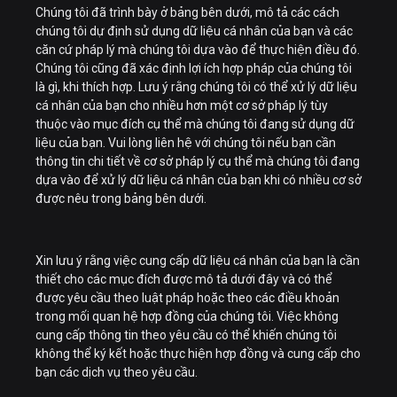
Chúng tôi đã trình bày ở bảng bên dưới, mô tả các cách
chúng tôi dự định sử dụng dữ liệu cá nhân của bạn và các
căn cứ pháp lý mà chúng tôi dựa vào để thực hiện điều đó.
Chúng tôi cũng đã xác định lợi ích hợp pháp của chúng tôi
là gì, khi thích hợp. Lưu ý rằng chúng tôi có thể xử lý dữ liệu
cá nhân của bạn cho nhiều hơn một cơ sở pháp lý tùy
thuộc vào mục đích cụ thể mà chúng tôi đang sử dụng dữ
liệu của bạn. Vui lòng liên hệ với chúng tôi nếu bạn cần
thông tin chi tiết về cơ sở pháp lý cụ thể mà chúng tôi đang
dựa vào để xử lý dữ liệu cá nhân của bạn khi có nhiều cơ sở
được nêu trong bảng bên dưới.
Xin lưu ý rằng việc cung cấp dữ liệu cá nhân của bạn là cần
thiết cho các mục đích được mô tả dưới đây và có thể
được yêu cầu theo luật pháp hoặc theo các điều khoản
trong mối quan hệ hợp đồng của chúng tôi. Việc không
cung cấp thông tin theo yêu cầu có thể khiến chúng tôi
không thể ký kết hoặc thực hiện hợp đồng và cung cấp cho
bạn các dịch vụ theo yêu cầu.