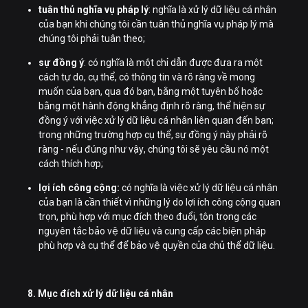
tuân thủ nghĩa vụ pháp lý
: nghĩa là xử lý dữ liệu cá nhân
của bạn khi chúng tôi cần tuân thủ nghĩa vụ pháp lý mà
chúng tôi phải tuân theo;
sự đồng ý
: có nghĩa là một chỉ dẫn được đưa ra một
cách tự do, cụ thể, có thông tin và rõ ràng về mong
muốn của bạn, qua đó bạn, bằng một tuyên bố hoặc
bằng một hành động khẳng định rõ ràng, thể hiện sự
đồng ý với việc xử lý dữ liệu cá nhân liên quan đến bạn;
trong những trường hợp cụ thể, sự đồng ý này phải rõ
ràng - nếu đúng như vậy, chúng tôi sẽ yêu cầu nó một
cách thích hợp;
lợi ích công cộng:
có nghĩa là việc xử lý dữ liệu cá nhân
của bạn là cần thiết vì những lý do lợi ích công cộng quan
trọn, phù hợp với mục đích theo đuổi, tôn trọng các
nguyên tắc bảo vệ dữ liệu và cung cấp các biện pháp
phù hợp và cụ thể để bảo vệ quyền của chủ thể dữ liệu.
8. Mục đích xử lý dữ liệu cá nhân