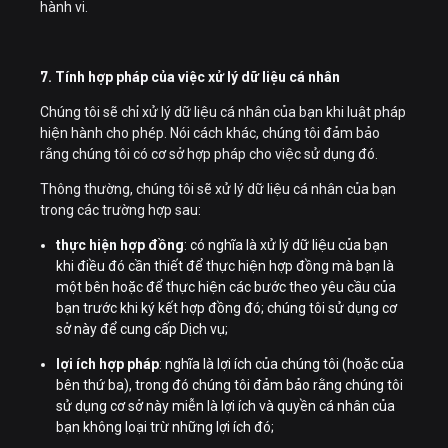
hành vi.
7. Tính hợp pháp của việc xử lý dữ liệu cá nhân
Chúng tôi sẽ chỉ xử lý dữ liệu cá nhân của bạn khi luật pháp
hiện hành cho phép. Nói cách khác, chúng tôi đảm bảo
rằng chúng tôi có cơ sở hợp pháp cho việc sử dụng đó.
Thông thường, chúng tôi sẽ xử lý dữ liệu cá nhân của bạn
trong các trường hợp sau:
thực hiện hợp đồng
: có nghĩa là xử lý dữ liệu của bạn
khi điều đó cần thiết để thực hiện hợp đồng mà bạn là
một bên hoặc để thực hiện các bước theo yêu cầu của
bạn trước khi ký kết hợp đồng đó; chúng tôi sử dụng cơ
sở này để cung cấp Dịch vụ;
lợi ích hợp pháp
: nghĩa là lợi ích của chúng tôi (hoặc của
bên thứ ba), trong đó chúng tôi đảm bảo rằng chúng tôi
sử dụng cơ sở này miễn là lợi ích và quyền cá nhân của
bạn không loại trừ những lợi ích đó;