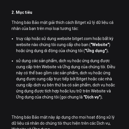
2. Mục tiêu
Thông báo Bảo mật giải thích cách Bitget xử lý dữ liệu cá
nhân của bạn trên mọi loại tương tác:
truy cập hoặc sử dụng website bitget.com hoặc bất kỳ
website nào chúng tôi cung cấp cho bạn (
"Website"
)
hoặc ứng dụng di động của chúng tôi (
"Ứng dụng"
);
sử dụng các sản phẩm, dịch vụ hoặc ứng dụng được
cung cấp trên Website và Ứng dụng của chúng tôi. Điều
này có thể bao gồm các sản phẩm, dịch vụ hoặc ứng
dụng được cung cấp trực tiếp bởi Bitget hoặc các nhà
cung cấp dịch vụ bên thứ ba có sản phẩm, dịch vụ hoặc
ứng dụng được tích hợp hoặc lưu trữ trên Website và
Ứng dụng của chúng tôi (gọi chung là
"Dịch vụ"
);
Thông báo Bảo mật này áp dụng cho mọi hoạt động xử lý
dữ liệu cá nhân do chúng tôi thực hiện trên các Dịch vụ,