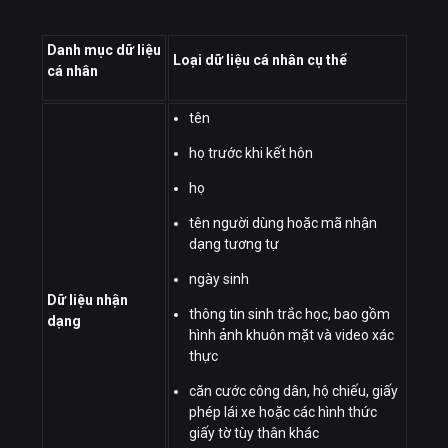
Danh mục dữ liệu
Loại dữ liệu cá nhân cụ thể
cá nhân
tên
họ trước khi kết hôn
họ
tên người dùng hoặc mã nhận
dạng tương tự
ngày sinh
Dữ liệu nhận
thông tin sinh trắc học, bao gồm
dạng
hình ảnh khuôn mặt và video xác
thực
căn cước công dân, hộ chiếu, giấy
phép lái xe hoặc các hình thức
giấy tờ tùy thân khác