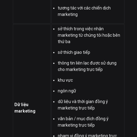
tương tác với các chiến dịch
marketing
sở thích trong việc nhận
marketing từ chúng tôi hoặc bên
thứ ba
sở thích giao tiếp
thông tin liên lạc được sử dụng
cho marketing trực tiếp
khu vực
ngôn ngữ
dữ liệu và thời gian đồng ý
Dữ liệu
marketing trực tiếp
marketing
văn bản / mục đích đồng ý
marketing trực tiếp
phạm vi đồng ý marketing trực