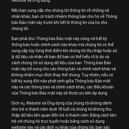
Website và Ứng dụng.
Nếu bạn cung cấp cho chúng tôi thông tin về những cá
nhân khác, bạn có trách nhiệm thông báo cho họ về Thông
báo Bảo mật này trước khi tiết lộ thông tin của họ cho
chúng tôi.
Bạn phải đọc Thông báo Bảo mật này cùng với bất kỳ
thông báo hoặc chính sách nào khác mà chúng tôi có thể
cung cấp tùy từng thời điểm khi chúng tôi thu thập hoặc xử
lý dữ liệu cá nhân về bạn để bạn có thể hiểu rõ lý do và
cách chúng tôi sử dụng dữ liệu của bạn. Thông báo Bảo
mật này bổ sung cho các thông báo và chính sách khác và
không nhằm mục đích thay thế chúng. Tuy nhiên, nếu có
bất kỳ xung đột nào phát sinh giữa Thông báo Bảo mật
này và các thông báo và chính sách khác, các điều khoản
của Thông báo Bảo mật này sẽ được ưu tiên áp dụng.
Dịch vụ, Website và Ứng dụng của chúng tôi không dành
cho trẻ vị thành niên dưới 18 tuổi và chúng tôi không thu
thập dữ liệu liên quan đến trẻ vị thành niên. Bằng cách liên
hệ với chúng tôi trực tuyến hoặc bằng cách sử dụng
website này và các dịch vụ khác của chúng tôi, bạn xác