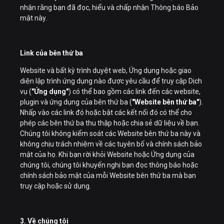
nhận rằng bạn đã đọc, hiểu và chấp nhận Thông báo Bảo
mật này.
Link của bên thứ ba
Website và bất kỳ trình duyệt web, Ứng dụng hoặc giao
diện lập trình ứng dụng nào được yêu cầu để truy cập Dịch
vụ (
"Ứng dụng"
) có thể bao gồm các link đến các website,
plugin và ứng dụng của bên thứ ba (
"Website bên thứ ba"
).
Nhấp vào các link đó hoặc bật các kết nối đó có thể cho
phép các bên thứ ba thu thập hoặc chia sẻ dữ liệu về bạn.
Chúng tôi không kiểm soát các Website bên thứ ba này và
không chịu trách nhiệm về các tuyên bố và chính sách bảo
mật của họ. Khi bạn rời khỏi Website hoặc Ứng dụng của
chúng tôi, chúng tôi khuyến nghị bạn đọc thông báo hoặc
chính sách bảo mật của mỗi Website bên thứ ba mà bạn
truy cập hoặc sử dụng.
3. Về chúng tôi