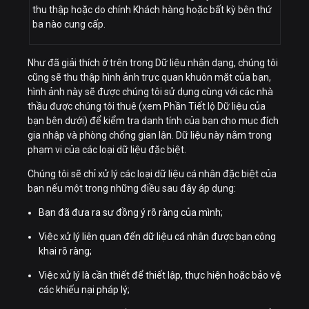
thu thập hoặc do chính Khách hàng hoặc bất kỳ bên thứ
ba nào cung cấp.
Như đã giải thích ở trên trong Dữ liệu nhận dạng, chúng tôi
cũng sẽ thu thập hình ảnh trực quan khuôn mặt của bạn,
hình ảnh này sẽ được chúng tôi sử dụng cùng với các nhà
thầu được chúng tôi thuê (xem Phần Tiết lộ Dữ liệu của
bạn bên dưới) để kiểm tra danh tính của bạn cho mục đích
gia nhập và phòng chống gian lận. Dữ liệu này nằm trong
phạm vi của các loại dữ liệu đặc biệt.
Chúng tôi sẽ chỉ xử lý các loại dữ liệu cá nhân đặc biệt của
bạn nếu một trong những điều sau đây áp dụng:
Bạn đã đưa ra sự đồng ý rõ ràng của mình;
Việc xử lý liên quan đến dữ liệu cá nhân được bạn công
khai rõ ràng;
Việc xử lý là cần thiết để thiết lập, thực hiện hoặc bảo vệ
các khiếu nại pháp lý;