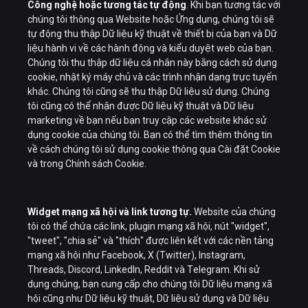
Công nghệ hoặc tương tác tự động
. Khi bạn tương tác với
chúng tôi thông qua Website hoặc Ứng dụng, chúng tôi sẽ
tự động thu thập Dữ liệu kỹ thuật về thiết bị của bạn và Dữ
liệu hành vi về các hành động và kiểu duyệt web của bạn.
Chúng tôi thu thập dữ liệu cá nhân này bằng cách sử dụng
cookie, nhật ký máy chủ và các trình nhận dạng trực tuyến
khác. Chúng tôi cũng sẽ thu thập Dữ liệu sử dụng. Chúng
tôi cũng có thể nhận được Dữ liệu kỹ thuật và Dữ liệu
marketing về bạn nếu bạn truy cập các website khác sử
dụng cookie của chúng tôi. Bạn có thể tìm thêm thông tin
về cách chúng tôi sử dụng cookie thông qua Cài đặt Cookie
và trong Chính sách Cookie.
Widget mạng xã hội và link tương tự.
Website của chúng
tôi có thể chứa các link, plugin mạng xã hội, nút "widget",
"tweet", "chia sẻ" và "thích" được liên kết với các nền tảng
mạng xã hội như Facebook, X (Twitter), Instagram,
Threads, Discord, LinkedIn, Reddit và Telegram. Khi sử
dụng chúng, bạn cung cấp cho chúng tôi Dữ liệu mạng xã
hội cũng như Dữ liệu kỹ thuật, Dữ liệu sử dụng và Dữ liệu