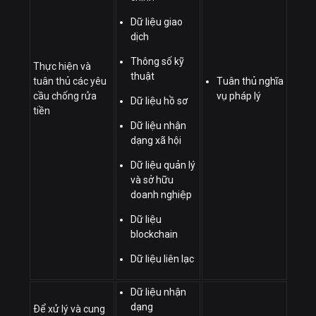
Dữ liệu giao
dịch
Thông số kỹ
Thực hiện và
thuật
tuân thủ các yêu
Tuân thủ nghĩa
cầu chống rửa
vụ pháp lý
Dữ liệu hồ sơ
tiền
Dữ liệu nhận
dạng xã hội
Dữ liệu quản lý
và sở hữu
doanh nghiệp
Dữ liệu
blockchain
Dữ liệu liên lạc
Dữ liệu nhận
dạng
Để xử lý và cung