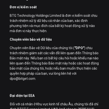
Đơn vị kiểm soát
BTG Technology Holdings Limited là đơn vị kiểm soát chịu
trách nhiệm xử lý dữ liệu cá nhân của bạn, xác định
phương tiện và mục đích của bất kỳ hoạt động xử lý nào
mà đơn vị này thực hiện.
Chuyên viên bảo vệ dữ liệu
Chuyên viên Bảo vệ Dữ liệu của chúng tôi (
"DPO"
) chịu
trách nhiệm giám sát các vấn đề liên quan đến Thông báo
Bảo mật này. Nếu bạn có bất kỳ câu hỏi hoặc khiếu nại nào
liên quan đến Thông báo Bảo mật này hoặc các hoạt động
bảo mật của chúng tôi, hoặc nếu bạn muốn thực hiện các
quyền hợp pháp của bạn, vui lòng liên hệ với
dpo@bitget.com.
Đại diện tại EEA
Đối với cá nhân ở Khu vực kinh tế châu Âu, chúng tôi đã chỉ