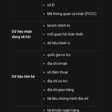
số ID
Mã thông quan cá nhân (PCCC)
lai lịch chính trị
Dữ liệu nhận
mối quan hệ thân thiết
dạng xã hội
dữ liệu hành vi
quốc gia cư trú
địa chỉ email
số điện thoại
Dữ liệu liên hệ
địa chỉ cư trú
địa chỉ giao hàng
tài liệu chứng minh địa chỉ
tài khoản ngân hàng