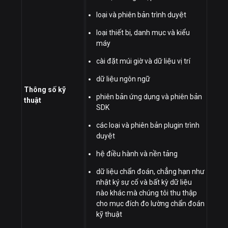
loại và phiên bản trình duyệt
loại thiết bị, danh mục và kiểu
máy
cài đặt múi giờ và dữ liệu vị trí
dữ liệu ngôn ngữ
Thông số kỹ
phiên bản ứng dụng và phiên bản
thuật
SDK
các loại và phiên bản plugin trình
duyệt
hệ điều hành và nền tảng
dữ liệu chẩn đoán, chẳng hạn như
nhật ký sự cố và bất kỳ dữ liệu
nào khác mà chúng tôi thu thập
cho mục đích đo lường chẩn đoán
kỹ thuật