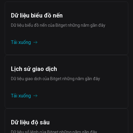
Dữ liệu biểu đồ nến
Dữ liệu biểu đồ nến của Bitget những năm gần đây
Tải xuống
Lịch sử giao dịch
Dữ liệu giao dịch của Bitget những năm gần đây
Tải xuống
Dữ liệu độ sâu
Dữ liệu sổ lệnh của Bitget những năm gần đây