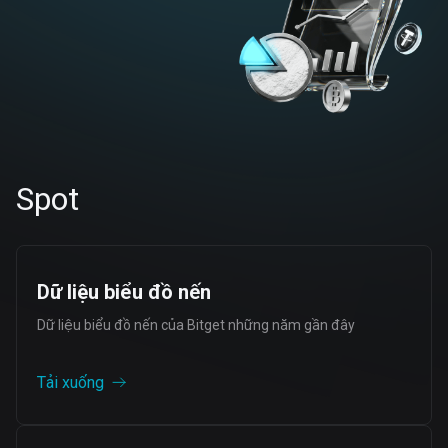
Spot
Dữ liệu biểu đồ nến
Dữ liệu biểu đồ nến của Bitget những năm gần đây
Tải xuống