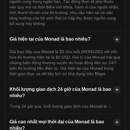
nguồn cung trong ngắn hạn. Tác động thực tế phụ thuộc
vào quy mô và thời điểm mở khóa, hành vi của người nhận,
tính thanh khoản của thị trường, nhu cầu hiện tại và việc
tăng trưởng của hệ sinh thái có hấp thụ được nguồn cung
bổ sung hay không.
Giá hiện tại của Monad là bao nhiêu?
Giá trực tiếp của Monad là $0 cho mỗi (MON/USD) với vốn
hóa thị trường hiện tại là $0 USD. Giá trị của Monad trải qua
những biến động thường xuyên do hoạt động liên tục 24/7
trên thị trường tiền điện tử. Giá hiện tại của Monad trong
thời gian thực và dữ liệu lịch sử khả dụng trên Bitget.
Khối lượng giao dịch 24 giờ của Monad là bao
nhiêu?
Trong 24 giờ qua, khối lượng giao dịch của Monad là --.
Giá cao nhất mọi thời đại của Monad là bao
nhiêu?