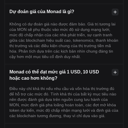
Dự đoán giá của Monad là gì?
Không có dự đoán giá nào được đảm bảo. Giá trị tương lai
của MON sẽ phụ thuộc vào mức độ sử dụng mạng lưới,
mức độ chấp nhận của các nhà phát triển, sự cạnh tranh
giữa các blockchain hiệu suất cao, tokenomics, thanh khoản
thị trường và các điều kiện chung của thị trường tiền mã
hóa. Phân tích dựa trên các kịch bản nhìn chung đáng tin
cậy hơn một mục tiêu cố định duy nhất.
Monad có thể đạt mức giá 1 USD, 10 USD
hoặc cao hơn không?
Điều này chỉ khả thi nếu nhu cầu và vốn hóa thị trường đủ
để hỗ trợ các mức đó. Tính khả thi của bất kỳ mục tiêu nào
nên được đánh giá dựa trên nguồn cung lưu hành của
MON, mức định giá pha loãng hoàn toàn, các đợt mở khóa
token dự kiến, mức độ chấp nhận mạng lưới và định giá của
các blockchain tương đương, thay vì chỉ dựa vào giá.