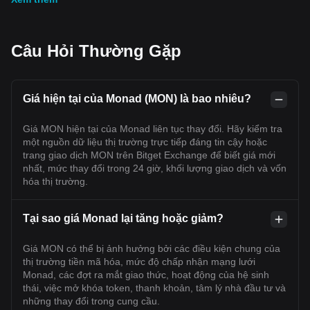
Câu Hỏi Thường Gặp
Giá hiện tại của Monad (MON) là bao nhiêu?
Giá MON hiện tại của Monad liên tục thay đổi. Hãy kiểm tra
một nguồn dữ liệu thị trường trực tiếp đáng tin cậy hoặc
trang giao dịch MON trên Bitget Exchange để biết giá mới
nhất, mức thay đổi trong 24 giờ, khối lượng giao dịch và vốn
hóa thị trường.
Tại sao giá Monad lại tăng hoặc giảm?
Giá MON có thể bị ảnh hưởng bởi các điều kiện chung của
thị trường tiền mã hóa, mức độ chấp nhận mạng lưới
Monad, các đợt ra mắt giao thức, hoạt động của hệ sinh
thái, việc mở khóa token, thanh khoản, tâm lý nhà đầu tư và
những thay đổi trong cung cầu.