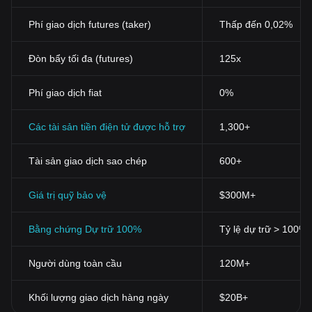
Phí giao dịch futures (taker)
Thấp đến 0,02%
Đòn bẩy tối đa (futures)
125x
Phí giao dịch fiat
0%
Các tài sản tiền điện tử được hỗ trợ
1,300+
Tài sản giao dịch sao chép
600+
Giá trị quỹ bảo vệ
$300M+
Bằng chứng Dự trữ 100%
Tỷ lệ dự trữ > 100%
Người dùng toàn cầu
120M+
Khối lượng giao dịch hàng ngày
$20B+