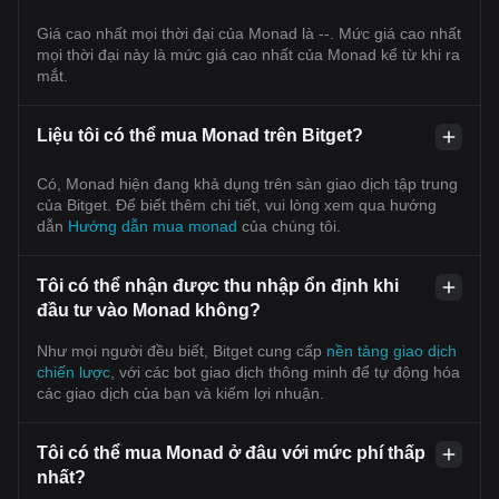
Giá cao nhất mọi thời đại của Monad là --. Mức giá cao nhất
mọi thời đại này là mức giá cao nhất của Monad kể từ khi ra
mắt.
Liệu tôi có thể mua Monad trên Bitget?
Có, Monad hiện đang khả dụng trên sàn giao dịch tập trung
của Bitget. Để biết thêm chi tiết, vui lòng xem qua hướng
dẫn
Hướng dẫn mua monad
của chúng tôi.
Tôi có thể nhận được thu nhập ổn định khi
đầu tư vào Monad không?
Như mọi người đều biết, Bitget cung cấp
nền tảng giao dịch
chiến lược
, với các bot giao dịch thông minh để tự động hóa
các giao dịch của bạn và kiếm lợi nhuận.
Tôi có thể mua Monad ở đâu với mức phí thấp
nhất?