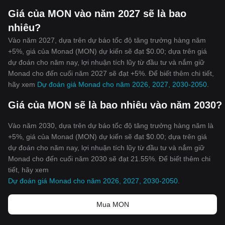
Giá của MON vào năm 2027 sẽ là bao
nhiêu?
Vào năm 2027, dựa trên dự báo tốc độ tăng trưởng hàng năm
+5%, giá của Monad (MON) dự kiến sẽ đạt $0.00; dựa trên giá
dự đoán cho năm nay, lợi nhuận tích lũy từ đầu tư và nắm giữ
Monad cho đến cuối năm 2027 sẽ đạt +5%. Để biết thêm chi tiết,
hãy xem
Dự đoán giá Monad cho năm 2026, 2027, 2030-2050
.
Giá của MON sẽ là bao nhiêu vào năm 2030?
Vào năm 2030, dựa trên dự báo tốc độ tăng trưởng hàng năm là
+5%, giá của Monad (MON) dự kiến sẽ đạt $0.00; dựa trên giá
dự đoán cho năm nay, lợi nhuận tích lũy từ đầu tư và nắm giữ
Monad cho đến cuối năm 2030 sẽ đạt 21.55%. Để biết thêm chi
tiết, hãy xem
Dự đoán giá Monad cho năm 2026, 2027, 2030-2050
.
Mua MON