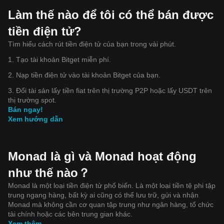
Làm thế nào để tôi có thể bán được
tiền điện tử?
Tìm hiểu cách rút tiền điện tử của bạn trong vài phút.
1. Tạo tài khoản Bitget miễn phí.
2. Nạp tiền điện tử vào tài khoản Bitget của bạn.
3. Đổi tài sản lấy tiền fiat trên thị trường P2P hoặc lấy USDT trên
thị trường spot.
Bán ngay!
Xem hướng dẫn
Monad là gì và Monad hoạt động
như thế nào？
Monad là một loại tiền điện tử phổ biến. Là một loại tiền tệ phi tập
trung ngang hàng, bất kỳ ai cũng có thể lưu trữ, gửi và nhận
Monad mà không cần cơ quan tập trung như ngân hàng, tổ chức
tài chính hoặc các bên trung gian khác.
Xem thêm