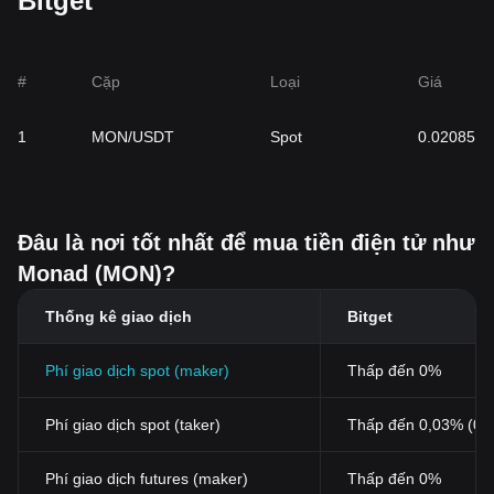
Bitget
#
Cặp
Loại
Giá
1
MON/USDT
Spot
0.02085
Đâu là nơi tốt nhất để mua tiền điện tử như
Monad (MON)?
Thống kê giao dịch
Bitget
Phí giao dịch spot (maker)
Thấp đến 0%
Phí giao dịch spot (taker)
Thấp đến 0,03% (0,
Phí giao dịch futures (maker)
Thấp đến 0%