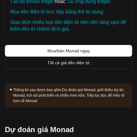
Tạo tài khoản Bitget
hoặc
Tải ứng dụng Bitget.
Mua tiền điện tử trực tiếp bằng thẻ tín dụng.
Giao dịch nhiều loại tiền điện tử trên nền tảng spot để
kiếm tiền từ chênh lệch giá.
Mua/bán Monad ngay
Tất cả giá tiền điện tử
Thông tin sau được bao gồm:
Dự đoán giá Monad, giới thiệu dự án
Monad, lịch sử phát triển và nhiều hơn nữa. Tiếp tục đọc để hiểu rõ
hơn về Monad.
Dự đoán giá Monad