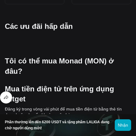
Các ưu đãi hấp dẫn
Tôi có thể mua Monad (MON) ở
đâu?
Mua tiền điện tử trên ứng dụng
Bitget
Đăng ký trong vòng vài phút để mua tiền điện tử bằng thẻ tín
dụng hoặc chuyển khoản ngân hàng.
Phần thưởng lên đến 6200 USDT và tặng phẩm LALIGA đang
Nhận
chờ người dùng mới!