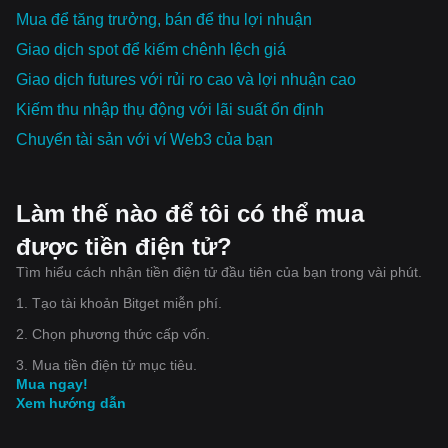
Mua để tăng trưởng, bán để thu lợi nhuận
Giao dịch spot để kiếm chênh lệch giá
Giao dịch futures với rủi ro cao và lợi nhuận cao
Kiếm thu nhập thụ động với lãi suất ổn định
Chuyển tài sản với ví Web3 của bạn
Làm thế nào để tôi có thể mua
được tiền điện tử?
Tìm hiểu cách nhận tiền điện tử đầu tiên của bạn trong vài phút.
1. Tạo tài khoản Bitget miễn phí.
2. Chọn phương thức cấp vốn.
3. Mua tiền điện tử mục tiêu.
Mua ngay!
Xem hướng dẫn