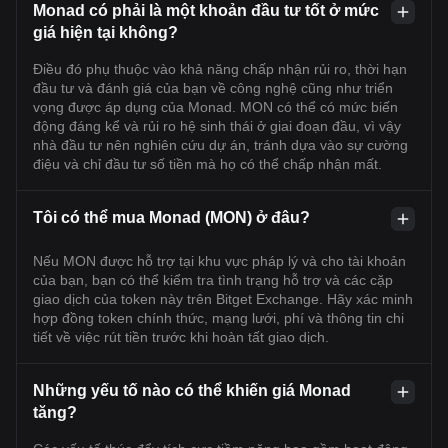
Monad có phải là một khoản đầu tư tốt ở mức
giá hiện tại không?
Điều đó phụ thuộc vào khả năng chấp nhận rủi ro, thời hạn
đầu tư và đánh giá của bạn về công nghệ cũng như triển
vọng được áp dụng của Monad. MON có thể có mức biến
động đáng kể và rủi ro hệ sinh thái ở giai đoạn đầu, vì vậy
nhà đầu tư nên nghiên cứu dự án, tránh dựa vào sự cường
điệu và chỉ đầu tư số tiền mà họ có thể chấp nhận mất.
Tôi có thể mua Monad (MON) ở đâu?
Nếu MON được hỗ trợ tại khu vực pháp lý và cho tài khoản
của bạn, bạn có thể kiểm tra tình trạng hỗ trợ và các cặp
giao dịch của token này trên Bitget Exchange. Hãy xác minh
hợp đồng token chính thức, mạng lưới, phí và thông tin chi
tiết về việc rút tiền trước khi hoàn tất giao dịch.
Những yếu tố nào có thể khiến giá Monad
tăng?